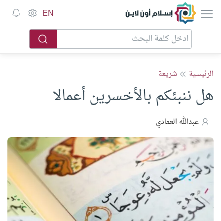
إسلام أون لاين
EN
الرئيسية
شريعة
هل ننبئكم بالأخسرين أعمالا
عبدالله العمادي