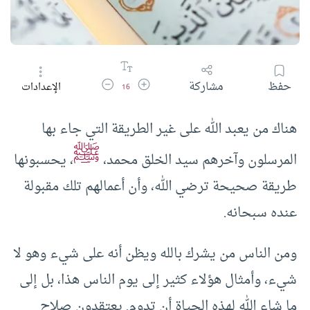
زيادة حجم الخط
تقليل حجم الخط
حفظ
مشاركة
الإعدادات
16
هناك من يعبد الله على غير الطريقة التي جاء بها
ﷺ
المرسلون وآخرهم سيد الخلق محمد،
، يحسبونها
طريقة صحيحة ترضي الله، وأن أعمالهم تلك مقبولة
عنده سبحانه.
ومن الناس من يشرك بالله ويظن أنه على شيء وهو لا
شيء، وأمثال هؤلاء كثير إلى يوم الناس هذا، بل إلى
ما شاء الله لهذه الحياة أن تدوم. يعتقدون صلاح