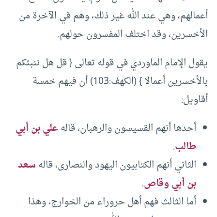
أعمالهم، وهي عند الله غير ذلك، وهم في الآخرة من
الأخسرين، وقد اختلف المفسرون حولهم.
يقول الإمام الماوردي في قوله تعالى { قل هل ننبئكم
بالأخسرين أعمالا } (الكهف:103) أن فيهم خمسة
أقاويل:
أحدها أنهم القسيسون والرهبان، قاله
علي بن أبي
طالب
.
الثاني أنهم الكتابيون اليهود والنصارى، قاله
سعد
بن أبي وقاص
.
أما الثالث فهم أهل حروراء من الخوارج، وهذا