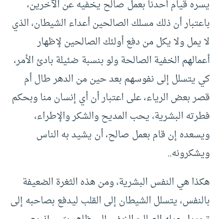
يسره قيام أحدنا بعمل صالح يخفيه عن الآخرين،
باعتبار أن ذلك مسلك الصالحين أعداء الشيطان، الذي
لا يمل ولا يكل من دفع أولئك الصالحين لإظهار
أعمالهم الخفية الصالحة ولو بنسبة ضئيلة بادئ الأمر،
كي يتسلل إلى نفوسهم بعد حين من الدهر طال أم
قصر بعض الرياء، على اعتبار أن أي إنسان منا وبحكم
فطرته البشرية، يحب المديح والشكر والإطراء،
ويسعده إن قام بعمل صالح، أن يشيد به الناس
ويشكرونه..
هكذا هي النفس البشرية، ومن هذه الثغرة الضعيفة
بالنفس، يتسلل الشيطان إلى القلب ليدفع بصاحبه إلى