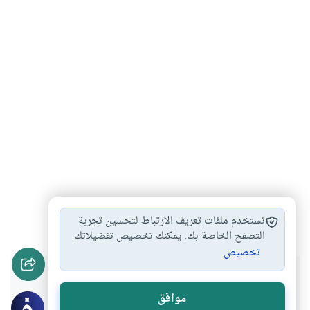
القرآن الكريم
سورة الكهف
#
#
نستخدم ملفات تعريف الارتباط لتحسين تجربة
التصفح الخاصة بك. يمكنك تخصيص تفضيلاتك.
تخصيص
هل انتفعت بهذا المحتوى؟
موافق