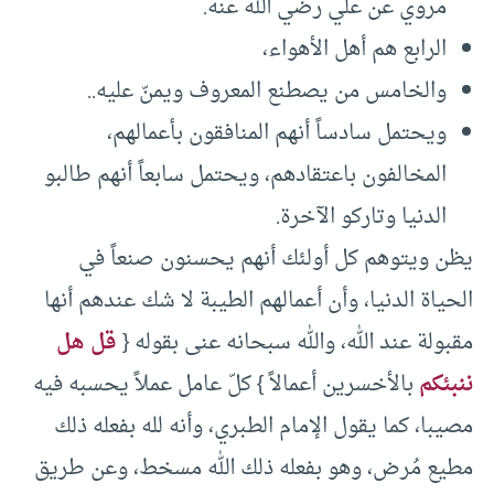
مروي عن علي رضي الله عنه.
الرابع هم أهل الأهواء،
والخامس من يصطنع المعروف ويمنّ عليه..
ويحتمل سادساً أنهم المنافقون بأعمالهم،
المخالفون باعتقادهم، ويحتمل سابعاً أنهم طالبو
الدنيا وتاركو الآخرة.
يظن ويتوهم كل أولئك أنهم يحسنون صنعاً في
الحياة الدنيا، وأن أعمالهم الطيبة لا شك عندهم أنها
مقبولة عند الله، والله سبحانه عنى بقوله {
قل هل
ننبئكم
بالأخسرين أعمالاً } كلّ عامل عملاً يحسبه فيه
مصيبا، كما يقول الإمام الطبري، وأنه لله بفعله ذلك
مطيع مُرض، وهو بفعله ذلك الله مسخط، وعن طريق