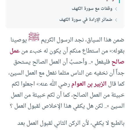
وقفات مع سورة الكهف
ضمائر الإرادة في سورة الكهف
ﷺ
ضمن هذا السياق، نجد الرسول الكريم
يوصينا
بقوله:» من استطاع منكم أن يكون له خبء من
عمل
صالح
فليفعل «.. وأحسبُ أن العمل الصالح يستحق
جداً أن نخفيه عن الناس مثلما نفعل مع العمل السيئ،
كما قال
الزبير بن العوام
رضي الله عنه:» اجعلوا لكم
خبيئة من العمل الصالح، كما أن لكم خبيئة من العمل
السيئ «.. لكن هل يكفي هذا الإخلاص لقبول العمل ؟
بالطبع لا يكفي، لأن الركن الثاني لقبول العمل بعد