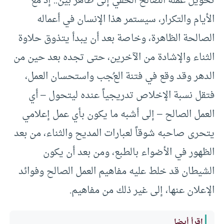
تحويل عمله الصالح الخفي إلى ظاهر بيّن.. إذ مع
الأيام والتكرار، سيستمر هذا الإنسان في أعماله
الصالحة الظاهرة، وخاصة بعد أن يبدأ يتذوق حلاوة
الثناء والإشادة من الآخرين، حتى تجده بعد حين من
الدهر وقد وقع في فتنة العُجب واستحسان العمل،
فتقل نسبة الإخلاص تدريجياً عنده ليتحول – أي
العمل الصالح – إلى أشبه ما يكون بأي عمل إعلامي
يتحرى صاحبه شوقاً لعبارات المديح والثناء، من بعد
الظهور في الأضواء بالطبع، ومن بعد أن يكون
الشيطان قد خلط عليه مفاهيم العمل الصالح وفوائد
الإعلان عنها، إلى غير ذلك من مفاهيم.
اقرأ أيضا