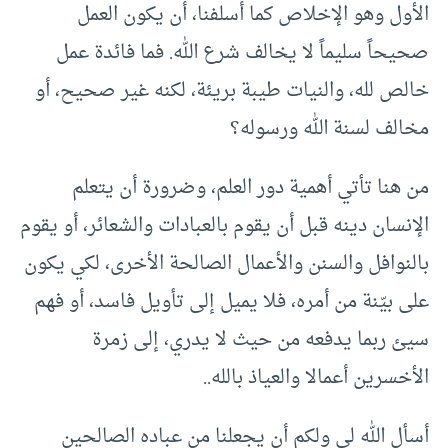
الأول وهو الإخلاص كما أسلفنا، أن يكون العمل
صحيحاً سليماً لا يخالف شرع الله. فما فائدة عمل
خالص لله، والنيات طيبة بريئة، لكنه غير صحيح، أو
مخالف لسنة الله ورسوله؟
من هنا تأتي أهمية دور العلم، وضرورة أن يتعلم
الإنسان دينه قبل أن يقوم بالعبادات والشعائر، أو يقوم
بالنوافل والسنن والأعمال الصالحة الأخرى، لكي يكون
على بيّنة من أمره، فلا يميل إلى تأويل فاسد، أو فهم
سيئ ربما يدفعه من حيث لا يدري، إلى زمرة
الأخسرين أعمالا والعياذ بالله..
أسأل الله لي ولكم أن يجعلنا من عباده الصالحين