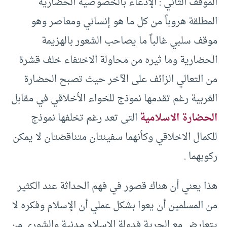
الموقف الثاني : الإدعاء بالخصوصية الحضارية
المطلقة هروباً من كل ما هو إنساني ومعاصر وهو
موقف سلبي غالباً ما يصاحب الشعور بالهزيمة
الحضارية وما ثيره من محاولة الاختفاء خلف قشرة
من التعالي الزائف على الآخر حيث تصبح الحضارة
الغربية رغم تقدمها نموذج للخواء الأخلاقي في مقابل
الحضارة الاسلامية
التى تعد رغم تخلفها نموذج
للكمال الاخلاقي وكأنهما سفينتان متناقضتان لا يمكن
ركوبهما .
هذا يعني أن هناك قصور في فهم الحداثة عند الكثير
من المسلمين أن يعوا بشكل عملي أن الإسلام وفكره لا
يتعارض مع الحرية فدولة الإسلام مدنية والشورى من