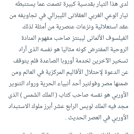
لدى هذا التيار بقدسية كبيرة تصمت عما يستنبطه
تيار الوعي الغربي العقلانى الليبرالي في تجاويفه من
عقد استعلائية ونزعات عنصرية من أمثلة لذلك
الفيلسوف الألمانى ليبنتز صاحب مفهوم المنادة
الروحية المفترض كونه مثاليا هو نفسه الذى أراد
تسخير الآخرين لخدمة أوروبا الصاعدة فلم يتوقف
عن الدعوة لإحتلال الأقاليم المركزية في العالم ومن
ضمنها مصر وفولتير أحد أنبياء الحرية ورواد التنوير
الأوربي هو نفسه صاحب كتاب ( الملك الشمس ) الذى
مجد فيه الملك لويس الرابع عشر أبرز ملوك الاستبداد
الأوربي في العصر الحديث .