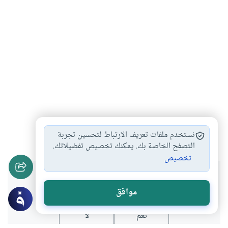
ثقافة
الهوية
الغرب
حضارة
العقل
#
#
#
#
#
نستخدم ملفات تعريف الارتباط لتحسين تجربة
التصفح الخاصة بك. يمكنك تخصيص تفضيلاتك.
تخصيص
هل انتفعت بهذا المحتوى؟
موافق
نعم
لا