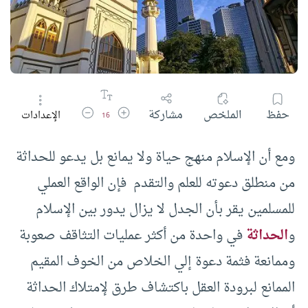
زيادة حجم الخط
تقليل حجم الخط
حفظ
الملخص
مشاركة
الإعدادات
16
ومع أن الإسلام منهج حياة ولا يمانع بل يدعو للحداثة
من منطلق دعوته للعلم والتقدم فإن الواقع العملي
للمسلمين يقر بأن الجدل لا يزال يدور بين الإسلام
و
الحداثة
في واحدة من أكثر عمليات التثاقف صعوبة
وممانعة فثمة دعوة إلي الخلاص من الخوف المقيم
الممانع لبرودة العقل باكتشاف طرق لإمتلاك الحداثة