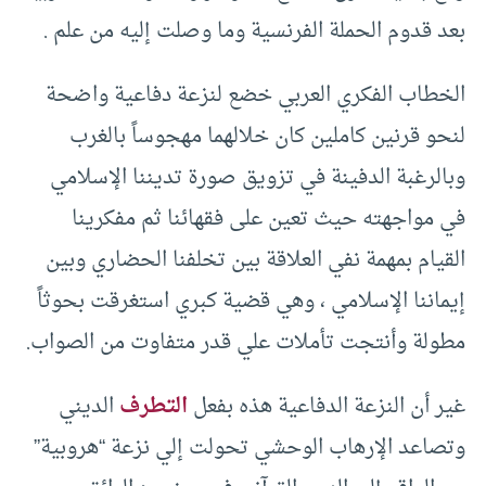
بعد قدوم الحملة الفرنسية وما وصلت إليه من علم .
الخطاب الفكري العربي خضع لنزعة دفاعية واضحة
لنحو قرنين كاملين كان خلالهما مهجوساً بالغرب
وبالرغبة الدفينة في تزويق صورة تديننا الإسلامي
في مواجهته حيث تعين على فقهائنا ثم مفكرينا
القيام بمهمة نفي العلاقة بين تخلفنا الحضاري وبين
إيماننا الإسلامي ، وهي قضية كبري استغرقت بحوثاً
مطولة وأنتجت تأملات علي قدر متفاوت من الصواب.
غير أن النزعة الدفاعية هذه بفعل
التطرف
الديني
وتصاعد الإرهاب الوحشي تحولت إلي نزعة “هروبية”