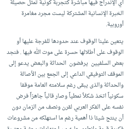
أي الإندراج فيها مباشرة كتجربة كونية تمثل حصيلة
الخبرة الإنسانية المشتركة ليست مجرد مغامرة
أوروبية.
يتعين علينا الوقوف عند حدودها للفرجة عليها أو
الوقوف على أطلالها حسرة على موت الله فيها . فنجد
بعض السلفيين يرفضون الحداثة والبعض يدعو إلى
الموقف التوفيقي الداعي إلى الجمع بين الأصالة
والحداثة والذى يبقى رغم سلامته العامة موقفا
سكونياً اتخذ شكلاً نمطياً وصار قالباً جاهزاً فرض
نفسه على الفكر العربي لقرن ونصف من الزمان دون
أن ينتج شيئا ذا أهمية رغم ما استهلكه من مشروعات