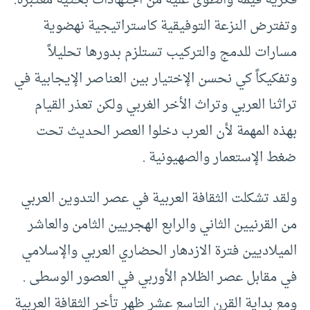
فكرية قيمة وانطوى عليه من اجتهادات بحثية معتبرة.
وتفترض النزعة التوفيقية كاستراتيجية نهضوية
مسارات للدمج والتركيب تستلزم بدورها تحليلاً
وتفكيكاً كي نحسن الإختيار بين العناصر الإيجابية في
تراثنا العربي وتراث الأخر الغربي ولكن تعذر القيام
بهذه المهمة لأن العرب دخلوا العصر الحديث تحت
ضغط الإستعمار والصهيونية .
ولقد تشكلت الثقافة العربية في عصر التدوين العربي
من القرنيين الثاني والرابع الهجريين الثامن والعاشر
الميلاديين فترة الازدهار الحضاري العربي والإسلامي
في مقابل عصر الظلام الأوربي في العصور الوسطى .
ومع بداية القرن التاسع عشر ظهر تأخر الثقافة العربية