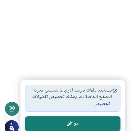
إبليس
شيطان الإنس والجن
الشيطان
#
#
#
نستخدم ملفات تعريف الارتباط لتحسين تجربة
التصفح الخاصة بك. يمكنك تخصيص تفضيلاتك.
تخصيص
هل انتفعت بهذا المحتوى؟
موافق