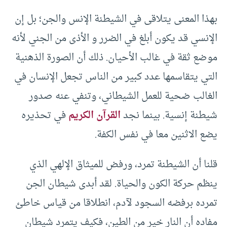
بهذا المعنى يتلاقى في الشيطنة الإنس والجن؛ بل إن
الإنسي قد يكون أبلغ في الضرر و الأذى من الجني لأنه
موضع ثقة في غالب الأحيان. ذلك أن الصورة الذهنية
التي يتقاسمها عدد كبير من الناس تجعل الإنسان في
الغالب ضحية للعمل الشيطاني، وتنفي عنه صدور
شيطنة إنسية. بينما نجد
القرآن الكريم
في تحذيره
يضع الاثنين معا في نفس الكفة.
قلنا أن الشيطنة تمرد، ورفض للميثاق الإلهي الذي
ينظم حركة الكون والحياة. لقد أبدى شيطان الجن
تمرده برفضه السجود لآدم، انطلاقا من قياس خاطئ
مفاده أن النار خير من الطين، فكيف يتمرد شيطان