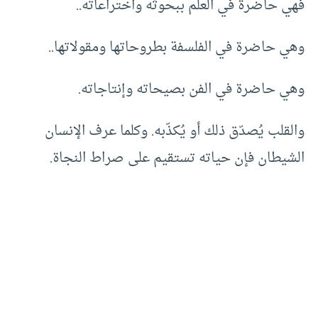
فهي حاضرة في العلم ببحوثه واختراعاته..
وهي حاضرة في الفلسفة بطروحاتها ومقولاتها..
وهي حاضرة في الفن بصيحاته وإنتاجاته.
والقلب يُصدّق ذلك أو يُكذّبه. وكلما عرف الإنسان
الشيطان فإن حياته تستقيم على صراط النجاة.