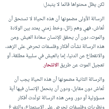
لكن يظل محتواها قائما لا يتبدل:
الرسالة الأولى مضمونها أن هذه الحياة لا تستحق أن
تُعاش، فهي وهم زائل، وخط زمني يمتد بين الولادة
والموت، دون أن يحقق للإنسان سعادة العيش. ومن
هذه الرسالة نشأت أفكار وفلسفات تحرض على الزهد،
والانقطاع عن الدنيا، إما بالعيش في سلبية مطلقة، أو
تعجيل الموت عن طريق
الانتحار
.
والرسالة الثانية مضمونها أن هذه الحياة يجب أن
تُعاش دون مقابل، ودون أن يتحمل الإنسان فيها أية
مسؤولية أو دور. ومن هذه الرسالة تولّدت أفكار
ونظريات وفلسفات تحرض على الاستمتاع، والتفرغ