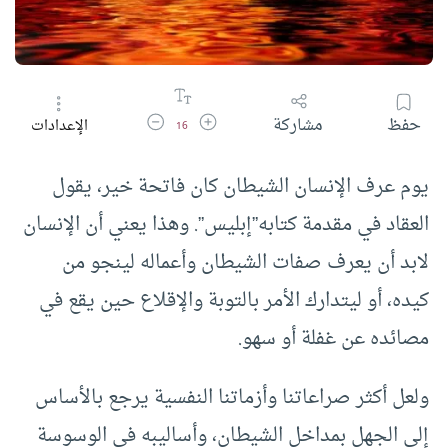
زيادة حجم الخط
تقليل حجم الخط
حفظ
مشاركة
الإعدادات
16
يوم عرف الإنسان الشيطان كان فاتحة خير، يقول
العقاد في مقدمة كتابه”إبليس”. وهذا يعني أن الإنسان
لابد أن يعرف صفات الشيطان وأعماله لينجو من
كيده، أو ليتدارك الأمر بالتوبة والإقلاع حين يقع في
مصائده عن غفلة أو سهو.
ولعل أكثر صراعاتنا وأزماتنا النفسية يرجع بالأساس
إلى الجهل بمداخل الشيطان، وأساليبه في الوسوسة