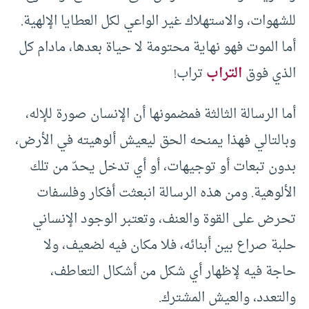
للشهوات، والاستهلاك غير الواعي لكل العطايا الإلهية.
أما الموت فهو نهاية محتومة لا حياة بعدها، مادام كل
الذي فوق
التراب
تراب!
أما الرسالة الثالثة فمضمونها أن الإنسان صورة للإله،
وبالتالي فهذا يمنحه الحق ليعيش ألوهيته في الأرض،
بدون تبعات أو توجيهات، أو أي تدخل يحدّ من تلك
الألوهية. ومن هذه الرسالة انبعثت أفكار وفلسفات
تحرض على القوة والعنف، وتعتبر الوجود الإنساني
حلبة صراع بين أبنائه، فلا مكان فيه لضعيف، ولا
حاجة فيه لإظهار أي شكل من أشكال التعاطف،
والتعدد، والعيش المشترك.