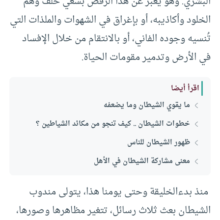
البشري. وهو يعبر عن هذا الرفض بسعي خلف وهم
الخلود وأكاذيبه، أو بإغراق في الشهوات والملذات التي
تُنسيه وجوده الفاني، أو بالانتقام من خلال الإفساد
في الأرض وتدمير مقومات الحياة.
اقرأ أيضا
ما يقوي الشيطان وما يضعفه
خطوات الشيطان .. كيف تنجو من مكائد الشياطين ؟
ظهور الشيطان للناس
معنى مشاركة الشيطان في الأهل
منذ بدءالخليقة وحتى يومنا هذا، يتولى مندوب
الشيطان بعث ثلاث رسائل، تتغير مظاهرها وصورها،