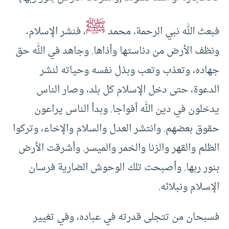
ﷺ
فبعث الله نبي الرحمة، محمد
، فنشر الإسلام،
ونظف الأرض من دناستها وأذاها. وجاهد في الله حق
جهاده، وتعذب وتعب وبذل نفسه وحياته لنشر
الدعوة، حتى دخل الإسلام كل بلد، وصار الناس
يدخلون في دين الله أفواجا. وبدأ الناس يراعون
حقوق بعضهم. وانتشر العدل والسلام والإخاء، وتركوا
الظلم والقهر والزنا والخمر والميسر. وأشرقت الأرض
بنور ربها. وأصبحت تلك الوحوش الضارية فرسان
الإسلام ونبلائه.
فسبحان من تتجلى قدرته في عباده، وفي تغيير