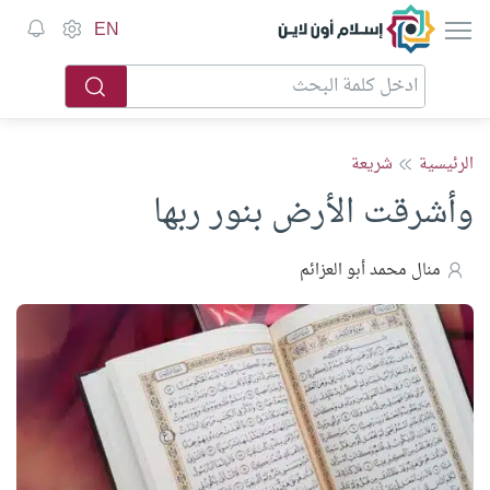
إسلام أون لاين
EN
الرئيسية
شريعة
وأشرقت الأرض بنور ربها
منال محمد أبو العزائم