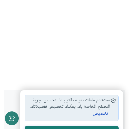
هل انتفعت بهذا المحتوى؟
نستخدم ملفات تعريف الارتباط لتحسين تجربة
التصفح الخاصة بك. يمكنك تخصيص تفضيلاتك.
تخصيص
نعم
لا