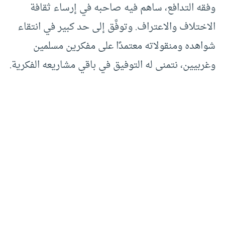
وفقه التدافع، ساهم فيه صاحبه في إرساء ثقافة
الاختلاف والاعتراف. وتوفَّق إلى حد كبير في انتقاء
شواهده ومنقولاته معتمدًا على مفكرين مسلمين
وغربيين، نتمنى له التوفيق في باقي مشاريعه الفكرية.