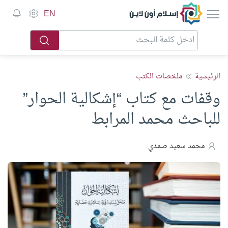
إسلام أون لاين
EN
الرئيسية
ملخصات الكتب
وقفات مع كتاب “إشكالية الحوار”
للباحث محمد المرابط
محمد سعيد صمدي