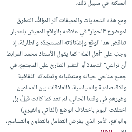
الممكنة في سبيل ذلك.
ومع هذه التحديات والمعيقات آثر المؤلفُ التطرق
لموضوع “الحوار” في علاقته بالواقع المعيش باعتبار
تناقض هذا الوقع وإشكالاته المستجدَّة والطارئة، إذ
وجبَ على “أهل الملة” كما يقول الأستاذ محمد المرابط
أن تراعي” التجددَ أو التغير الطارئ على المجتمع، في
جميع مناحي حياته ومتطلباته وتطلعاته الثقافية
والاقتصادية والسياسية، فالعلاقات بين المسلمين
وغيرهم في وقتنا الحالي، لم تعد كما كانت قبلُ، بل
اختلفت اليوم باختلاف الوضع (الذاتي والغيري)
والواقع، الأمر الذي يفرض التعامل بالتعاون والتسامح،