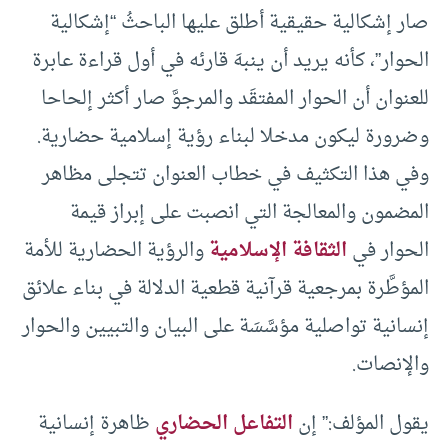
صار إشكالية حقيقية أطلق عليها الباحثُ “إشكالية
الحوار”، كأنه يريد أن ينبهَ قارئه في أول قراءة عابرة
للعنوان أن الحوار المفتقَد والمرجوَّ صار أكثر إلحاحا
وضرورة ليكون مدخلا لبناء رؤية إسلامية حضارية.
وفي هذا التكثيف في خطاب العنوان تتجلى مظاهر
المضمون والمعالجة التي انصبت على إبراز قيمة
الحوار في
الثقافة الإسلامية
والرؤية الحضارية للأمة
المؤطَّرة بمرجعية قرآنية قطعية الدلالة في بناء علائق
إنسانية تواصلية مؤسَّسَة على البيان والتبيين والحوار
والإنصات.
يقول المؤلف:” إن
التفاعل الحضاري
ظاهرة إنسانية