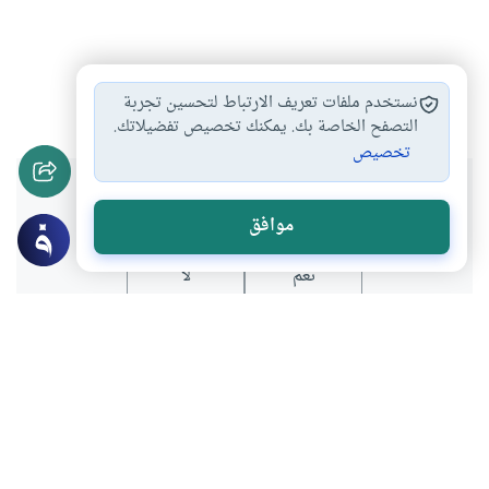
الحوار
الحضارة الإسلامية
كتاب
#
#
#
نستخدم ملفات تعريف الارتباط لتحسين تجربة
التصفح الخاصة بك. يمكنك تخصيص تفضيلاتك.
تخصيص
هل انتفعت بهذا المحتوى؟
موافق
نعم
لا
عن الكاتب
محمد سعيد صمدي
لديه 1 مقالة