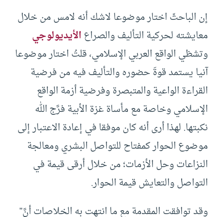
إن الباحثَ اختار موضوعا لاشك أنه لامس من خلال
معايشته لحركية التأليف والصراع
الأيديولوجي
وتشظي الواقع العربي الإسلامي، قلتُ اختار موضوعا
آنيا يستمد قوةَ حضوره والتأليف فيه من فرضية
القراءة الواعية والمتبصرة وفرضية أزمة الواقع
الإسلامي وخاصة مع مأساة غزة الأبية فرَّج الله
نكبتها. لهذا أرى أنه كان موفقا في إعادة الاعتبار إلى
موضوع الحوار كمفتاح للتواصل البشري ومعالجة
النزاعات وحل الأزمات؛ من خلال أرقى قيمة في
التواصل والتعايش قيمة الحوار.
وقد توافقت المقدمة مع ما انتهت به الخلاصات أنَّ”