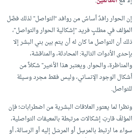
إلا مع
الظالمين
.
إن الحوار رافدٌ أساسٌ من روافد “التواصل” لذلك فصَّل
المؤلف في مطلبٍ فريد “إشكالية الحوار والتواصل”،
ذلك أن التواصل ما كان له أن يتم بين بني البشر إلا
بإحدى الأدوات التالية: المحادثة، والمناقشة،
والمناظرة، والحوار. ويعتبر هذا الأخير” شكلاً من
أشكال الوجود الإنساني، وليس فقط مجرد وسيلة
للتواصل.
ونظرا لما يعتور العلاقات البشرية من اضطرابات؛ فإن
المؤلفَ قاربَ إشكالات مرتبطة بالمعيقات التواصلية،
سواء ما ارتبط بالمرسِل أو المرسَل إليه أو الرسالة، أو