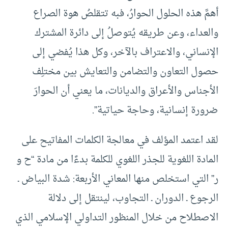
أهمَّ هذه الحلول الحوارُ، فبه تتقلصُ هوة الصراع
والعداء، وعن طريقه يُتوصلُ إلى دائرة المشترك
الإنساني، والاعتراف بالآخر، وكل هذا يُفضي إلى
حصول التعاون والتضامن والتعايش بين مختلِف
الأجناس والأعراق والديانات، ما يعني أن الحوارَ
ضرورة إنسانية، وحاجة حياتية”.
لقد اعتمد المؤلف في معالجة الكلمات المفاتيح على
المادة اللغوية للجذر اللغوي للكلمة بدءًا من مادة “ح و
ر” التي استخلص منها المعاني الأربعة: شدة البياض ـ
الرجوع ـ الدوران ـ التجاوب، لينتقل إلى دلالة
الاصطلاح من خلال المنظور التداولي الإسلامي الذي