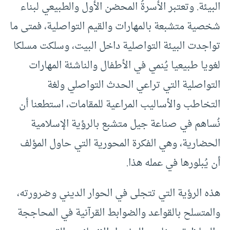
البيئة. وتعتبر الأسرةُ المحضن الأول والطبيعي لبناء
شخصية متشبعة بالمهارات والقيم التواصلية، فمتى ما
تواجدت البيئة التواصلية داخل البيت، وسلكت مسلكا
لغويا طبيعيا يُنمي في الأطفال والناشئة المهارات
التواصلية التي تراعي الحدث التواصلي ولغة
التخاطب والأساليب المراعية للمقامات، استطعنا أن
نُساهم في صناعة جيل متشبع بالرؤية الإسلامية
الحضارية، وهي الفكرة المحورية التي حاول المؤلف
أن يُبلورها في عمله هذا.
هذه الرؤية التي تتجلى في الحوار الديني وضرورته،
والمتسلح بالقواعد والضوابط القرآنية في المحاججة