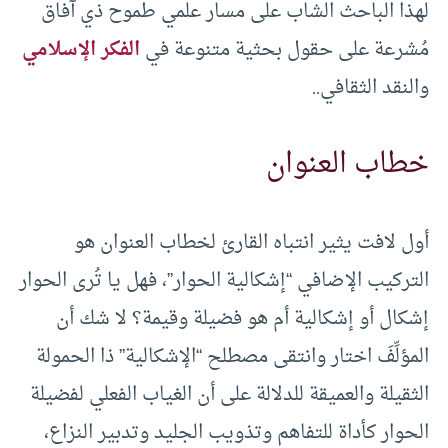
لهذا الباحث الشاب على مسار علمي طموح ذي آفاق
مُشرعة على حقول بحثية متنوعة في
الفكر الإسلامي
والنقد الثقافي..
خطاب العنوان
أول لافت يثير انتباه القارئ لخطاب العنوان هو
التركيب الإضافي “إشكالية الحوار”، فهل يا تُرى الحوار
إشكال أو إشكالية أم هو فضيلة وقيمة؟ لا شك أن
المؤلِّفَ اختار وانتقى مصطلح “الإشكالية” ذا الحمولة
الثقيلة والعميقة للدلالة على أن الغياب الفعلي لفضيلة
الحوار كأداة للتفاهم وتذويب الجليد وتدبير النزاع،