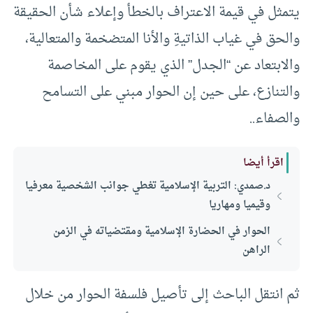
يتمثل في قيمة الاعتراف بالخطأ وإعلاء شأن الحقيقة
والحق في غياب الذاتيةِ والأنا المتضخمة والمتعالية،
والابتعاد عن “الجدل” الذي يقوم على المخاصمة
والتنازع، على حين إن الحوار مبني على التسامح
والصفاء..
اقرأ أيضا
د.صمدي: التربية الإسلامية تغطي جوانب الشخصية معرفيا
وقيميا ومهاريا
الحوار في الحضارة الإسلامية ومقتضياته في الزمن
الراهن
ثم انتقل الباحث إلى تأصيل فلسفة الحوار من خلال