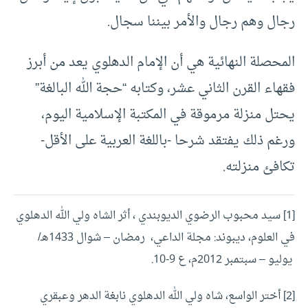
رجال وهم رجال والأمر بيننا سجال.
المحصلة النهائية هي أن الإمام الدهلوي يعد من أبرز
فقهاء القرن الثاني عشر، وكتابه “حجة الله البالغة”
يحتل منزلة مرموقة في المكتبة الإسلامية اليوم،
ورغم ذلك يفتقد شرحا -باللغة العربية على الأقل-
تكافئ منزلته.
[1]
سيد محبوب الرضوي الديوبندي ، أثر الشاه ولي الله الدهلوي
في العلوم، ديبوند: مجلة الداعي، رمضان – شوال 1433هـ/
يوليو – سبتمبر 2012م، ع 9-10.
[2]
أختر الواسع، شاه ولي الله الدهلوي نابغة الدهر وعبقري