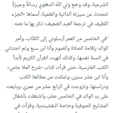
الشرعية، وقد وضع ولي الله الدهلوي رسالةً وجيزةً
تتحدث عن سيرته الذاتية والعلمية، أسماها «الجزء
اللطيف في ترجمة العبد الضعيف» ذكر بها ما نصه :
“في الخامس من العمر أرسلوني إلى الكتَّاب، وأمر
الوالد بإقامة الصلاة والصوم وأنا ابن سبع وتم اختتاني
في السنة نفسها، وكذلك أنهيت القرآن الكريم لأبدأ
الكتب الفارسية، حتى قرأت كتاب «شرح الملا جامي»
وأنا ابن عشر سنين، وتمكنت من مطالعة الكتب
ودراستها، وتزوجت في الرابع عشر من عمري، وبايعت
على يد الوالد في الخامس عشر، واشتغلت بأشغال
المشايخ الصوفية وخاصة النقشبندية، وقرأت في