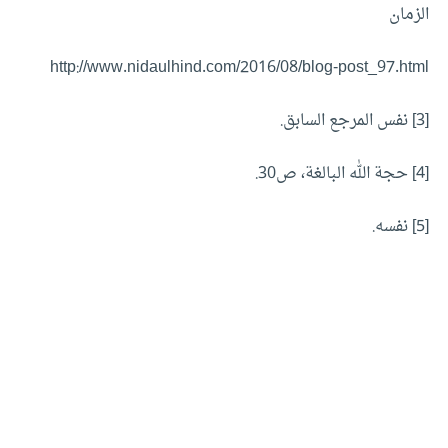
الزمان
http://www.nidaulhind.com/2016/08/blog-post_97.html
[3]
نفس المرجع السابق.
[4]
حجة الله البالغة، ص30.
[5]
نفسه.