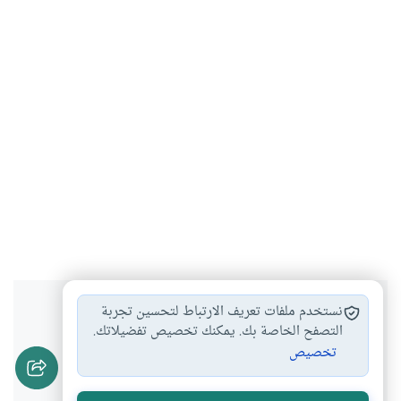
هل انتفعت بهذا المحتوى؟
نستخدم ملفات تعريف الارتباط لتحسين تجربة
التصفح الخاصة بك. يمكنك تخصيص تفضيلاتك.
تخصيص
نعم
لا