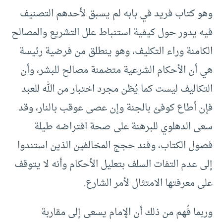
وهو كتاب فريد في بابه لم يسبق لأحدهم التصنيف
فيه يدور حول كيفية استنباط علل التشريع والمصالح
الكامنة وراء التكليف، وهو ينطلق من فرضية رئيسة
هي أن الأحكام الشرعية متضمنة مصالح للبشر، وأن
التكاليف ليست كما يُظن مجرد اختبار من الله للعبد
فإن أطاع كوفئ بالجنة وإن عصى عوقب بالنار، وقد
سعى الدهلوي للبرهنة على صحة افتراضه طيلة
فصول الكتاب، وفند حجج المخالفين الذين استندوا
إلى عدم التفات السلف بتعليل الأحكام وأنه لا يتوقف
على معرفتها الامتثال لأمر الشارع.
وربما فُهم من ذلك أن الإمام يسعى إلى مقاربة