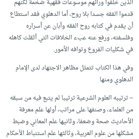
الذين خلفوا ورائهم موسوعات فقهية ضخمة لكنهم
قدموا الفقه جسدا بلا روح، أما الدهلوي فقد استطاع
أن يقدم في كتابه روح الفقه وأبان عن أسراره
وفلسفته، ورفع عنه عبء الخلافات التي أثقلت كاهله
في شكليات الفروع وتوافه الأمور.
وفي هذا الكتاب تتمثل مظاهر الاجتهاد لدى الإمام
الدهلوي ومنها
– ترتيبه العلوم الشرعية ترتيبا لم يتبع فيه من سبقه
من العلماء، وصنفها على مراتب، أولها علم معرفة
الأحاديث صحة وضعفا، وثانيها علم المعاني وضبط
مشكلها من علوم العربية، وثالثها علم استنباط الأحكام