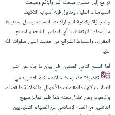
ترجع إلى أصلين: مبحث البر والإثم ومبحث
السياسات الملية، وتناول فيه أسباب التكليف
والمجازاة وكيفية المجازاة بعد الممات، وسبل استنباط
ما أسماه “الارتفاقات” أي التدابير النافعة والمنافع
المقررة، واستباط الشرائع من حديث النبي صلوات الله
عليه.
أما القسم الثاني المعنون “في بيان ما جاء عن النبي
ﷺ
تفصيلا” فقد بحث خلاله حكمة التشريع في
العبادات كلها، والمقامات والأحوال، والخلافة والقضاء،
والجهاد، ومن خلال بحثه هذا ظهر تمايز منهج
الدهلوي مع الفقه الإسلامي عن الفقهاء التقليديين