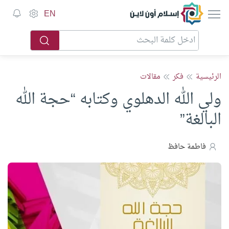
إسلام أون لاين
EN
الرئيسية
فكر
مقالات
ولي الله الدهلوي وكتابه “حجة الله
البالغة”
فاطمة حافظ