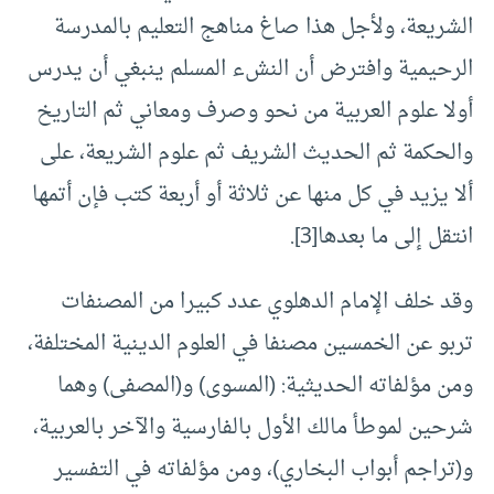
الشريعة، ولأجل هذا صاغ مناهج التعليم بالمدرسة
الرحيمية وافترض أن النشء المسلم ينبغي أن يدرس
أولا علوم العربية من نحو وصرف ومعاني ثم التاريخ
والحكمة ثم الحديث الشريف ثم علوم الشريعة، على
ألا يزيد في كل منها عن ثلاثة أو أربعة كتب فإن أتمها
انتقل إلى ما بعدها
[3]
.
وقد خلف الإمام الدهلوي عدد كبيرا من المصنفات
تربو عن الخمسين مصنفا في العلوم الدينية المختلفة،
ومن مؤلفاته الحديثية: (المسوى) و(المصفى) وهما
شرحين لموطأ مالك الأول بالفارسية والآخر بالعربية،
و(تراجم أبواب البخاري)، ومن مؤلفاته في التفسير