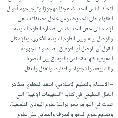
اتخاذ الناس للحديث هجرًا مهجورًا وترجيحهم أقوال
الفقهاء على الحديث، ومن خلال مصنفاته سعى
الإمام إلى جعل الحديث في صدارة العلوم الدينية
والوصل بينه وبين العلوم الدينية الأخرى، وبالإمكان
القول أن الوصل أو التوفيق يعد عنوانا لجهوده
المعرفية كلها فقد آمن بالتوفيق بين التصوف
والشريعة، والاجتهاد والتقليد، والعقل والنقل.
– الاعتناء بالتعليم الإسلامي، انتقد الدهلوي مظاهر
الخلل التعليمي في كتابه “التفهيمات الإلهية” التي
تبدت في التوجه نحو دراسة علوم اليونان الفلسفية،
وتقديم علوم النحو والصرف والمعاني على علوم