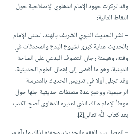
وقد تركزت جهود الإمام الدهلوي الإصلاحية حول
النقاط التالية:
– نشر الحديث النبوي الشريف بالهند، اعتنى الإمام
بالحديث عناية كبرى لشيوع البدع والمحدثات في
وقته، وهيمنة رجال التصوف البدعي على الساحة
الدينية، وهو ما أفضى إلى إهمال العلوم الحديثية،
وقد تجلى أولا في تدريس الحديث بالمدرسة
الرحيمية، ووضع عدة مصنفات حديثية جلها حول
موطأ الإمام مالك الذي اعتبره الدهلوي أصح الكتب
بعد كتاب الله تعالى
[2]
.
– الوصل بين الفقه والحديث، وحفزه لذلك ما رآه من