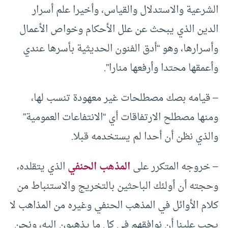
الشرعية والاستدلال والقياس، وأخيرا علم أسرار
الدين الذي يبحث عن علل الأحكام وخواص الأعمال
وأسرارها، وهو “أدق الفنون الحديثية بأسرها عندي
وأعمقها محتدا وأرفعها منارا”.
– قيامه بصك مصطلحات غير معهودة تنسب لها،
ومنها مصطلح الارتفاقات أي “الانتفاعات العمومية”
والذي نظن أن أحدا لم يستخدمه قبلا.
– خروجه المتكرر على
المذهب الحنفي
الذي يتقلده،
وحجته أن أولئك الباحثين بالتخريج والاستنباط من
كلام الأوائل في المذهب الحنفي وغيره من المذاهب لا
يجب علينا أن نوافقهم في كل ما يذهبون إليه، ونحن