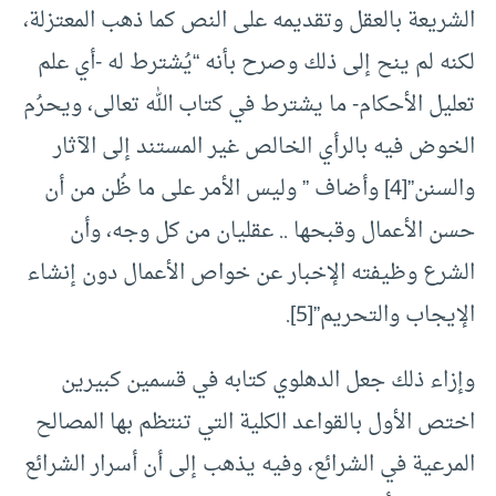
الشريعة بالعقل وتقديمه على النص كما ذهب المعتزلة،
لكنه لم ينح إلى ذلك وصرح بأنه “يُشترط له -أي علم
تعليل الأحكام- ما يشترط في كتاب الله تعالى، ويحرُم
الخوض فيه بالرأي الخالص غير المستند إلى الآثار
والسنن”
[4]
وأضاف ” وليس الأمر على ما ظُن من أن
حسن الأعمال وقبحها .. عقليان من كل وجه، وأن
الشرع وظيفته الإخبار عن خواص الأعمال دون إنشاء
الإيجاب والتحريم”
[5]
.
وإزاء ذلك جعل الدهلوي كتابه في قسمين كبيرين
اختص الأول بالقواعد الكلية التي تنتظم بها المصالح
المرعية في الشرائع، وفيه يذهب إلى أن أسرار الشرائع