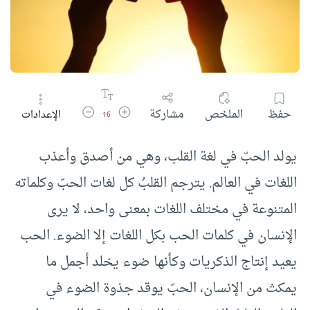
زيادة حجم الخط
تقليل حجم الخط
حفظ
الملخص
مشاركة
الإعدادات
16
يولد الحبّ في لغة القلب، وهي من أصدق وأعذب
اللغات في العالم. يترجم القلبُ كل لغات الحبّ وكلماته
المتنوعة في مختلف اللغات بمعنى واحد، لا يرى
الإنسان في كلمات الحب بكل اللغات إلا الضوء. الحب
يعيد إنتاج الذكريات وكأنها ضوء يخلد أجمل ما
يمكث من الإنسان، الحبّ يوقد جذوة الضوء في