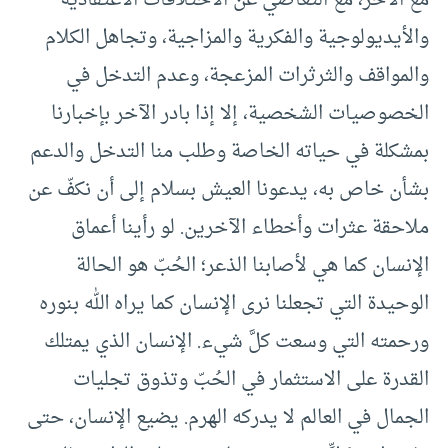
مع الآخر، مع التغاضي عن الاختلافات الاعتقادية
والأيديولوجية والفكرية والمزاجية، وتجاهل الكلام
والمواقف والثرثرات المزعجة، وعدم التدخل في
الخصوصيات الشخصية، إلا إذا بادر الآخر بإخبارنا
بمشكلة في حياته الخاصة وطلب منا التدخل والدعم
بشأن خاص به، يدعونا العيش بسلام إلى أن نكفّ عن
ملاحقة عثرات وأخطاء الآخرين. لو رأينا أعماق
الإنسان كما هي لأصابنا الذعر؛ الحُبّ هو الحالة
الوحيدة التي تجعلنا نرى الإنسان كما يراه الله بنوره
ورحمته التي وسعت كلَّ شيء. الإنسان الذي يمتلك
القدرة على الاستثمار في الحُبّ وتذوق تجليات
الجمال في العالم لا يدركه الهرم. يضيع الإنسان، حتى