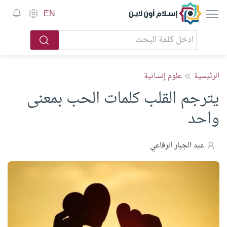
إسلام أون لاين
EN
الرئيسية
علوم إنسانية
يترجم القلب كلمات الحب بمعنى
واحد
عبد الجبار الرفاعي