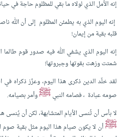
إنه الأمل الذي لولاه ما بقي للمظلوم حاجة في حياة،
إنه اليوم الذي به يطمئن المظلوم إلى أن الله ناص
قلبه بقية من إيمان!
إنه اليوم الذي يشفي الله فيه صدور قوم طالما ا
شمتت وزهت بقوتها وجبروتها!
لقد خلّد الدين ذكرى هذا اليوم، وعزّز ذكراه في 
ﷺ
صومه عبادة ، فصامه النبي
وأمر بصيامه.
لا بأس أن تُنسى الأيام المتشابهة، لكن أن يُنسى ه
ﷺ
أن لا يكون صيام هذا اليوم مثل بقية صوم ا