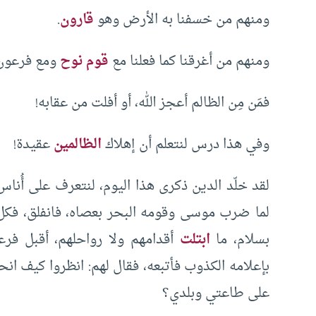
ومنهم من خسفنا به الأرض وهو
قارون
.
ومنهم من أغرقنا كما فعلنا مع
قوم نوح
ومع فرعون 
فمَن مِن الظالم أعجز الله، أو أفلت من عقابه!
وفي هذا درس لنتعلم أن إهلاك
الظالمين
عقيدة!
لقد خلّد الدين ذكرى هذا اليوم، لنتعرف على أُنا
لما ضرب موسى وقومه البحر بعصاه، فانفلق، فكل
بسلام، ما
ابتلت
أقدامهم ولا رواحلهم، أقبل فر
بإعلامه الكذوب فأتبعه، فقال لهم: انظروا كيف ان
على طاعتي وبلدي؟