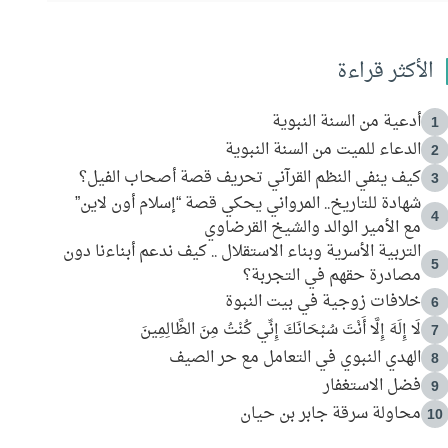
الأكثر قراءة
أدعية من السنة النبوية
1
الدعاء للميت من السنة النبوية
2
كيف ينفي النظم القرآني تحريف قصة أصحاب الفيل؟
3
شهادة للتاريخ.. المرواني يحكي قصة “إسلام أون لاين”
4
مع الأمير الوالد والشيخ القرضاوي
التربية الأسرية وبناء الاستقلال .. كيف ندعم أبناءنا دون
5
مصادرة حقهم في التجربة؟
خلافات زوجية في بيت النبوة
6
لَا إِلَهَ إِلَّا أَنْتَ سُبْحَانَكَ إِنِّي كُنْتُ مِنَ الظَّالِمِينَ
7
الهدي النبوي في التعامل مع حر الصيف
8
فضل الاستغفار
9
محاولة سرقة جابر بن حيان
10