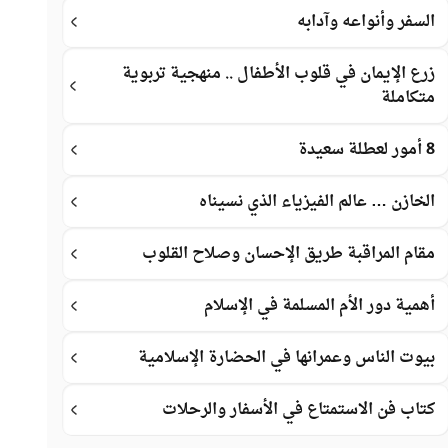
السفر وأنواعه وآدابه
زرع الإيمان في قلوب الأطفال .. منهجية تربوية
متكاملة
8 أمور لعطلة سعيدة
الخازن … عالم الفيزياء الذي نسيناه
مقام المراقبة طريق الإحسان وصلاح القلوب
أهمية دور الأم المسلمة في الإسلام
بيوت الناس وعمرانها في الحضارة الإسلامية
كتاب فن الاستمتاع في الأسفار والرحلات