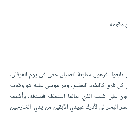
وقومه.
س تابعوا فرعون متابعة العميان حتى في يوم الفرقان،
 كل فرق كالطود العظيم، ومر موسى عليه هو وقومه
عون على شعبه الذي طالما استغفله فصدقه، وأشبعه
حسر البحر لي لأدرك عبيدي الآبقين من يدي، الخارجين