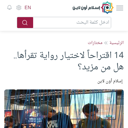
إسلام أون لاين
EN
الرئيسية
مختارات
14 اقتراحاً لاختيار رواية تقرأها..
هل من مزيد؟
إسلام أون لاين