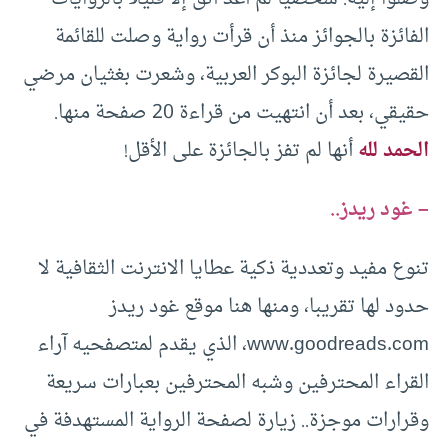
الفائزة بالجوائز منذ أن قرأت رواية وصلت للقائمة
القصيرة لجائزة البوكر العربية، وشعرت بغثيان مرضي
حقيقي، بعد أن انتهيت من قراءة 20 صفحة منها.
الحمد لله
أنها لم تفز بالجائزة على الأقل!
– غود ريدز..
تنوع مفيد وتعددية ذكية عطايا الانترنت الثقافية لا
حدود لها تقريبا، ومنها هنا موقع غود ريدز
www.goodreads.com، الذي يقدم لمتصفحيه آراء
القراء المحترفين وشبه المحترفين بعبارات سريعة
وقرارات موجزة.. زيارة لصفحة الرواية المستهدفة في