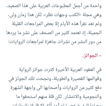
واحدة من أجمل المطبوعات العربية على هذا الصعيد،
وهي مجلة «الكتب وجهات نظر»، لكن هذا زمان ولى،
ولم نعد نقرأ هذه الأيام إلا بعض المراجعات القليلة
الجميلة، إذ تعتمد كثير من الصحف على نشر ما يردها
من دور النشر من نشرات جاهزة لمراجعات الروايات!
– الجوائز..
في العقود العربية الأخيرة كثرت جوائز الرواية
وقوائمها القصيرة والطويلة، ونجحت تلك الجوئز في
دفع كثير من الروايات وأصحابها الى واجهة الشهرة
والنجومية والانتشار.. لكن قلة منهم استحقوا ما
وصلوا إليه. شخصيا لم أعد أثق إلا قليلا بالروايات