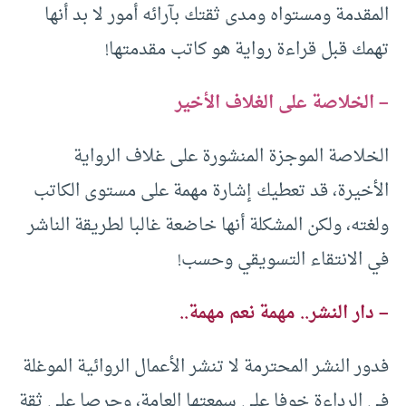
المقدمة ومستواه ومدى ثقتك بآرائه أمور لا بد أنها
تهمك قبل قراءة رواية هو كاتب مقدمتها!
– الخلاصة على الغلاف الأخير
الخلاصة الموجزة المنشورة على غلاف الرواية
الأخيرة، قد تعطيك إشارة مهمة على مستوى الكاتب
ولغته، ولكن المشكلة أنها خاضعة غالبا لطريقة الناشر
في الانتقاء التسويقي وحسب!
– دار النشر.. مهمة نعم مهمة..
فدور النشر المحترمة لا تنشر الأعمال الروائية الموغلة
في الرداءة خوفا على سمعتها العامة، وحرصا على ثقة