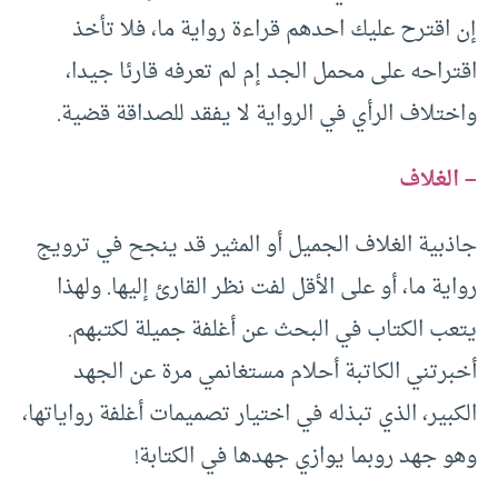
إن اقترح عليك احدهم قراءة رواية ما، فلا تأخذ
اقتراحه على محمل الجد إم لم تعرفه قارئا جيدا،
واختلاف الرأي في الرواية لا يفقد للصداقة قضية.
– الغلاف
جاذبية الغلاف الجميل أو المثير قد ينجح في ترويج
رواية ما، أو على الأقل لفت نظر القارئ إليها. ولهذا
يتعب الكتاب في البحث عن أغلفة جميلة لكتبهم.
أخبرتني الكاتبة أحلام مستغانمي مرة عن الجهد
الكبير، الذي تبذله في اختيار تصميمات أغلفة رواياتها،
وهو جهد روبما يوازي جهدها في الكتابة!