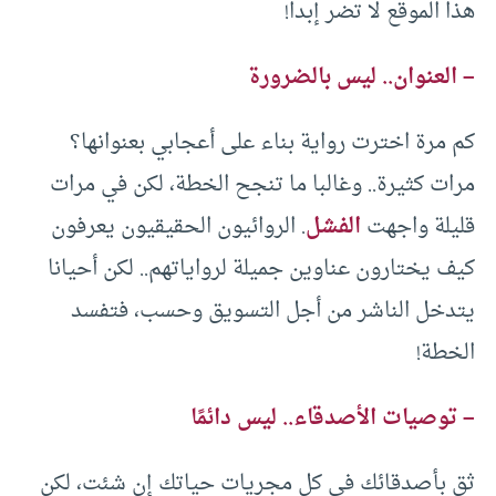
هذا الموقع لا تضر إبدا!
– العنوان.. ليس بالضرورة
كم مرة اخترت رواية بناء على أعجابي بعنوانها؟
مرات كثيرة.. وغالبا ما تنجح الخطة، لكن في مرات
قليلة واجهت
الفشل
. الروائيون الحقيقيون يعرفون
كيف يختارون عناوين جميلة لرواياتهم.. لكن أحيانا
يتدخل الناشر من أجل التسويق وحسب، فتفسد
الخطة!
– توصيات الأصدقاء.. ليس دائمًا
ثق بأصدقائك في كل مجريات حياتك إن شئت، لكن