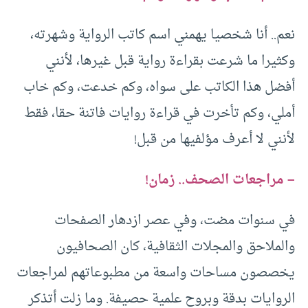
نعم.. أنا شخصيا يهمني اسم كاتب الرواية وشهرته،
وكثيرا ما شرعت بقراءة رواية قبل غيرها، لأنني
أفضل هذا الكاتب على سواه، وكم خدعت، وكم خاب
أملي، وكم تأخرت في قراءة روايات فاتنة حقا، فقط
لأنني لا أعرف مؤلفيها من قبل!
– مراجعات الصحف.. زمان!
في سنوات مضت، وفي عصر ازدهار الصفحات
والملاحق والمجلات الثقافية، كان الصحافيون
يخصصون مساحات واسعة من مطبوعاتهم لمراجعات
الروايات بدقة وبروح علمية حصيفة. وما زلت أتذكر