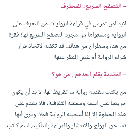
– التصفح السريع.. للمحترف
لابد لمن تمرس في قراءة الروايات من التعرف على
الرواية ومستواها من مجرد التصفح السريع لها؛ فقرة
من هنا، وسطران من هناك.. قد تكفيه لاتخاذ قرار
شراء الرواية أم غض النظر عنها!
– المقدمة بقلم أحدهم.. من هو؟
من يكتب مقدمة رواية ما تقريظا لها، لا بد أن يكون
حريصا على اسمه وسمعته الثقافية، فلا يقدم على
هذه الخطوة إلا إذا أعجبته الرواية فعلا، ويرى أنها
تستحق الرواج والانتشار والقراءة بالتأكيد. اسم كاتب