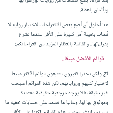
بعد قراءة بضع صفحات من روايات تورطوا بها..
وبأثمان باهظة.
هنا أحاول أن أضع بعض الاقتراحات لاختيار رواية لا
نُصاب بخيبة أمل كبيرة على الأقل عندما نشرع
بقراءتها.. والقائمة بانتظار المزيد من اقتراحاتكم:
– قوائم الأفضل مبيعًا..
ثق ولكن بحذر! كثيرون يتتبعون قوائم الأكثر مبيعا
لاختيار كتبهم ورواياتهم، لكن هذه القوائم أصبحت
غير دقيقة، فلا يوجد مرجعية حقيقية معتمدة
وموثوق بها لها، وغالبا ما تعتمد على حسابات خفية ما
بين دور النشر ومعدي هذه القوائم. لكنها على الأقل