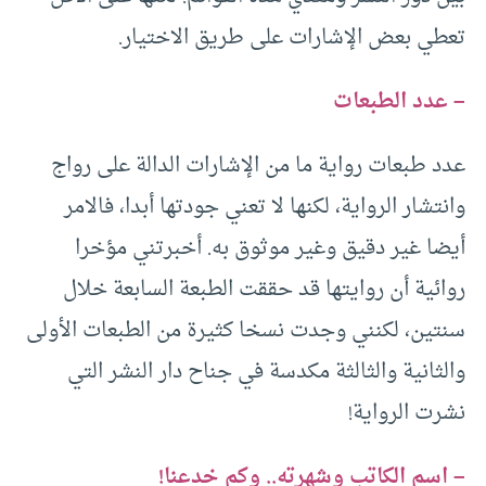
تعطي بعض الإشارات على طريق الاختيار.
– عدد الطبعات
عدد طبعات رواية ما من الإشارات الدالة على رواج
وانتشار الرواية، لكنها لا تعني جودتها أبدا، فالامر
أيضا غير دقيق وغير موثوق به. أخبرتني مؤخرا
روائية أن روايتها قد حققت الطبعة السابعة خلال
سنتين، لكنني وجدت نسخا كثيرة من الطبعات الأولى
والثانية والثالثة مكدسة في جناح دار النشر التي
نشرت الرواية!
– اسم الكاتب وشهرته.. وكم خدعنا!