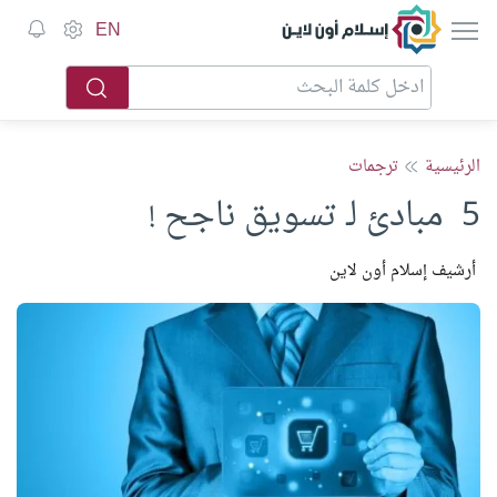
إسلام أون لاين
EN
الرئيسية
ترجمات
5 مبادئ لـ تسويق ناجح !
أرشيف إسلام أون لاين