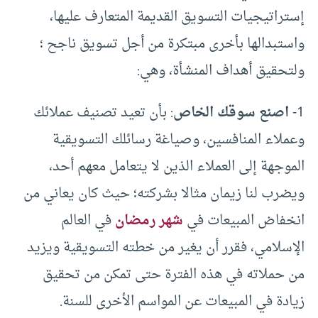
إستراتيجيات التسويق القديمة المتعارف عليها،
واستبدالها بأخرى مبتكرة من أجل تسويق ناجح ؛
ولتحقيق أهداف المنشأة، وهي:
1-
اصنع سوقك الخاص
: بأن تعيد تصنيف عملائك
وعملاء المنافسين، وصياغة رسائلك التسويقية
الموجهة إلى العملاء الذين لا يتعامل معهم أحد،
ويضرب لنا زيمان مثالا بشركته؛ حيث كان يعاني من
انخفاض المبيعات في
شهر رمضان
في العالم
الإسلامي، فقرر أن يغير من خطته التسويقية ويزيد
من حملاته في هذه الفترة حتى تمكن من تحقيق
زيادة في المبيعات عن المواسم الأخرى للسنة.