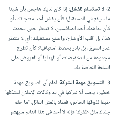
2-
لا تستسلم للفشل
: إذا كان لديك هاجس بأن شيئا
ما سيقع في المستقبل؛ كأن يفشل أحد منتجاتك، أو
كأن يداهمك أحد المنافسين، لا تنتظر حتى يحدث
هذا، بل اقلب الأوضاع، واصنع مستقبلك؛ أي لا تنتظر
غدر السوق، بل بادر بخطط استباقية؛ كأن تطرح
مجموعة من التخفيضات أو الهدايا أو العروض على
السلعة الخاصة بك.
3-
التسويق مهمة الشركة
: اعلم أن التسويق مهمة
خطيرة يجب ألا نتركها في يد وكالات الإعلان لتشكلها
طبقا لذوقها الخاص، فعملا بالمثل القائل: “ما حك
جلدك مثل ظفرك” فإنه لا أحد في هذا العالم سيهتم