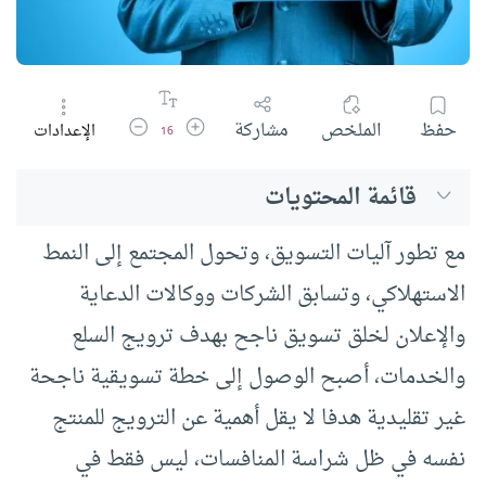
زيادة حجم الخط
تقليل حجم الخط
حفظ
الملخص
مشاركة
الإعدادات
16
قائمة المحتويات
مع تطور آليات التسويق، وتحول المجتمع إلى النمط
الاستهلاكي، وتسابق الشركات ووكالات الدعاية
والإعلان لخلق تسويق ناجح بهدف ترويج السلع
والخدمات، أصبح الوصول إلى خطة تسويقية ناجحة
غير تقليدية هدفا لا يقل أهمية عن الترويج للمنتج
نفسه في ظل شراسة المنافسات، ليس فقط في