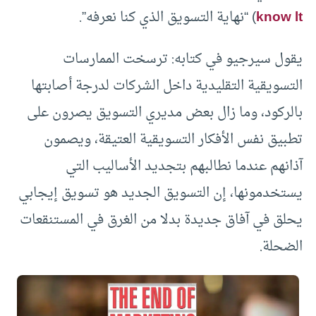
know lt
) “نهاية التسويق الذي كنا نعرفه”.
يقول سيرجيو في كتابه: ترسخت الممارسات
التسويقية التقليدية داخل الشركات لدرجة أصابتها
بالركود، وما زال بعض مديري التسويق يصرون على
تطبيق نفس الأفكار التسويقية العتيقة، ويصمون
آذانهم عندما نطالبهم بتجديد الأساليب التي
يستخدمونها، إن التسويق الجديد هو تسويق إيجابي
يحلق في آفاق جديدة بدلا من الغرق في المستنقعات
الضحلة.