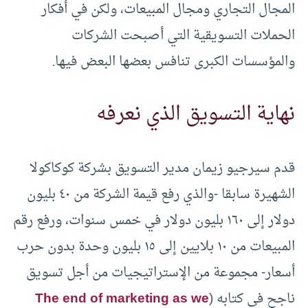
المجال التجاري ومجال المبيعات، ولكن في أفكار
الحملات التسويقية التي أصبحت الشركات
والمؤسسات الكبرى تنافس بعضها البعض فيها.
نهاية التسويق الذي نعرفه
قدم سيرجيو زيمان مدير التسويق بشركة كوكاكولا
الشهيرة سابقا -والذي رفع قيمة الشركة من ٤٠ بليون
دولار إلى ١٦٠ بليون دولار في خمس سنوات، ورفع رقم
المبيعات من ١٠ بلايين إلى ١٥ بليون وحدة بدون حرب
أسعار- مجموعة من الإستراتيجيات من أجل تسويق
ناجح في كتابه (
The end of marketing as we