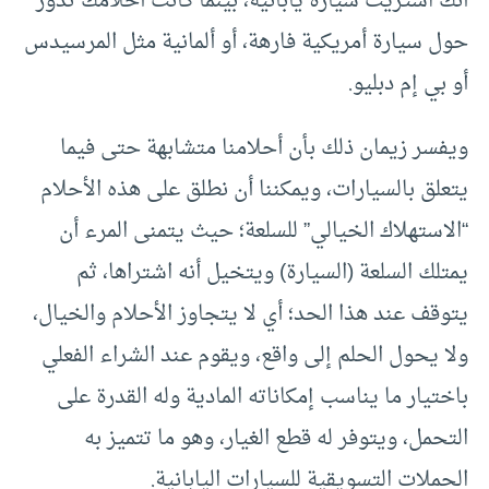
أنك اشتريت سيارة يابانية، بينما كانت أحلامك تدور
حول سيارة أمريكية فارهة، أو ألمانية مثل المرسيدس
أو بي إم دبليو.
ويفسر زيمان ذلك بأن أحلامنا متشابهة حتى فيما
يتعلق بالسيارات، ويمكننا أن نطلق على هذه الأحلام
“الاستهلاك الخيالي” للسلعة؛ حيث يتمنى المرء أن
يمتلك السلعة (السيارة) ويتخيل أنه اشتراها، ثم
يتوقف عند هذا الحد؛ أي لا يتجاوز الأحلام والخيال،
ولا يحول الحلم إلى واقع، ويقوم عند الشراء الفعلي
باختيار ما يناسب إمكاناته المادية وله القدرة على
التحمل، ويتوفر له قطع الغيار، وهو ما تتميز به
الحملات التسويقية للسيارات اليابانية.