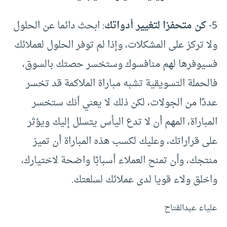
5-
كن متحفزا لتغيير أدواتك
: ابحث دائما عن الحلول
ولا تركز على المشكلات، وإذا لم توفر الحلول لعملائك
فسيوفرها لهم منافسوك وستخسر حصتك بالسوق،
فالحملة التسويقية تشبه مباراة الملاكمة قد تخسر
عددًا من الجولات، لكن ذلك لا يعني أنك ستخسر
المباراة، المهم أن لا تدع اليأس يتسلل إليك ويؤثر
على قراراتك، وعليك لكسب هذه المباراة أن تميز
منتجك، وأن تمنح العملاء أسبابًا واضحة لاختيارك،
واخلق ولاء قويا لدى عملائك لسلعتك.
علياء عبدالفتاح