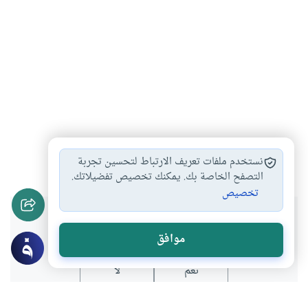
مهارات الحياة
#
نستخدم ملفات تعريف الارتباط لتحسين تجربة
التصفح الخاصة بك. يمكنك تخصيص تفضيلاتك.
تخصيص
هل انتفعت بهذا المحتوى؟
موافق
نعم
لا