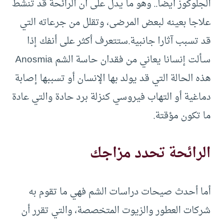
الجلوكوز أيضا.. وهو ما يدل على أن الرائحة قد تنشّط
علاجا بعينه لبعض المرضى، وتقلل من جرعاته التي
قد تسبب آثارا جانبية.ستتعرف أكثر على أنفك إذا
سـألت إنسانا يعاني من فقدان حاسة الشم Anosmia
هذه الحالة التي قد يولد بها الإنسان أو تسببها إصابة
دماغية أو التهاب فيروسي كنزلة برد حادة والتي عادة
ما تكون مؤقتة.
الرائحة تحدد مزاجك
أما أحدث صيحات دراسات الشم فهي ما تقوم به
شركات العطور والزيوت المتخصصة، والتي تقرر أن