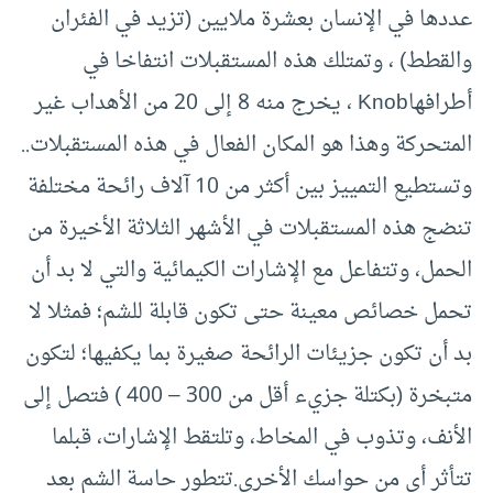
عددها في الإنسان بعشرة ملايين (تزيد في الفئران
والقطط) ، وتمتلك هذه المستقبلات انتفاخا في
أطرافهاKnob ، يخرج منه 8 إلى 20 من الأهداب غير
المتحركة وهذا هو المكان الفعال في هذه المستقبلات..
وتستطيع التمييز بين أكثر من 10 آلاف رائحة مختلفة
تنضج هذه المستقبلات في الأشهر الثلاثة الأخيرة من
الحمل، وتتفاعل مع الإشارات الكيمائية والتي لا بد أن
تحمل خصائص معينة حتى تكون قابلة للشم؛ فمثلا لا
بد أن تكون جزيئات الرائحة صغيرة بما يكفيها؛ لتكون
متبخرة (بكتلة جزيء أقل من 300 – 400 ) فتصل إلى
الأنف، وتذوب في المخاط، وتلتقط الإشارات، قبلما
تتأثر أي من حواسك الأخرى.تتطور حاسة الشم بعد