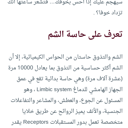
سيهجم عليك إذا أحس بخوفك… فتشعر ساعتها أنك
تزداد خوفا؟ .
تعرف على حاسة الشم
الشم والتذوق حاستان من الحواس الكيميائية، إلا أن
الشم أكثر حساسية من التذوق بما يعادل 10000 مرة
(عشرة آلاف مرة) وهي حاسة بدائية تقع في عمق
الجهاز الهامشي للدماغ Limbic system ، وهو
المسئول عن الجوع، والعطش، والمشاعر والتفاعلات
الجنسية، والأنف يميز الروائح عن طريق خلايا
متخصصة تعمل بدور المستقبلات Receptors يقدر