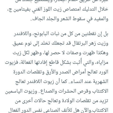
خلال التدليك امتصاص زيت اللوز الغني بفيتامين ج،
والمفيد في سقوط الشعر والجلد الجاف..
بل إن نقطتين من كل من نبات البابونج، واللافندر
وزيت زهر البرتقال قد تجعلك تخلد إلى نوم عميق.
وهكذا ظهرت وصفات لا حصر لها، وظهر لكل زيت
مزاياه، والتي أُثبت بشكل قاطع إفادتها الفعالة، فزيوت
الورد تعالج أمراض الصدر والأرق وتقلصات الدورة
الشهرية عند النساء.. كما أن زيوت اللافندر تعالج
الاكتئاب وقرص الحشرات والصداع.. وزيوت الياسمين
تزيد من تقلصات الولادة وتعالج حالات أخرى من
الاكتئاب.والآن هل للأنف الصناعي نفس الدور الفعال