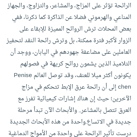
الرائحة تؤثر على المزاج، والمشاعر، والتزاوج، والجهاز
المناعي والهرموني فضلا عن الذاكرة كما ذكرنا، ففي
بعض المحلات ترش الروائح المميزة للإبقاء على
الزوار لأكبر فترة ممكنة، بل وترش رائحة النقد لتحفيز
العاملين على مضاعفة جهودهم في اليابان، ووجد أن
التلاميذ الذين يشمون روائح كريهة في فصولهم
يكونون أكثر ميلا للعنف، وقد توصل العالم Penise
chen إلى أن رائحة عرق الإبط تتحكم في مزاج
الآخرين؛ حيث إن هناك إشارات كيميائية تفرز مع
العرق تتصل بالمشاعر.. والأبحاث الآن تبدأ مرحلة
جديدة في الاتساع.واحدة من هذه الأبحاث الجديدة
درست تأثير الرائحة على واحدة من الأمواج الدماغية