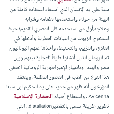
سنة على يد الإنسان الذي استفاد استفادة كاملة من
البيئة من حوله، واستخدمها لطعامه وشرابه
وعلاجه.أول من استخدمه كان المصري القديم؛ حيث
استخرج الزيوت من النباتات العطرية وأدخلها في
العلاج، والتزين، والتحنيط، وأخذها عنهم اليونانيون
ثم الرومان الذين أنشئوا طرقاً للتجارة بينهم وبين
مصر والهند.. وبانهيار الإمبراطورية الرومانية اختفى
هذا النوع من الطب في العصور المظلمة، ويعتقد
المؤرخون أنه ظهر من جديد على يد الحكيم ابن سينا
Avicenna ، واستطاع أطباء
الحضارة الإسلامية
تطوير طريقة تسمى بالتقطيرdistallation.. التي