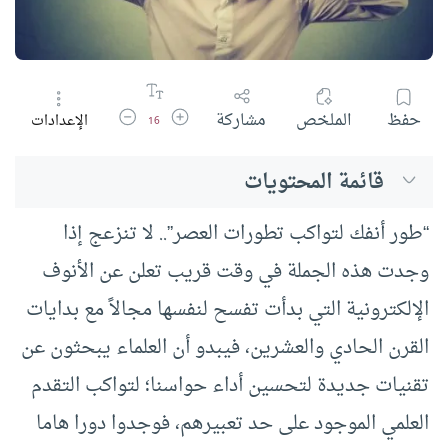
زيادة حجم الخط
تقليل حجم الخط
حفظ
الملخص
مشاركة
الإعدادات
16
قائمة المحتويات
“طور أنفك لتواكب تطورات العصر”.. لا تنزعج إذا
وجدت هذه الجملة في وقت قريب تعلن عن الأنوف
الإلكترونية التي بدأت تفسح لنفسها مجالاً مع بدايات
القرن الحادي والعشرين، فيبدو أن العلماء يبحثون عن
تقنيات جديدة لتحسين أداء حواسنا؛ لتواكب التقدم
العلمي الموجود على حد تعبيرهم، فوجدوا دورا هاما