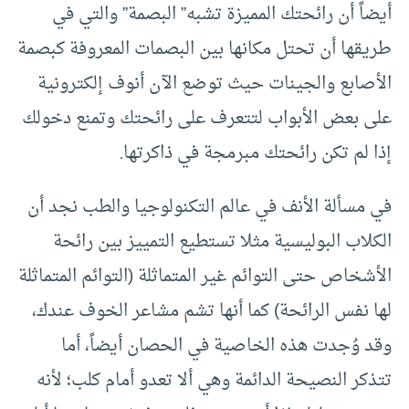
أيضاً أن رائحتك المميزة تشبه” البصمة” والتي في
طريقها أن تحتل مكانها بين البصمات المعروفة كبصمة
الأصابع والجينات حيث توضع الآن أنوف إلكترونية
على بعض الأبواب لتتعرف على رائحتك وتمنع دخولك
إذا لم تكن رائحتك مبرمجة في ذاكرتها.
في مسألة الأنف في عالم التكنولوجيا والطب نجد أن
الكلاب البوليسية مثلا تستطيع التمييز بين رائحة
الأشخاص حتى التوائم غير المتماثلة (التوائم المتماثلة
لها نفس الرائحة) كما أنها تشم مشاعر الخوف عندك،
وقد وُجدت هذه الخاصية في الحصان أيضاً، أما
تتذكر النصيحة الدائمة وهي ألا تعدو أمام كلب؛ لأنه