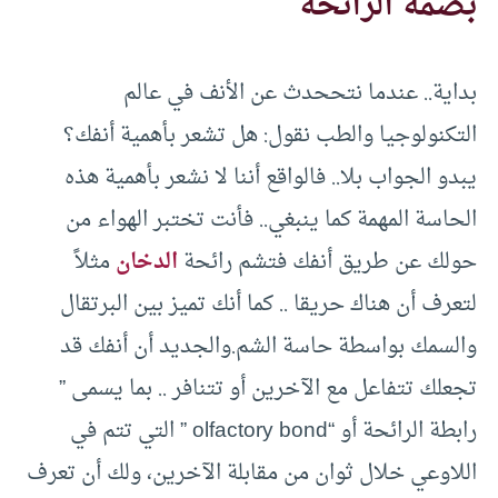
بصمة الرائحة
بداية.. عندما نتححدث عن الأنف في عالم
التكنولوجيا والطب نقول: هل تشعر بأهمية أنفك؟
يبدو الجواب بلا.. فالواقع أننا لا نشعر بأهمية هذه
الحاسة المهمة كما ينبغي.. فأنت تختبر الهواء من
حولك عن طريق أنفك فتشم رائحة
الدخان
مثلاً
لتعرف أن هناك حريقا .. كما أنك تميز بين البرتقال
والسمك بواسطة حاسة الشم.والجديد أن أنفك قد
تجعلك تتفاعل مع الآخرين أو تتنافر .. بما يسمى ”
رابطة الرائحة أو “olfactory bond ” التي تتم في
اللاوعي خلال ثوان من مقابلة الآخرين، ولك أن تعرف