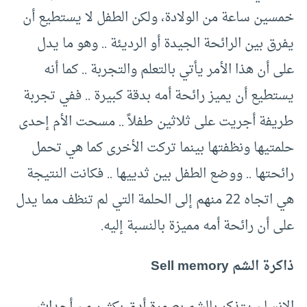
خمسين ساعة من الولادة، ولكن الطفل لا يستطيع أن
يفرق بين الرائحة الجيدة أو الرديئة .. وهو ما يدل
على أن هذا الأمر يأتي بالتعلم والتجربة .. كما أنه
يستطيع أن يميز رائحة أمه بدقة كبيرة .. ففي تجربة
طريفة أجريت على ثلاثين طفلاً .. مسحت الأم إحدى
حلمتيها ونظفتها بينما تركت الأخرى كما هي تحمل
رائحتها .. ووضع الطفل بين ثدييها .. فكانت النتيجة
هي اتجاه 22 منهم إلى الحلمة التي لم تنظف مما يدل
على أن رائحة أمه مميزة بالنسبة إليه.
ذاكرة الشم Sell memory
الإنسان يتذكر بالشم بصورة أدق بكثير من أحداث