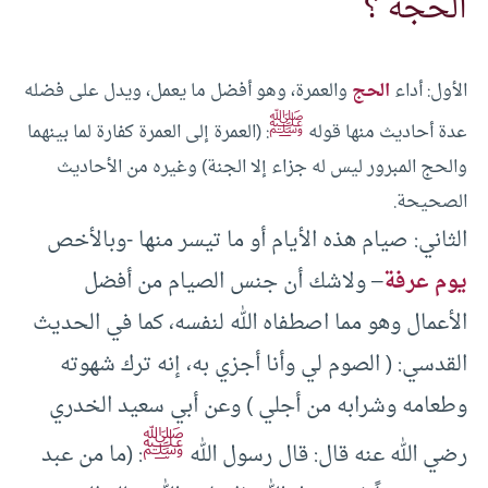
الحجة ؟
الأول: أداء
الحج
والعمرة، وهو أفضل ما يعمل، ويدل على فضله
ﷺ
عدة أحاديث منها قوله
: (العمرة إلى العمرة كفارة لما بينهما
والحج المبرور ليس له جزاء إلا الجنة) وغيره من الأحاديث
الصحيحة.
الثاني: صيام هذه الأيام أو ما تيسر منها -وبالأخص
يوم عرفة
– ولاشك أن جنس الصيام من أفضل
الأعمال وهو مما اصطفاه الله لنفسه، كما في الحديث
القدسي: ( الصوم لي وأنا أجزي به، إنه ترك شهوته
وطعامه وشرابه من أجلي ) وعن أبي سعيد الخدري
ﷺ
رضي الله عنه قال: قال رسول الله
: (ما من عبد