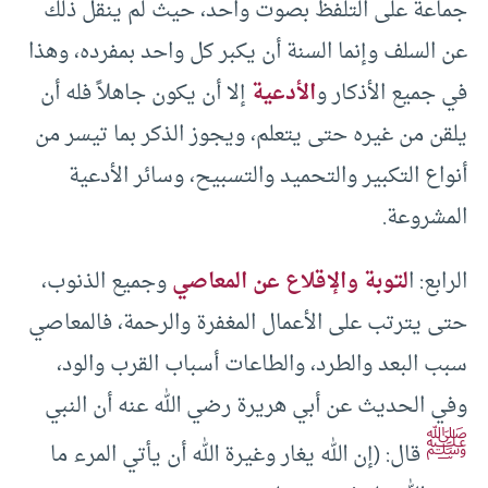
جماعة على التلفظ بصوت واحد، حيث لم ينقل ذلك
عن السلف وإنما السنة أن يكبر كل واحد بمفرده، وهذا
في جميع الأذكار و
الأدعية
إلا أن يكون جاهلاً فله أن
يلقن من غيره حتى يتعلم، ويجوز الذكر بما تيسر من
أنواع التكبير والتحميد والتسبيح، وسائر الأدعية
المشروعة.
الرابع: ا
لتوبة والإقلاع عن المعاصي
وجميع الذنوب،
حتى يترتب على الأعمال المغفرة والرحمة، فالمعاصي
سبب البعد والطرد، والطاعات أسباب القرب والود،
وفي الحديث عن أبي هريرة رضي الله عنه أن النبي
ﷺ
قال: (إن الله يغار وغيرة الله أن يأتي المرء ما