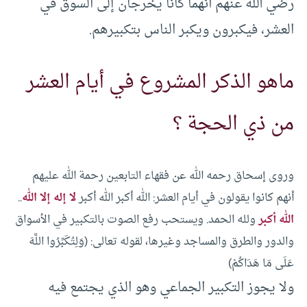
رضي الله عنهم أنهما كانا يخرجان إلى السوق في
العشر، فيكبرون ويكبر الناس بتكبيرهم.
ماهو الذكر المشروع في أيام العشر
من ذي الحجة ؟
وروى إسحاق رحمه الله عن فقهاء التابعين رحمة الله عليهم
أنهم كانوا يقولون في أيام العشر: الله أكبر الله أكبر
لا إله إلا الله
..
الله أكبر
ولله الحمد. ويستحب رفع الصوت بالتكبير في الأسواق
والدور والطرق والمساجد وغيرها، لقوله تعالى: (وَلِتُكَبِّرُوا اللَّهَ
عَلَى مَا هَدَاكُمْ)
ولا يجوز التكبير الجماعي وهو الذي يجتمع فيه