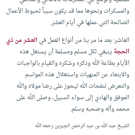
والمسكرات ونحوها مما قد يكون سبباً لحبوط الأعمال
الصالحة التي عملها في أيام العشر.
العاشر: بعد ما مر بنا من أنواع العمل في
العشر من ذي
الحجة
ينبغي لكل مسلم ومسلمة أن يستغل هذه
الأيام بطاعة الله وذكره وشكره والقيام بالواجبات
والابتعاد عن المنهيات واستغلال هذه المواسم
والتعرض لنفحات الله ليحوز على رضا مولاه والله
الموفق والهادي إلى سواء السبيل، وصلى الله على
محمد وآله وصحبه وسلم.
الشيخ عبد الله بن عبد الرحمن الجبرين رحمه الله