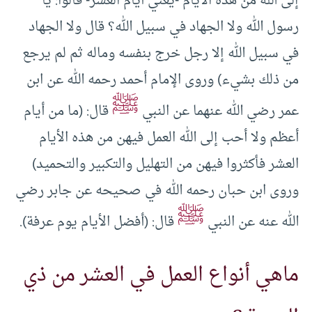
إلى الله من هذه الأيام -يعني أيام العشر- قالوا: يا
رسول الله ولا الجهاد في سبيل الله؟ قال ولا الجهاد
في سبيل الله إلا رجل خرج بنفسه وماله ثم لم يرجع
من ذلك بشيء) وروى الإمام أحمد رحمه الله عن ابن
ﷺ
عمر رضي الله عنهما عن النبي
قال: (ما من أيام
أعظم ولا أحب إلى الله العمل فيهن من هذه الأيام
العشر فأكثروا فيهن من التهليل والتكبير والتحميد)
وروى ابن حبان رحمه الله في صحيحه عن جابر رضي
ﷺ
الله عنه عن النبي
قال: (أفضل الأيام يوم عرفة).
ماهي أنواع العمل في العشر من ذي