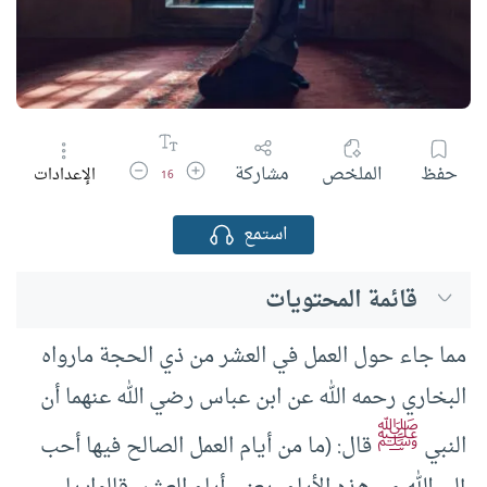
زيادة حجم الخط
تقليل حجم الخط
حفظ
الملخص
مشاركة
الإعدادات
16
استمع
قائمة المحتويات
مما جاء حول العمل في العشر من ذي الحجة مارواه
البخاري رحمه الله عن ابن عباس رضي الله عنهما أن
ﷺ
النبي
قال: (ما من أيام العمل الصالح فيها أحب