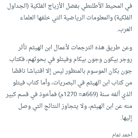
في المحيط الأطلنطي بفضل الأزياج الفلكية (الجداول
الفلكية) والمعلومات الرياضية التي خلفها العلماء
العرب.
وعن طريق هذه الترجمات لأعمال ابن الهيثم تأثر
روجر بيكون وجون بيكام وفيتلو في بحوثهم، فكتاب
جون بكان الموسوم بالمنظور ليس إلا اقتباسًا ناقصًا
من كتاب ابن الهيثم في البصريات، وأما كتاب فيتلو
الذي ألفه سنة (669هـ= 1270م) فمأخوذ في قسم كبير
منه عن ابن الهيثم، ولا يتجاوز النتائج التي وصل
إليها.
أحمد تمام