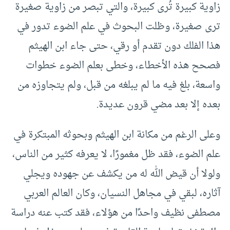
زاوية كبيرة تُرى كبيرة، والتي تبصر من زاوية صغيرة
ترى صغيرة، وظلت البحوث في علم الضوء تدور في
هذا الفلك دون تقدم أو رقي، حتى جاء ابن الهيثم
فصحح هذه الأخطاء، وخطى بعلم الضوء خطوات
واسعة، بلغ فيه ما لم يبلغه من قبل، ولم يتجاوزه من
بعده إلا بعد مضي قرون عديدة.
وعلى الرغم من مكانة ابن الهيثم وبحوثه المبتكرة في
علم الضوء، فقد ظل مغمورًا، لا يعرفه كثير من الناس،
ولولا أن قيض الله له من يكشف عن جهوده ويجلي
آثاره، لبقي في مجاهل النسيان، وكان العالم العربي
مصطفى نظيف واحدًا من هؤلاء، فقد كتب عنه دراسة