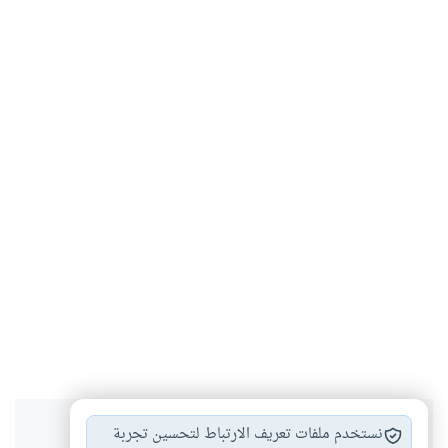
هل انتفعت بهذا المحتوى؟
نستخدم ملفات تعريف الارتباط لتحسين تجربة