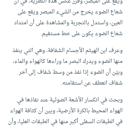
ويقع على المبصَر، وقرر عكس هذه النظرية، في أن
شعاع الضوء يخرج من الشيء المبصر ويقع على
العين، واستدل بالتجربة والمشاهدة على أن امتداد
شعاع الضوء يكون على خط مستقيم.
وعرف ابن الهيثم الأجسام الشفافة، وهي التي ينفذ
منها الضوء ويدرك البصر ما وراءها كالهواء والماء،
وبيّن أن الضوء إذا نفذ من وسط شفاف إلى آخر
شفاف انعطف عن استقامته.
وبحث في انكسار الأشعة الضوئية عند نفاذها في
الهواء المحيط بالكرة الأرضية، وبين أن كثافة الهواء
في الطبقات السفلى أكبر منها في الطبقات العليا، وأن