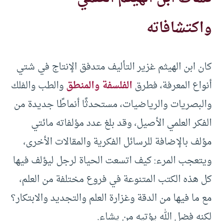
واكتشافاته
كان ابن الهيثم غزير التأليف متدفق الإنتاج في شتي
أنواع المعرفة، فطرق
الفلسفة والمنطق
والطب والفلك
والبصريات والرياضيات، مستحدثًا أنماطًا جديدة من
الفكر العلمي الأصيل، وقد بلغ عدد مؤلفاته مائتي
مؤلف بالإضافة للرسائل الفكرية والمقالات الأخرى،
ويتعجب المرء: كيف اتسعت الحياة لرجل ليؤلف فيها
كل هذه الكتب المتنوعة في فروع مختلفة من العلم،
مع ما فيها من الدقة وغزارة العلم والتجديد والابتكار؟
لكنه فضل الله يؤتيه من يشاء.