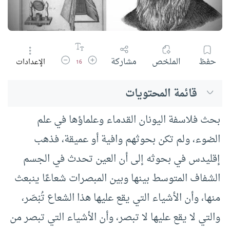
زيادة حجم الخط
تقليل حجم الخط
حفظ
الملخص
مشاركة
الإعدادات
16
قائمة المحتويات
بحث فلاسفة اليونان القدماء وعلماؤها في علم
الضوء، ولم تكن بحوثهم وافية أو عميقة، فذهب
إقليدس في بحوثه إلى أن العين تحدث في الجسم
الشفاف المتوسط بينها وبين المبصرات شعاعًا ينبعث
منها، وأن الأشياء التي يقع عليها هذا الشعاع تُبْصَر،
والتي لا يقع عليها لا تبصر، وأن الأشياء التي تبصر من