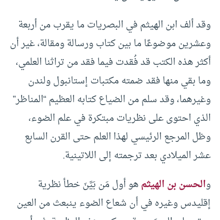
وقد ألف ابن الهيثم في البصريات ما يقرب من أربعة
وعشرين موضوعًا ما بين كتاب ورسالة ومقالة، غير أن
أكثر هذه الكتب قد فُقدت فيما فقد من تراثنا العلمي،
وما بقي منها فقد ضمته مكتبات إستانبول ولندن
وغيرهما، وقد سلم من الضياع كتابه العظيم “المناظر”
الذي احتوى على نظريات مبتكرة في علم الضوء،
وظل المرجع الرئيسي لهذا العلم حتى القرن السابع
عشر الميلادي بعد ترجمته إلى اللاتينية.
و
الحسن بن الهيثم
هو أول مَن بَيَّنَ خطأ نظرية
إقليدس وغيره في أن شعاع الضوء ينبعث من العين