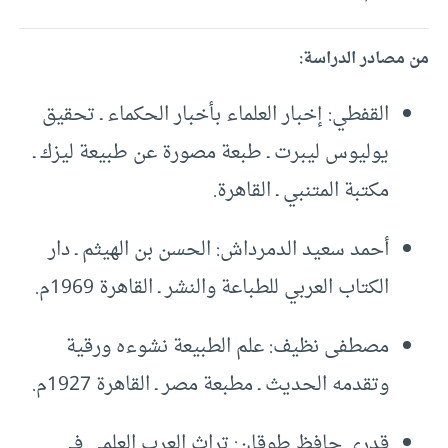
من مصادر الدراسة:
القفطي: إخبار العلماء بأخبار الحكماء ـ تحقيق
يوليوس ليبرت ـ طبعة مصورة عن طبيعة ليزك ـ
مكتبة المتنبي ـ القاهرة.
أحمد سعيد الدمرداش: الحسن بن الهيثم ـ دار
الكتاب العربي للطباعة والنشر ـ القاهرة 1969م.
مصطفى نظيف: علم الطبيعة نشوءه ورقية
وتقدمه الحديث ـ مطبعة مصر ـ القاهرة 1927م.
قدري حافظ طوقان: تراث العرب العلمي في