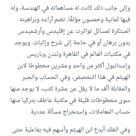
وإلى جانب ذلك كانت له مساهماته في الهندسة، وله
فيها ثمانية وخمسون مؤلفًا، تضم آراءه وبراهينه
المبتكرة لمسائل تواترت عن إقليدس وأرشميدس
بدون برهان أو في حاجة إلى شرح وإثبات. ويوجد
في مكتبات العالم في القاهرة ولندن وباريس
وإستانبول أكثر من واحد وعشرين مخطوطا لابن
الهيثم في هذا التخصص، وفي الحساب والجبر
والمقابلة ألّف ما لا يقل عن عشرة كتب، لا يوجد منها
سوى مخطوطات قليلة في مكتبة عاطف بتركيا منها:
حساب المعاملات، واستخراج مسألة عددية.
وفي الفلك أبدع ابن الهيثم وأسهم فيه بفاعلية حتى