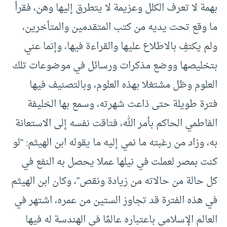
بهمة لا تعرف الكلل وعزيمة لا يتطرق إليها وهن، فقرأ
ما وقع تحت يديه من كتب المتقدمين والمتأخرين،
ولم يكتفِ بالاطلاع عليها والقراءة فيها، وإنما عني
بتخليصها ووضع مذكرات ورسائل في موضوعات تلك
العلوم وظل مشتغلا بهذه العلوم، وبالتصنيف فيها
فترة طويلة حتى ذاعت شهرته، وسمع بها الخليفة
الفاطمي الحاكم بأمر الله، فتاقت نفسه إلى الاستعانة
به، وزاد من رغبته ما نمي إليه ما يقوله ابن الهيثم: “لو
كنت بمصر لعملت في نيلها عملا يحصل به النفع في
كل حالة من حالاته من زيادة ونقص”، وكان ابن الهيثم
في هذه الفترة قد تجاوز الستين من عمره، اشتهر في
العالم الإسلامي باعتباره عالمًا في الهندسة له فيها