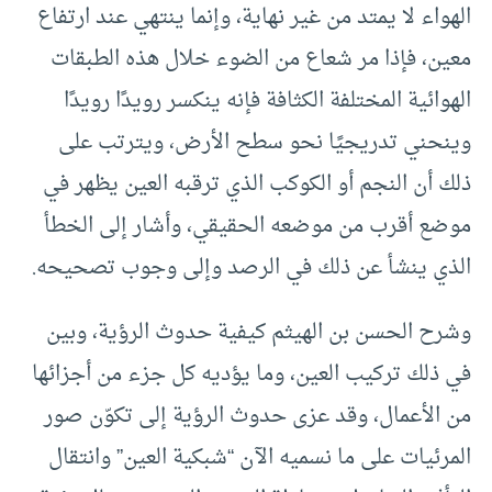
الهواء لا يمتد من غير نهاية، وإنما ينتهي عند ارتفاع
معين، فإذا مر شعاع من الضوء خلال هذه الطبقات
الهوائية المختلفة الكثافة فإنه ينكسر رويدًا رويدًا
وينحني تدريجيًا نحو سطح الأرض، ويترتب على
ذلك أن النجم أو الكوكب الذي ترقبه العين يظهر في
موضع أقرب من موضعه الحقيقي، وأشار إلى الخطأ
الذي ينشأ عن ذلك في الرصد وإلى وجوب تصحيحه.
وشرح الحسن بن الهيثم كيفية حدوث الرؤية، وبين
في ذلك تركيب العين، وما يؤديه كل جزء من أجزائها
من الأعمال، وقد عزى حدوث الرؤية إلى تكوّن صور
المرئيات على ما نسميه الآن “شبكية العين” وانتقال