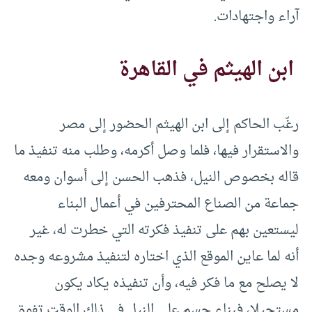
آراء واجتهادات.
ابن الهيثم في القاهرة
رغّب الحاكم إلى ابن الهيثم الحضور إلى مصر
والاستقرار فيها، فلما وصل أكرمه، وطلب منه تنفيذ ما
قاله بخصوص النيل، فذهب الحسن إلى أسوان ومعه
جماعة من الصناع المحترفين في أعمال البناء
ليستعين بهم على تنفيذ فكرته التي خطرت له، غير
أنه لما عاين الموقع الذي اختاره لتنفيذ مشروعه وجده
لا يصلح مع ما فكر فيه، وأن تنفيذه يكاد يكون
مستحيلا، فبناء جسم على النيل في ذلك الوقت تفوق