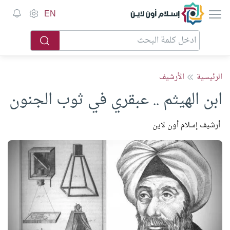
إسلام أون لاين
EN
الرئيسية
الأرشيف
ابن الهيثم .. عبقري في ثوب الجنون
أرشيف إسلام أون لاين