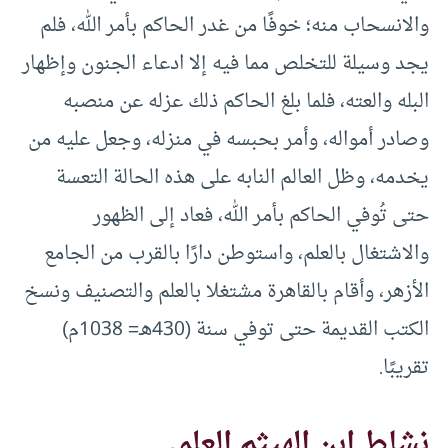
والانسحاب منه؛ خوفًا من غدر الحاكم بأمر الله، فلم
يجد وسيلة للتخلص مما فيه إلا ادعاء الجنون وإظهار
البله والعته، فلما بلغ الحاكم ذلك عزله عن منصبه
وصادر أمواله، وأمر بحبسه في منزله، وجعل عليه من
يخدمه، وظل العالم النابه على هذه الحالة التعسة
حتى تُوفي الحاكم بأمر الله، فعاد إلى الظهور
والاشتغال بالعلم، واستوطن دارًا بالقرب من الجامع
الأزهر، وأقام بالقاهرة مشتغلا بالعلم والتصنيف ونسخ
الكتب القديمة حتى توفي سنة (430هـ= 1038م)
تقريبًا.
نشاط ابن الهيثم العلمي