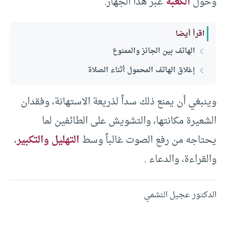
وحول
الكعبة
عبر هذا الجهاز.
اقرأ أيضا
الهاتف بين الجائز والممنوع
إغلاق الهاتف المحمول أثناء الصلاة
وينبغي أن يمنع ذلك سداً لذريعة الاستهانة، وفقدان
الشعيرة مكانتها، والتشويش على الطائفين لما
يحتاجه من رفع الصوت غالباً وسط
التهليل والتكبير
،
والقراءة، والدعاء .
الدكتور عجيل النشمي