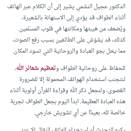
الدكتور عجيل النشمي يشير إلى أن الكلام عبر الهاتف
أثناء الطواف قد يؤدي إلى الاستهانة بالشعيرة،
ويُضعف من هيبتها ومكانتها في قلوب المسلمين.
كذلك، قد يشوّش على الطائفين بسبب رفع الصوت،
مما يخل بجو العبادة والروحانية التي تسود المكان.
للحفاظ على روحانية الطواف و
تعظيم شعائر الله
،
لنتجنب استخدام الهواتف المحمولة إلا للضرورة
القصوى، ولنجعل ذكر الله وقراءة القرآن أولوية أثناء
هذه العبادة العظيمة. ابدأ اليوم بجعل الطواف تجربة
خالصة لله، بعيدًا عن أي تشويش خارجي.
يكره التحدث أو استخدام الهاتف النقال إلا عند