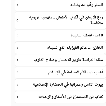
السفر وأنواعه وآدابه
زرع الإيمان في قلوب الأطفال .. منهجية تربوية
متكاملة
8 أمور لعطلة سعيدة
الخازن … عالم الفيزياء الذي نسيناه
مقام المراقبة طريق الإحسان وصلاح القلوب
أهمية دور الأم المسلمة في الإسلام
بيوت الناس وعمرانها في الحضارة الإسلامية
كتاب فن الاستمتاع في الأسفار والرحلات