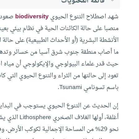
قائمة المحتويات
شهد اصطلاح التنوع الحيوي
biodiversity
صعودا 
منصبا على حالة الكائنات الحية في نظام بيئي بعينه،
الأنشطة البشرية (أو الأحداث الطبيعية) على حالة ا
ما أصاب منطقة جنوب شرق آسيا من خسائر وتدهور
حيث قدر علماء البيولوجي والإيكولوجي أن مياه ا
تعود إلى حالتها من الثراء والتنوع الحيوي التي كا
باسم تسونامي Tsunami.
إن الحديث عن التنوع الحيوي يستوجب في البداية
أغلفة، أولها 
نحو 29% من المساحة الإجمالية لكوكب الأرض، 