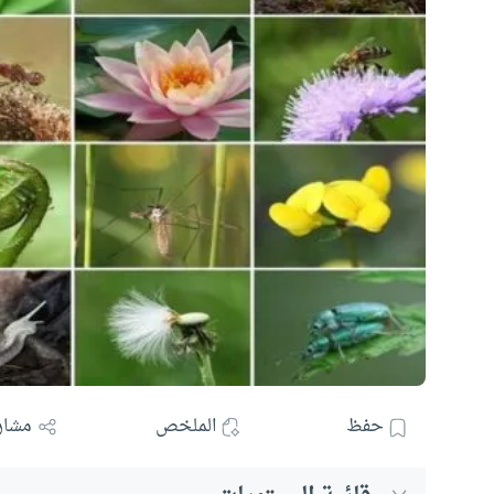
حفظ
الملخص
مشار