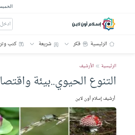
الخمي
إسلام أون لاين
الرئيسية
فكر
شريعة
كتب وتر
الرئيسية
الأرشيف
التنوع الحيوي..بيئة واقتصا
أرشيف إسلام أون لاين