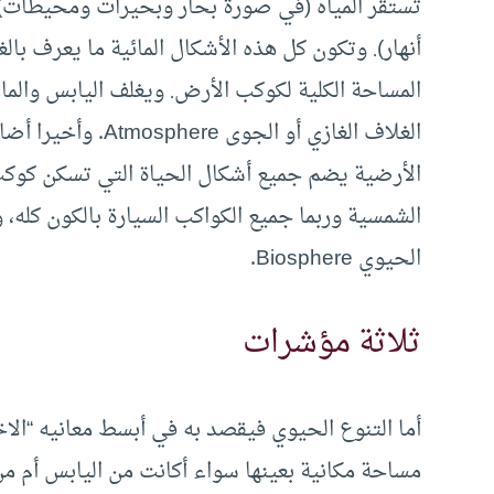
تستقر المياه (في صورة بحار وبحيرات ومحيطات) أ
المساحة الكلية لكوكب الأرض. ويغلف اليابس والما
الغلاف الغازي أو ال
الأرضية يضم جميع أشكال الحياة التي تسكن كوكب
الشمسية وربما جميع الكواكب السيارة بالكون كله، 
الحيوي Biosphere.
ثلاثة مؤشرات
أما التنوع الحيوي فيقصد به في أبسط معانيه “الاخ
مساحة مكانية بعينها سواء أكانت من اليابس أم من