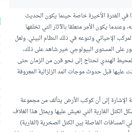
في الفترة الأخيرة خاصة حينما يكون الحديث
 وعندما يكون الأمر متعلقا بالآثار التي تخلفها
لمركب الإحيائي وتنوعه في ذلك النظام البيئي. ولعل
 على المستوى البيولوجي خير شاهد على ذلك،
لمحيط الهندي تحتاج إلى نحو قرن من الزمان حتى
نت عليها قبل حدوث موجات المد الزلزالية المعروفة
 الإشارة إلى أن كوكب الأرض يتألف من مجموعة
الغلاف الصخري Lithosphere الذي يشكل الكتل القارية التي نعيش عليها ويمثل هذا الغلاف
وفي المسافات الفاصلة بين الكتل الصخرية (القارية)