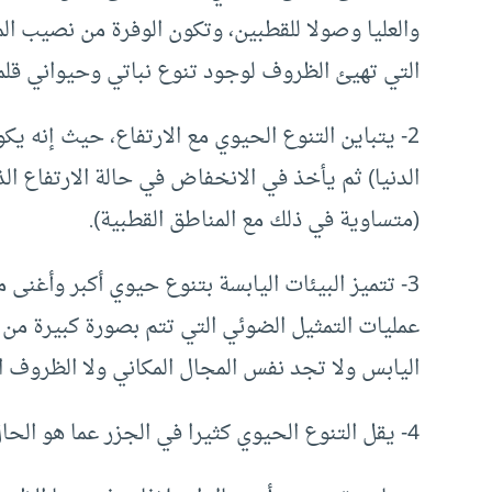
والعليا وصولا للقطبين، وتكون الوفرة من نصيب المن
التي تهيئ الظروف لوجود تنوع نباتي وحيواني قلما 
2- يتباين التنوع الحيوي مع الارتفاع، حيث إنه 
الدنيا) ثم يأخذ في الانخفاض في حالة الارتفاع ال
(متساوية في ذلك مع المناطق القطبية).
3- تتميز البيئات اليابسة بتنوع حيوي أكبر وأغنى 
عمليات التمثيل الضوئي التي تتم بصورة كبيرة م
اليابس ولا تجد نفس المجال المكاني ولا الظروف الح
4- يقل التنوع الحيوي كثيرا في الجزر عما هو الحال عليه في الكتل القارية.