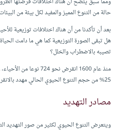
ومما سبق يتضح أن هناك اختلافات فرضتها الظروف
حالة من التنوع المميز والمفيد لكل بيئة من البيئات.
بعد أن تأكدنا من أن هناك اختلافات توزيعية للأح
هل تبقى الصورة التوزيعية كما هي ما دامت الحياة
تصيبه بالاضطراب والخلل؟
25% من حجم التنوع الحيوي الحالي مهدد بالانقراض خلال الـ25 أو الـ30 سنة القادمة!.
مصادر التهديد
ويتعرض التنوع الحيوي لكثير من صور التهديد التي 