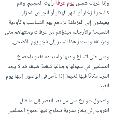
وإذا غربت شمس
يوم عرفة
رأيت الحجيج وهم
كالبحر الزخّار أو النهر الهدّار أو الجيش الجرّار،
يفيضون إلى المزدلفة تزدحم بهم السَّبَاسِب والأودية
الفسيحة والأرجاء، مبدؤهم من عرفات ومنتهاهم منى
ومزدلفة ويستمر هذا السير إلى فجر يوم الأضحى.
ومنى على اتساع واديها وامتداده تغدو باجتماع
المسلمين في سهولها وجبالها كبقعة ضيقة قد لا يجد
المرء مكانًا فيها لخيمة إذا تأخر في الوصول إليها يوم
العيد.
وتتحول شوارع منى من بعد العصر إلى ما قبل
الغروب إلى بِحَار بشرية تتماوج فيها جموع المسلمين