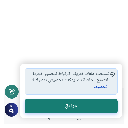
العالم الإسلامي
مناسك الحج
الحج
#
#
#
نستخدم ملفات تعريف الارتباط لتحسين تجربة
التصفح الخاصة بك. يمكنك تخصيص تفضيلاتك.
تخصيص
هل انتفعت بهذا المحتوى؟
موافق
نعم
لا