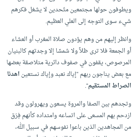
ويطوفون حولها مجتمعين متّحدين لا يشغل فكرهم
شيء سوى التوجه إلى العلي العظيم.
وانظر إليهم من وهم يؤدون صلاة المغرب أو العشاء
أو الجمعة فلا ترى ظلاً ولا شمسًا إلا وجدتهم كالبنيان
المرصوص، يقفون في صفوف دائرية متلاصقة بعضها
مع بعض يناجون ربهم “إياك نعبد وإياك نستعين
اهدنا
الصراط المستقيم
“.
وتجدهم بين الصفا والمروة يسعون ويهرولون وقد
ازدحم بهم المسعى على اتساعه وامتداده كأنهم فِرَق
من المجاهدين الذين باعوا نفوسهم في سبيل الله،