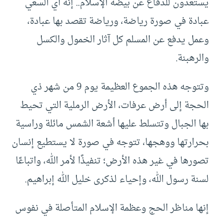
يستعدون للدفاع عن بيضة الإسلام.. إنه أي السعي
عبادة في صورة رياضة، ورياضة تقصد بها عبادة،
وعمل يدفع عن المسلم كل آثار الخمول والكسل
والرهبنة.
وتتوجه هذه الجموع العظيمة يوم 9 من شهر ذي
الحجة إلى أرض عرفات، الأرض الرملية التي تحيط
بها الجبال وتتسلط عليها أشعة الشمس مائلة وراسية
بحرارتها ووهجها، تتوجه في صورة لا يستطيع إنسان
تصورها في غير هذه الأرض؛ تنفيذًا لأمر الله، واتباعًا
لسنة رسول الله، وإحياء لذكرى خليل الله إبراهيم.
إنها مناظر الحج وعظمة الإسلام المتأصلة في نفوس