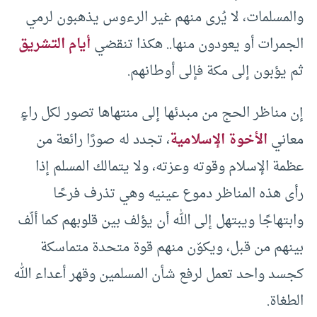
والمسلمات، لا يُرى منهم غير الرءوس يذهبون لرمي
الجمرات أو يعودون منها.. هكذا تنقضي
أيام التشريق
ثم يؤبون إلى مكة فإلى أوطانهم.
إن مناظر الحج من مبدئها إلى منتهاها تصور لكل راءٍ
معاني
الأخوة الإسلامية
، تجدد له صورًا رائعة من
عظمة الإسلام وقوته وعزته، ولا يتمالك المسلم إذا
رأى هذه المناظر دموع عينيه وهي تذرف فرحًا
وابتهاجًا ويبتهل إلى الله أن يؤلف بين قلوبهم كما ألّف
بينهم من قبل، ويكوّن منهم قوة متحدة متماسكة
كجسد واحد تعمل لرفع شأن المسلمين وقهر أعداء الله
الطغاة.