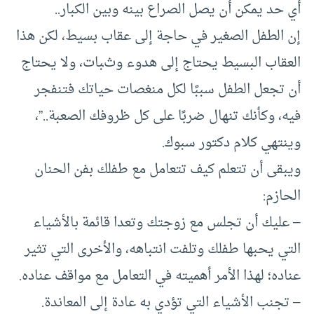
أي حد يمكن أن يصل الصراع بينه وبين الكبار..
إن الطفل الصغير في حاجة إلى عقاب بسيط، لكن هذا
العقاب البسيط يحتاج إلى هدوء وثبات، ولا يحتاج
أن تجعل الطفل سببًا لكل منغصات حياتك فتنفجر
فيه، وكأنك تنهال ضربًا على كل ظروفك الصعبة..”،
وينتهي كلام دكتور سبوك.
ويبقى أن تتعلم كيف تتعامل مع طفلك بفن الحنان
الحازم:
– عليك أن تجلس مع زوجتك وتعدا قائمة بالأشياء
التي يحبها طفلك وتلفت انتباهه، والأخرى التي تثير
عناده؛ لهذا الأمر أهميته في التعامل مع مواقف عناده.
– تجنب الأشياء التي تؤدي به عادة إلى المعاندة.