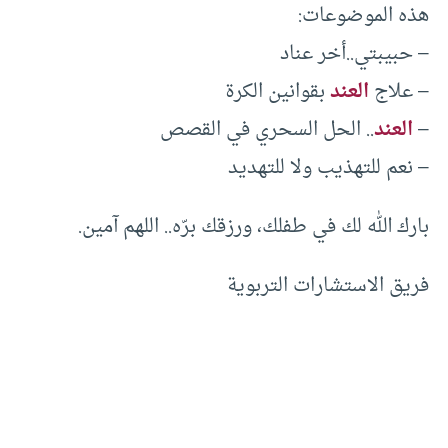
هذه الموضوعات:
– حبيبتي..أخر عناد
– علاج
العند
بقوانين الكرة
–
العند
.. الحل السحري في القصص
– نعم للتهذيب ولا للتهديد
بارك الله لك في طفلك، ورزقك برّه.. اللهم آمين.
فريق الاستشارات التربوية