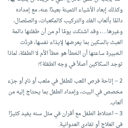
وكذلك إبعاد الأشياء الثمينة بعيدًا عنه، مع إمداده
دائمًا بألعاب الفك والتركيب كالمكعبات، والصلصال،
وغيرها…، وقد اشتكت يومًا أم من أن طفلتها دائمة
العبث بالسكين بما يعرضها لإيذاء نفسها، فردَّت
الخبيرة ساعتها أن الخطأ هو خطأ الأم لا الطفلة، لماذا
توجد السكاكين أصلاً في وجه الطفلة؟!
2 – إتاحة فرص اللعب للطفل في ملعب أو نادٍ أو جزء
مخصص في البيت، وإمداد الطفل بما يحتاج إليه من
ألعاب.
3 – اختلاط الطفل مع أقران في مثل سنه يفيد كثيرًا
في العلاج أو تفادي العدوانية.