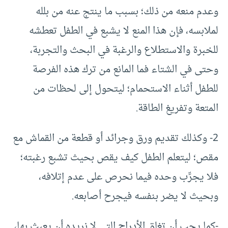
وعدم منعه من ذلك؛ بسبب ما ينتج عنه من بلله
لملابسه، فإن هذا المنع لا يشبع في الطفل تعطشه
للخبرة والاستطلاع والرغبة في البحث والتجربة،
وحتى في الشتاء فما المانع من ترك هذه الفرصة
للطفل أثناء الاستحمام؛ ليتحول إلى لحظات من
المتعة وتفريغ الطاقة.
2- وكذلك تقديم ورق وجرائد أو قطعة من القماش مع
مقص؛ ليتعلم الطفل كيف يقص بحيث تشبع رغبته؛
فلا يجرِّب وحده فيما نحرص على عدم إتلافه،
وبحيث لا يضر بنفسه فيجرح أصابعه.
-كما يجب أن تغلق الأدراج التي لا نريده أن يعبث بها،