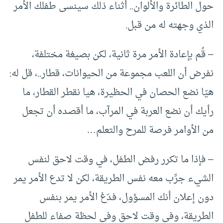
حول الطائرة والألوان.. أثناء ذلك سينسى طفلك الأمر
الذي وجهته له من قبل.
– قُم بإعادة الأمر مرة ثانية، لكن بصيغة مختلفة،
نفرض أن اللعب مجموعة من الحيوانات، قطار..، قل له:
هيّا نضع الحصان في الحظيرة، هيا نقطر القطار، ما
رأيك أن نضع العربة في المرآب، ما أقصده أن تجعل
من الأوامر فرصة للمرح والتعلم…
– فإذا ما تكرر رفض الطفل، في وقت لاحق لنفس
الشيء جرِّب معه نفس الطريقة، لكن لا تدع الأمر يمر
دون إعلان أنك المسؤول، فدَعْ الأمر يمر بنفس
الطريقة، وفي وقت لاحق وفي لحظة صفاء للطفل