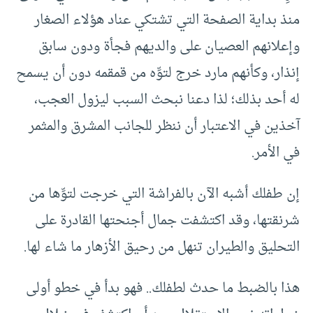
منذ بداية الصفحة التي تشتكي عناد هؤلاء الصغار
وإعلانهم العصيان على والديهم فجأة ودون سابق
إنذار، وكأنهم مارد خرج لتوِّه من قمقمه دون أن يسمح
له أحد بذلك؛ لذا دعنا نبحث السبب ليزول العجب،
آخذين في الاعتبار أن ننظر للجانب المشرق والمثمر
في الأمر.
إن طفلك أشبه الآن بالفراشة التي خرجت لتوِّها من
شرنقتها، وقد اكتشفت جمال أجنحتها القادرة على
التحليق والطيران تنهل من رحيق الأزهار ما شاء لها.
هذا بالضبط ما حدث لطفلك.. فهو بدأ في خطو أولى