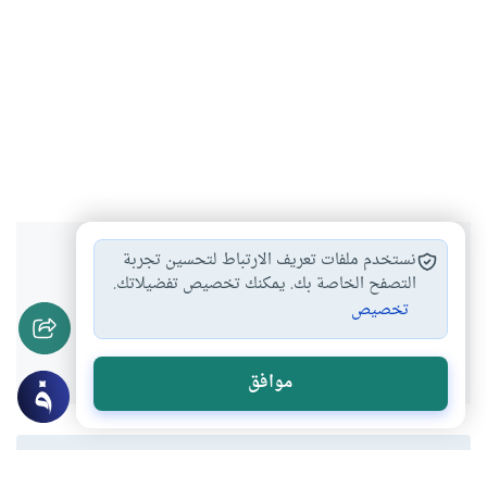
هل انتفعت بهذا المحتوى؟
نستخدم ملفات تعريف الارتباط لتحسين تجربة
التصفح الخاصة بك. يمكنك تخصيص تفضيلاتك.
تخصيص
نعم
لا
موافق
المحتوى والموارد المذكورة لا تعكس بالضرورة وجهة نظر