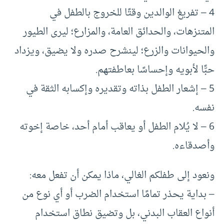
4 – تفريغ الوالدين وقتًا للخروج بالطفل في
المتنزهات، والحدائق العامة، والمزارع؛ ليرى الطيور
والحيوانات والزرع؛ لينشرح صدره ولا يضيق، ويزداد
حبًّا لأبويه وإحساسًا بعاطفتهم.
5 – إشعار الطفل بذاته وتقديره وإكسابه الثقة في
نفسه.
6 – لا يُلام الطفل أو يعاقب أمام أحد، خاصة إخوته
وأصدقاءه.
ونعود إلى طفلكم الغالي، ماذا يمكن أن تفعل معه:
– بداية يحذر تمامًا استخدام الضرب أو أي نوع من
أنواع العقاب البدني، بل وتضيق نطاق استخدام