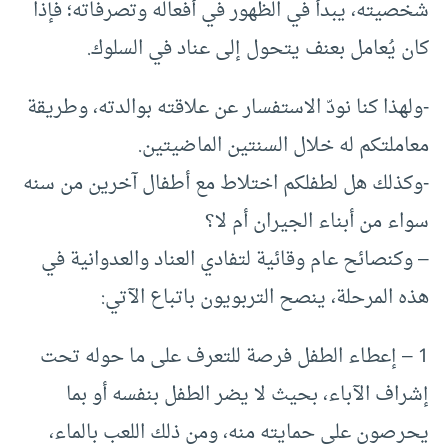
شخصيته، يبدأ في الظهور في أفعاله وتصرفاته؛ فإذا
كان يُعامل بعنف يتحول إلى عناد في السلوك.
-ولهذا كنا نودّ الاستفسار عن علاقته بوالدته، وطريقة
معاملتكم له خلال السنتين الماضيتين.
-وكذلك هل لطفلكم اختلاط مع أطفال آخرين من سنه
سواء من أبناء الجيران أم لا؟
– وكنصائح عام وقائية لتفادي العناد والعدوانية في
هذه المرحلة، ينصح التربويون باتباع الآتي:
1 – إعطاء الطفل فرصة للتعرف على ما حوله تحت
إشراف الآباء، بحيث لا يضر الطفل بنفسه أو بما
يحرصون على حمايته منه، ومن ذلك اللعب بالماء،