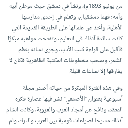
من يونيو 1893م)، ونشأ في دمشق حيث موطن أبيه
وأمه؛ فهما دمشقيان، وتعلم في إحدى مدارسها
الأهلية، وأخذ عن علمائها على الطريقة القديمة التي
كانت سائدة آنذاك في التعليم، وتفتحت مواهبه مبكرًا
فأقبل على قراءة كتب الأدب، وجرى لسانه بنظم
الشعر، وصحب مخطوطات المكتبة الظاهرية فكان لا
يفارقها إلا لساعات قليلة.
وفي هذه الفترة المبكرة من حياته أصدر مجلة
أسبوعية بعنوان “الأصمعي” نشر فيها عصارة فكره
المتقد، ونافح عن أمجاد العرب والعروبة، وكانت الشام
آنذاك مسرحا لصراعات قومية بين العرب والترك، ولم