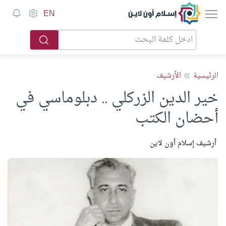
إسلام أون لاين
EN
الرئيسية
الأرشيف
خير الدين الزركلي .. دبلوماسي في
أحضان الكتب
أرشيف إسلام أون لاين