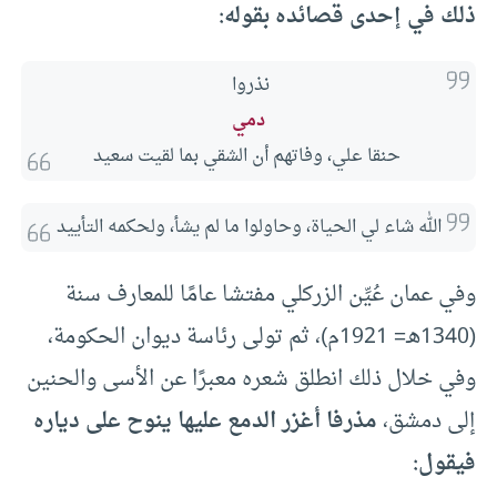
ذلك في إحدى قصائده بقوله:
نذروا 
دمي
 حنقا علي، وفاتهم أن الشقي بما لقيت سعيد
الله شاء لي الحياة، وحاولوا ما لم يشأ، ولحكمه التأييد
وفي عمان عُيِّن الزركلي مفتشا عامًا للمعارف سنة
(1340هـ= 1921م)، ثم تولى رئاسة ديوان الحكومة،
وفي خلال ذلك انطلق شعره معبرًا عن الأسى والحنين
إلى دمشق،
مذرفا أغزر الدمع عليها ينوح على دياره
فيقول: