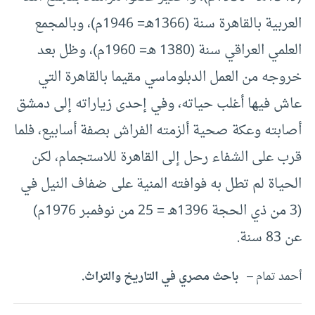
العربية بالقاهرة سنة (1366هـ= 1946م)، وبالمجمع
العلمي العراقي سنة (1380 هـ= 1960م)، وظل بعد
خروجه من العمل الدبلوماسي مقيما بالقاهرة التي
عاش فيها أغلب حياته، وفي إحدى زياراته إلى دمشق
أصابته وعكة صحية ألزمته الفراش بصفة أسابيع، فلما
قرب على الشفاء رحل إلى القاهرة للاستجمام، لكن
الحياة لم تطل به فوافته المنية على ضفاف النيل في
(3 من ذي الحجة 1396هـ = 25 من نوفمبر 1976م)
عن 83 سنة.
أحمد تمام –
باحث مصري في التاريخ والتراث.