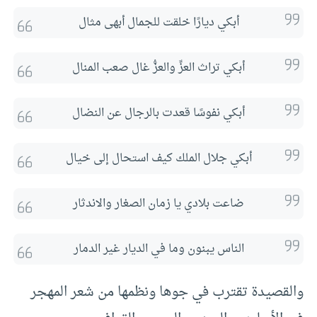
أبكي ديارًا خلقت للجمال أبهى مثال
أبكي تراث العزِّ والعزُّ غال صعب المنال
أبكي نفوسًا قعدت بالرجال عن النضال
أبكي جلال الملك كيف استحال إلى خيال
ضاعت بلادي يا زمان الصغار والاندثار
الناس يبنون وما في الديار غير الدمار
والقصيدة تقترب في جوها ونظمها من شعر المهجر