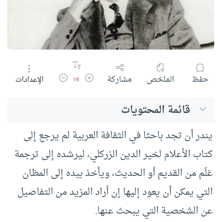
زيادة حجم الخط
تقليل حجم الخط
حفظ
الملخص
مشاركة
الإعدادات
16
قائمة المحتويات
يندر أن تجد باحثا في الثقافة العربية لم يرجع إلى
كتاب الأعلام لخير الدين الزركلي، ليرشده إلى ترجمة
عَلَم من القديم أو الحديث، ويأخذ بيده إلى المظان
التي يمكن أن يعود إليها إن أراد المزيد من التفاصيل
عن الشخصية التي يبحث عنها.