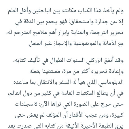
ولم يأخذ هذا الكتاب مكانته بين الباحثين وأهل العلم
إلا عن جدارة واستحقاق؛ فهو يجمع بين الدقة في
تحرير الترجمة، والعناية بإبراز أهم ملامح المترجم له،
مع الأمانة والموضوعية والإيجاز غير المخل.
وقد أنفق الزركلي السنوات الطوال في تأليف كتابه،
وإعادة تحريره أكثر من مرة، مستعينا بعمله
الدبلوماسي الذي هيأ له السفر والانتقال بما ساعده
في أن يطالع المكتبات العامة في كثير من دول العالم،
حتى خرج على الصورة التي نراها الآن: 8 مجلدات
كبيرة، ومن عجب الأقدار أن المؤلف لم يعش حتى
يرى الطبعة الأخيرة الأنيقة من كتابه التي صدرت بعد