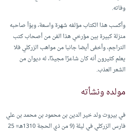
وفاته.
وأكسب هذا الكتاب مؤلفه شهرة واسعة، وبوّأ صاحبه
منزلة كبيرة بين مؤرخي هذا الفن من أصحاب كتب
التراجم، وأخفى أيضا جانبا من مواهب الزركلي فلا
يعلم كثيرون أنه كان شاعرًا مجيدًا، له ديوان من
الشعر العذب.
مولده ونشأته
في بيروت ولد خير الدين بن محمود بن محمد بن علي
فارس الزركلي في ليلة (9 من ذي الحجة 1310هـ= 25