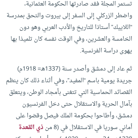
تستمر المجلة فقد صادرتها الحكومة العثمانية،
واضطر الزركلي إلى السفر إلى بيروت والتحق بمدرسة
“اللاييك” أستاذا للتاريخ والأدب العربي وهو دون
الخامسة والعشرين، وفي الوقت نفسه كان تلميذا بها
يهوى دراسة الفرنسية.
ثم عاد إلى دمشق وأصدر سنة (1337هـ= 1918م)
جريدة يومية باسم “المفيد”، وفي أثناء ذلك كان ينظم
القصائد الحماسية التي تتغنى بأمجاد الوطن، ويتعلق
بآمال الحرية والاستقلال حتى دخل الفرنسيون
دمشق، وأطاحوا بحكومة الملك فيصل وقضوا على
أماني سوريا في الاستقلال في (8 من
ذي القعدة