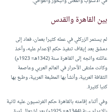
في الأسلوب والمعنى والبحور والقوافي.
بين القاهرة والقدس
لم يستمر الزركلي في عمله كثيرا بعمان، فعاد إلى
دمشق بعد إيقاف تنفيذ حكم الإعدام عليه، وأخذ
عائلته واتجه إلى القاهرة سنة (1342هـ= 1923م)
وكانت ملتقى الأحرار في العالم العربي وعاصمة
الثقافة العربية، وأنشأ بها المطبعة العربية، وطبع بها
كتبا كثيرة.
وفي أثناء إقامته بالقاهرة حكم الفرنسيون عليه ثانية
بالإعدام سنة (1344هـ= 1925م) بعد اشتعال ثورة