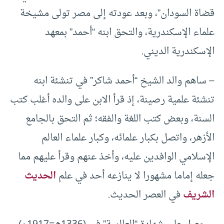
قضاة السودان”، وبعد عودته إلى مصر تولى مشيخة
علماء الإسكندرية، والتحق ابنه “أحمد” بمعهد
الإسكندرية الديني.
– ساهم والد الشيخ “أحمد شاكر” في تنشئة ابنه
تنشئة علمية رصينة، إذ قرأ الابن على والده أغلب كتب
السنة، وبعض كتب اللغة والفقه؛ ثم التحق بالجامع
الأزهر، واتصل بكبار علمائه، وكبار علماء العالم
الإسلامي الوافدين عليه، وأخذ عنهم وقرأ عليهم مما
جعله إماما مشهورا لا ينازعه أحد في علم
الحديث
الشريف
في العصر الحديث.