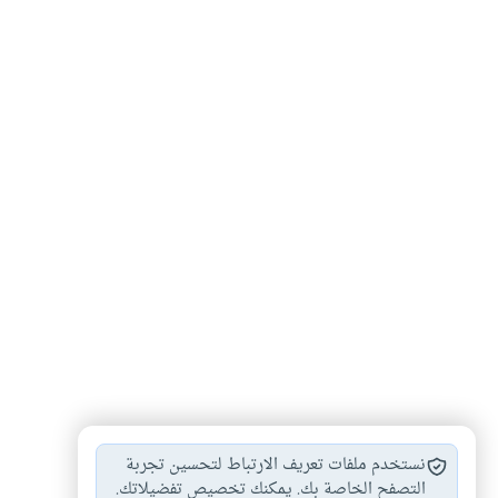
علماء
شخصيات
أدباء
#
#
#
نستخدم ملفات تعريف الارتباط لتحسين تجربة
التصفح الخاصة بك. يمكنك تخصيص تفضيلاتك.