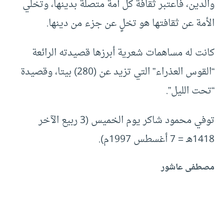
والدين، فاعتبر ثقافة كل أمة متصلة بدينها، وتخلي
الأمة عن ثقافتها هو تخلٍ عن جزء من دينها.
كانت له مساهمات شعرية أبرزها قصيدته الرائعة
“القوس العذراء” التي تزيد عن (280) بيتا، وقصيدة
“تحت الليل”.
توفي محمود شاكر يوم الخميس (3 ربيع الآخر
1418هـ = 7 أغسطس 1997م).
مصطفى عاشور