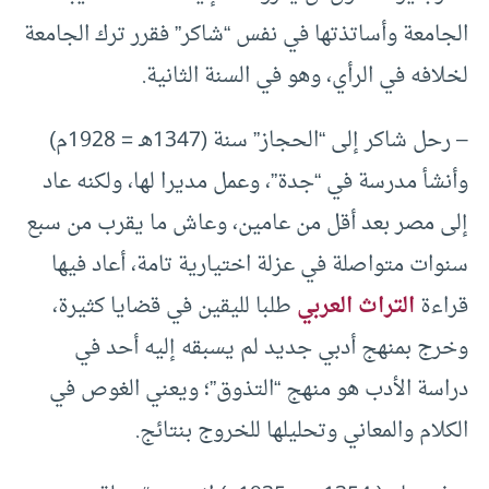
الجامعة وأساتذتها في نفس “شاكر” فقرر ترك الجامعة
لخلافه في الرأي، وهو في السنة الثانية.
– رحل شاكر إلى “الحجاز” سنة (1347هـ = 1928م)
وأنشأ مدرسة في “جدة”، وعمل مديرا لها، ولكنه عاد
إلى مصر بعد أقل من عامين، وعاش ما يقرب من سبع
سنوات متواصلة في عزلة اختيارية تامة، أعاد فيها
قراءة
التراث العربي
طلبا لليقين في قضايا كثيرة،
وخرج بمنهج أدبي جديد لم يسبقه إليه أحد في
دراسة الأدب هو منهج “التذوق”؛ ويعني الغوص في
الكلام والمعاني وتحليلها للخروج بنتائج.