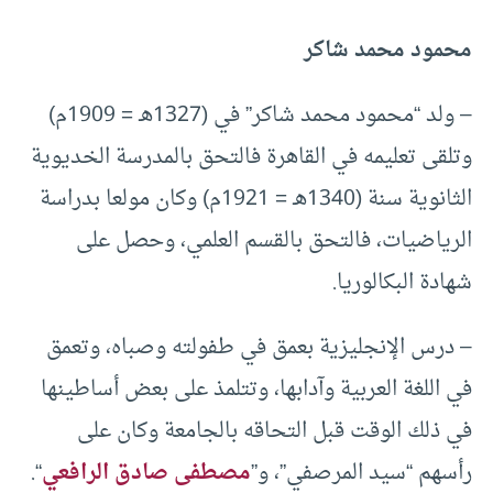
محمود محمد شاكر
– ولد “محمود محمد شاكر” في (1327هـ = 1909م)
وتلقى تعليمه في القاهرة فالتحق بالمدرسة الخديوية
الثانوية سنة (1340هـ = 1921م) وكان مولعا بدراسة
الرياضيات، فالتحق بالقسم العلمي، وحصل على
شهادة البكالوريا.
– درس الإنجليزية بعمق في طفولته وصباه، وتعمق
في اللغة العربية وآدابها، وتتلمذ على بعض أساطينها
في ذلك الوقت قبل التحاقه بالجامعة وكان على
رأسهم “سيد المرصفي”، و”
مصطفى صادق الرافعي
“.