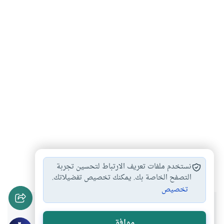
الأزهر الشريف
شيخ الأزهر
#
#
نستخدم ملفات تعريف الارتباط لتحسين تجربة
التصفح الخاصة بك. يمكنك تخصيص تفضيلاتك.
تخصيص
هل انتفعت بهذا المحتوى؟
موافق