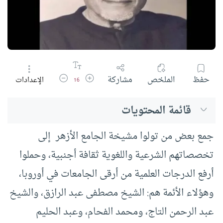
زيادة حجم الخط
تقليل حجم الخط
حفظ
الملخص
مشاركة
الإعدادات
16
قائمة المحتويات
جمع بعض من تولوا مشيخة الجامع الأزهر إلى
تخصصاتهم الشرعية واللغوية ثقافة أجنبية، وحملوا
أرفع الدرجات العلمية من أرقى الجامعات في أوروبا،
وهؤلاء الأئمة هم: الشيخ مصطفى عبد الرازق، والشيخ
عبد الرحمن التاج، ومحمد الفحام، وعبد الحليم