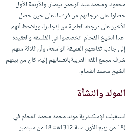
محمود، ومحمد عبد الرحمن بيصار. والأربعة الأول
حصلوا على درجاتهم من فرنسا، على حين حصل
الأخير على درجته العلمية من إنجلترا، ويلاحظ أنهم
-عدا الشيخ الفحام- تخصصوا في الفلسفة والعقيدة
إلى جانب ثقافتهم العميقة الواسعة، وأن ثلاثة منهم
شرف مجمع اللغة العربيةبانتسابهم إليه، كان من بينهم
الشيخ محمد الفحام.
المولد والنشأة
استقبلت الإسكندرية مولد محمد محمد الفحام في
(18 من ربيع الأول سنة 1312هـ= 18 من سبتمبر