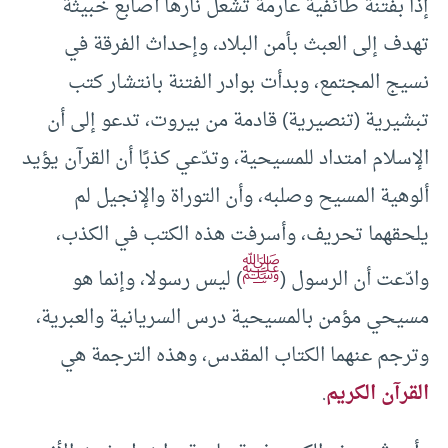
إذا بفتنة طائفية عارمة تشعل نارها أصابع خبيثة
تهدف إلى العبث بأمن البلاد، وإحداث الفرقة في
نسيج المجتمع، وبدأت بوادر الفتنة بانتشار كتب
تبشيرية (تنصيرية) قادمة من بيروت، تدعو إلى أن
الإسلام امتداد للمسيحية، وتدّعي كذبًا أن القرآن يؤيد
ألوهية المسيح وصلبه، وأن التوراة والإنجيل لم
يلحقهما تحريف، وأسرفت هذه الكتب في الكذب،
ﷺ
وادّعت أن الرسول (
) ليس رسولا، وإنما هو
مسيحي مؤمن بالمسيحية درس السريانية والعبرية،
وترجم عنهما الكتاب المقدس، وهذه الترجمة هي
القرآن الكريم
.