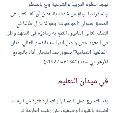
نهجه للعلوم العربية والشرعية ولع بالمنطق
والجغرافيا، وبلغ من شغفه بالمنطق أن ألّف كتابا في
المنطق بعنوان “الموجهات” وهو لا يزال طالبا في
الصف الثاني الثانوي، انتفع به زملاؤه في المعهد وظل
في المعهد حتى واصل الدراسة بالقسم العالي، ونال
“العالمية النظامية” بتفوق بعد امتحان أداه بالجامع
الأزهر في سنة (1341هـ= 1922م).
في ميدان التعليم
بعد التخرج عمل “الفحام” بالتجارة فترة من الوقت
لضيقه بالقيود الوظيفية، لكن رغبته العارمة في