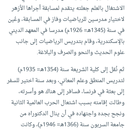
الاشتغال بالعلم جعلته يتقدم لمسابقة أجراها الأزهر
لاختيار مدرسين للرياضيات وفاز في المسابقة، وعُين
في سنة (1345هـ= 1926م) مدرسا في المعهد الديني
بالإسكندرية، وقام بتدريس الرياضيات إلى جانب
علوم الحديث والنحو والصرف والبلاغة.
ثم نُقل إلى كلية الشريعة سنة (1354هـ= 1935م)
لتدريس المنطق وعلم المعاني، وبعد سنة اختير للسفر
إلى بعثة في فرنسا، فسافر إلى هناك هو وأسرته،
وطالت إقامته بسبب اشتعال الحرب العالمية الثانية
ونجح بجده واجتهاده في أن ينال الدكتوراه من
جامعة السربون سنة (1366هـ= 1946م)، وكانت