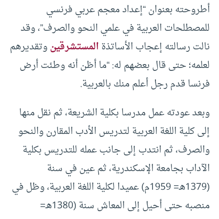
أطروحته بعنوان “إعداد معجم عربي فرنسي
للمصطلحات العربية في علمي النحو والصرف”، وقد
نالت رسالته إعجاب الأساتذة
المستشرقين
وتقديرهم
لعلمه؛ حتى قال بعضهم له: “ما أظن أنه وطئت أرض
فرنسا قدم رجل أعلم منك بالعربية.
وبعد عودته عمل مدرسا بكلية الشريعة، ثم نقل منها
إلى كلية اللغة العربية لتدريس الأدب المقارن والنحو
والصرف، ثم انتدب إلى جانب عمله للتدريس بكلية
الآداب بجامعة الإسكندرية، ثم عين في سنة
(1379هـ= 1959م) عميدا لكلية اللغة العربية، وظل في
منصبه حتى أحيل إلى المعاش سنة (1380هـ=