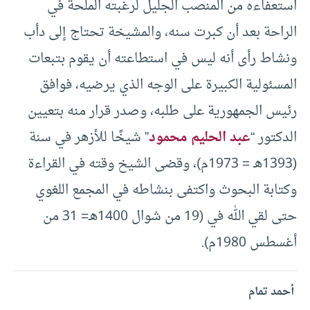
استعفاءه من المنصب الجليل لرغبته الملحة في
الراحة بعد أن كبرت سنه، والمشيخة تحتاج إلى دأب
ونشاط رأى أنه ليس في استطاعته أن يقوم بتبعات
المسئولية الكبيرة على الوجه الذي يرضيه، فوافق
رئيس الجمهورية على طلبه، وصدر قرار منه بتعيين
الدكتور “
عبد الحليم محمود
” شيخًا للأزهر في سنة
(1393هـ = 1973م)، وقضى الشيخ وقته في القراءة
وكتابة البحوث واكتفى بنشاطه في المجمع اللغوي
حتى لقي الله في (19 من شوال 1400هـ= 31 من
أغسطس 1980م).
أحمد تمام