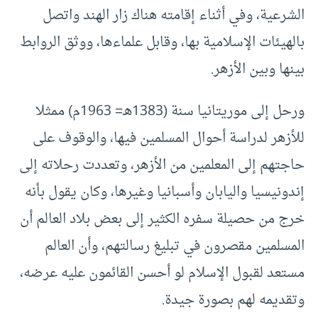
الشرعية، وفي أثناء إقامته هناك زار الهند واتصل
بالهيئات الإسلامية بها، وقابل علماءها، ووثق الروابط
بينها وبين الأزهر.
ورحل إلى موريتانيا سنة (1383هـ= 1963م) ممثلا
للأزهر لدراسة أحوال المسلمين فيها، والوقوف على
حاجتهم إلى المعلمين من الأزهر، وتعددت رحلاته إلى
إندونيسيا واليابان وأسبانيا وغيرها، وكان يقول بأنه
خرج من حصيلة سفره الكثير إلى بعض بلاد العالم أن
المسلمين مقصرون في تبليغ رسالتهم، وأن العالم
مستعد لقبول الإسلام لو أحسن القائمون عليه عرضه،
وتقديمه لهم بصورة جيدة.