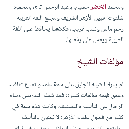
ومحمد
الخضر
حسين، وعبد الرحمن تاج، ومحمود
شلتوت؛ فبين الأزهر الشريف ومجمع اللغة العربية
رحم ماس ونسب قريب، فكلاهما يحافظ على اللغة
العربية ويعمل على رفعتها.
مؤلفات الشيخ
لم يترك الشيخ الجليل على سعة علمه واتساع ثقافته
وعمق فهمه مؤلفات كثيرة؛ فقد شغله التدريس وبناء
الرجال عن التأليب والتصنيف، وكانت هذه سمة في
كثير من فحول علماء الأزهر؛ لا يُعنون بالتأليف
عنايتهم بالتدريس وبناء الطلاب، يجدون في ذلك