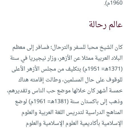
1960م).
عالم رحالة
كان الشيخ محبا للسفر والترحال؛ فسافر إلى معظم
البلاد العربية ممثلا عن الأزهر، وزار نيجيريا في سنة
(1371هـ= 1951م) بتكليف من مجلس الأزهر الأعلى
للوقوف على حال المسلمين، وطالت إقامته هناك
خمسة أشهر كان خلالها موضع حب الناس وتقديرهم،
وذهب إلى باكستان سنة (1381هـ= 1961م) لوضع
المناهج الدراسية لتدريس اللغة العربية والعلوم
الإسلامية بأكاديمية العلوم الإسلامية والعلوم