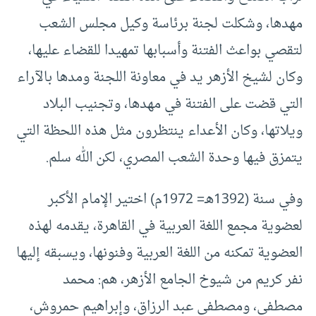
مهدها، وشكلت لجنة برئاسة وكيل مجلس الشعب
لتقصي بواعث الفتنة وأسبابها تمهيدا للقضاء عليها،
وكان لشيخ الأزهر يد في معاونة اللجنة ومدها بالآراء
التي قضت على الفتنة في مهدها، وتجنيب البلاد
ويلاتها، وكان الأعداء ينتظرون مثل هذه اللحظة التي
يتمزق فيها وحدة الشعب المصري، لكن الله سلم.
وفي سنة (1392هـ= 1972م) اختير الإمام الأكبر
لعضوية مجمع اللغة العربية في القاهرة، يقدمه لهذه
العضوية تمكنه من اللغة العربية وفنونها، ويسبقه إليها
نفر كريم من شيوخ الجامع الأزهر، هم: محمد
مصطفى، ومصطفى عبد الرزاق، وإبراهيم حمروش،