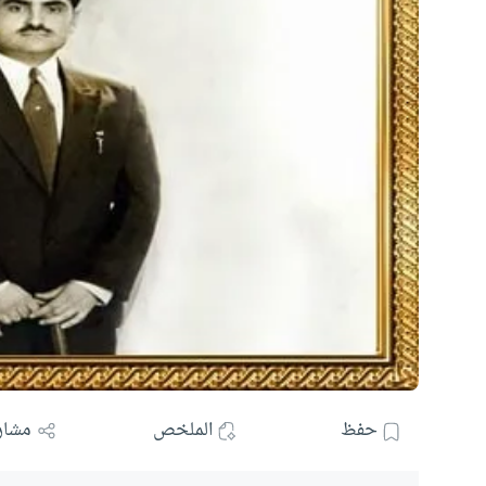
حفظ
الملخص
مشار