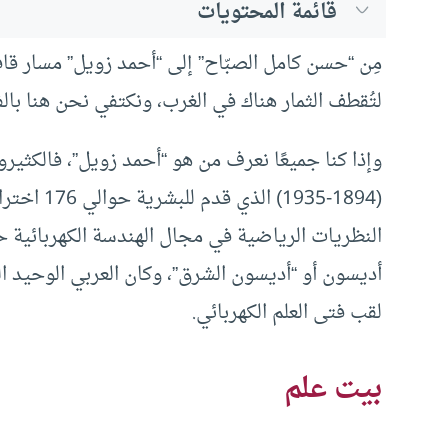
قائمة المحتويات
مِن “حسن كامل الصبّاح” إلى “أحمد زويل” مسار قاف
لتُقطف الثمار هناك في الغرب، ونكتفي نحن هنا بالف
وإذا كنا جميعًا نعرف من هو “أحمد زويل”، فالكثيرون
النظريات الرياضية في مجال الهندسة الكهربائية 
أديسون أو “أديسون الشرق”، وكان العربي الوحيد ا
لقب فتى العلم الكهربائي.
بيت علم