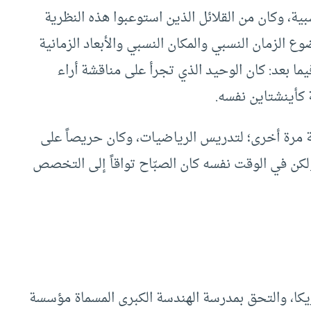
ية، وكان من القلائل الذين استوعبوا هذه النظرية
 الزمان النسبي والمكان النسبي والأبعاد الزمانية
يما بعد: كان الوحيد الذي تجرأ على مناقشة أراء
 كأينشتاين نفسه.
مريكية مرة أخرى؛ لتدريس الرياضيات، وكان حريصاً على
ولكن في الوقت نفسه كان الصبّاح تواقاً إلى التخصص
إلى أمريكا، والتحق بمدرسة الهندسة الكبرى المسماة مؤسسة