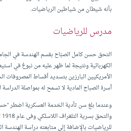
بأنه شيطان من شياطين الرياضيات.
مدرس للرياضيات
التحق حسن كامل الصبّاح بقسم الهندسة في الجامعة 
الكهربائية ونتيجة لما ظهر عليه من نبوغ في استيع
الأمريكيين البارزين بتسديد أقساط المصروفات ال
أسرة الصباح المادية لا تسمح له بمواصلة الدراسة ا
وا
للرياضيات بالإضافة إلى متابعته دراسة الهندسة الكه