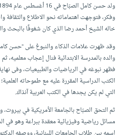
وفكر، فتوجهت اهتماماته نحو الاطلاع والثقافة و
خاله الشيخ أحمد رضا الذي كان شغوفًا بالبحث وال
وقد ظهرت علامات الذكاء والنبوغ على “حسن كامل 
فظهر نبوغه في الرياضيات والطبيعيات، وفى نهاية 
الكتب الدراسية المقررة عليه مع طموحاته العلمية؛ 
التي لم يكن يجدها في الكتب العربية آنذاك.
ثم التحق الصبّاح بالجامعة الأمريكية في بيروت، 
مسائل رياضية وفيزيائية معقدة ببراعة وهو في السن
اسمه بين طلاب الجامعات اللبنانية، ووصفه الدكت