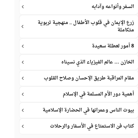
السفر وأنواعه وآدابه
زرع الإيمان في قلوب الأطفال .. منهجية تربوية
متكاملة
8 أمور لعطلة سعيدة
الخازن … عالم الفيزياء الذي نسيناه
مقام المراقبة طريق الإحسان وصلاح القلوب
أهمية دور الأم المسلمة في الإسلام
بيوت الناس وعمرانها في الحضارة الإسلامية
كتاب فن الاستمتاع في الأسفار والرحلات