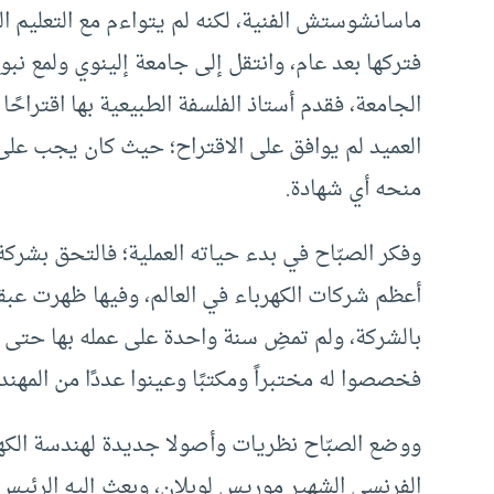
ماسانشوستش الفنية، لكنه لم يتواءم مع التعليم 
فتركها بعد عام، وانتقل إلى جامعة إلينوي ولمع نبو
العميد لم يوافق على الاقتراح؛ حيث كان يجب على
منحه أي شهادة.
وفكر الصبّاح في بدء حياته العملية؛ فالتحق بشركة 
أعظم شركات الكهرباء في العالم، وفيها ظهرت عبقر
بالشركة، ولم تمضِ سنة واحدة على عمله بها حتى 
فخصصوا له مختبراً ومكتبًا وعينوا عددًا من المهن
ووضع الصبّاح نظريات وأصولا جديدة لهندسة الكهربا
الفرنسي الشهير موريس لوبلان، وبعث إليه الرئيس