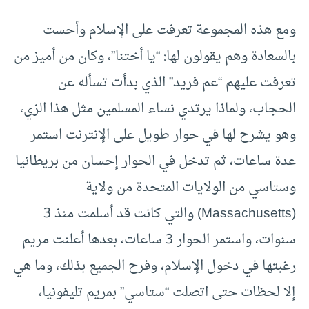
ومع هذه المجموعة تعرفت على الإسلام وأحست
بالسعادة وهم يقولون لها: “يا أختنا”، وكان من أميز من
تعرفت عليهم “عم فريد” الذي بدأت تسأله عن
الحجاب، ولماذا يرتدي نساء المسلمين مثل هذا الزي،
وهو يشرح لها في حوار طويل على الإنترنت استمر
عدة ساعات، ثم تدخل في الحوار إحسان من بريطانيا
وستاسي من الولايات المتحدة من ولاية
(Massachusetts) والتي كانت قد أسلمت منذ 3
سنوات، واستمر الحوار 3 ساعات، بعدها أعلنت مريم
رغبتها في دخول الإسلام، وفرح الجميع بذلك، وما هي
إلا لحظات حتى اتصلت “ستاسي” بمريم تليفونيا،