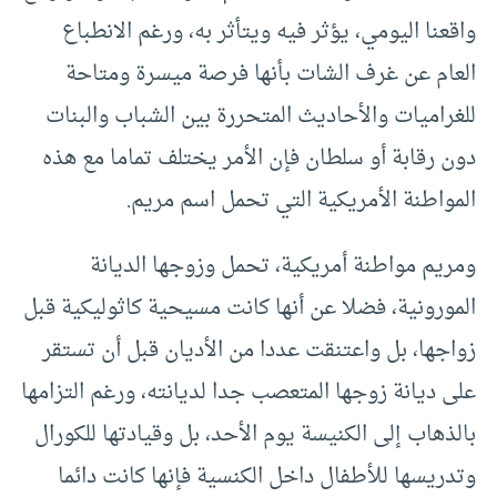
واقعنا اليومي، يؤثر فيه ويتأثر به، ورغم الانطباع
العام عن غرف الشات بأنها فرصة ميسرة ومتاحة
للغراميات والأحاديث المتحررة بين الشباب والبنات
دون رقابة أو سلطان فإن الأمر يختلف تماما مع هذه
المواطنة الأمريكية التي تحمل اسم مريم.
ومريم مواطنة أمريكية، تحمل وزوجها الديانة
المورونية، فضلا عن أنها كانت مسيحية كاثوليكية قبل
زواجها، بل واعتنقت عددا من الأديان قبل أن تستقر
على ديانة زوجها المتعصب جدا لديانته، ورغم التزامها
بالذهاب إلى الكنيسة يوم الأحد، بل وقيادتها للكورال
وتدريسها للأطفال داخل الكنسية فإنها كانت دائما