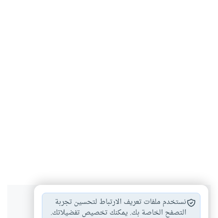
هل انتفعت بهذا المحتوى؟
نستخدم ملفات تعريف الارتباط لتحسين تجربة
التصفح الخاصة بك. يمكنك تخصيص تفضيلاتك.