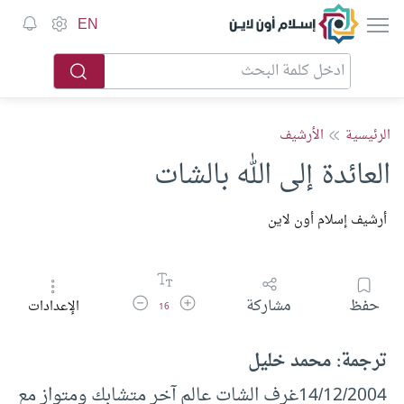
إسلام أون لاين
EN
الرئيسية
الأرشيف
العائدة إلى الله بالشات
أرشيف إسلام أون لاين
زيادة حجم الخط
تقليل حجم الخط
حفظ
مشاركة
الإعدادات
16
ترجمة: محمد خليل
14/12/2004غرف الشات عالم آخر متشابك ومتواز مع