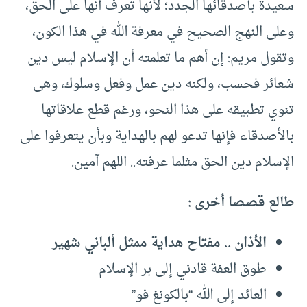
سعيدة بأصدقائها الجدد؛ لأنها تعرف أنها على الحق،
وعلى النهج الصحيح في معرفة الله في هذا الكون،
وتقول مريم: إن أهم ما تعلمته أن الإسلام ليس دين
شعائر فحسب، ولكنه دين عمل وفعل وسلوك، وهى
تنوي تطبيقه على هذا النحو، ورغم قطع علاقاتها
بالأصدقاء فإنها تدعو لهم بالهداية وبأن يتعرفوا على
الإسلام دين الحق مثلما عرفته.. اللهم آمين.
طالع قصصا أخرى :
الأذان .. مفتاح هداية ممثل ألباني شهير
طوق العفة قادني إلى بر الإسلام
العائد إلى الله “بالكونغ فو”