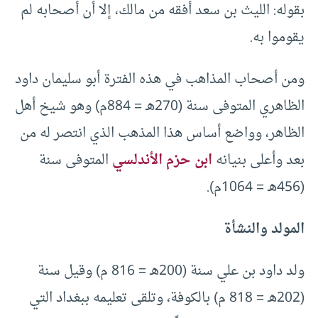
بقوله: الليث بن سعد أفقه من مالك، إلا أن أصحابه لم
يقوموا به.
ومن أصحاب المذاهب في هذه الفترة أبو سليمان داود
الظاهري المتوفى سنة (270هـ = 884م) وهو شيخ أهل
الظاهر، وواضع أساس هذا المذهب الذي انتصر له من
بعد وأعلى بنيانه
ابن حزم الأندلسي
المتوفى سنة
(456هـ = 1064م).
المولد والنشأة
ولد داود بن علي سنة (200هـ = 816 م) وقيل سنة
(202هـ = 818 م) بالكوفة، وتلقى تعليمه ببغداد التي