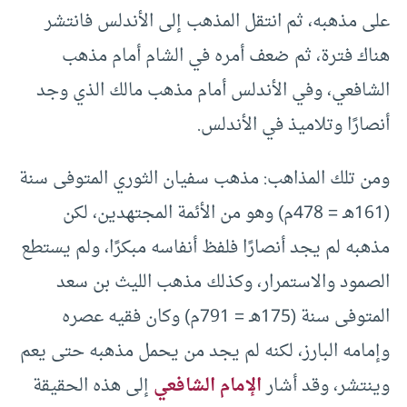
على مذهبه، ثم انتقل المذهب إلى الأندلس فانتشر
هناك فترة، ثم ضعف أمره في الشام أمام مذهب
الشافعي، وفي الأندلس أمام مذهب مالك الذي وجد
أنصارًا وتلاميذ في الأندلس.
ومن تلك المذاهب: مذهب سفيان الثوري المتوفى سنة
(161هـ = 478م) وهو من الأئمة المجتهدين، لكن
مذهبه لم يجد أنصارًا فلفظ أنفاسه مبكرًا، ولم يستطع
الصمود والاستمرار، وكذلك مذهب الليث بن سعد
المتوفى سنة (175هـ = 791م) وكان فقيه عصره
وإمامه البارز، لكنه لم يجد من يحمل مذهبه حتى يعم
وينتشر، وقد أشار
الإمام الشافعي
إلى هذه الحقيقة