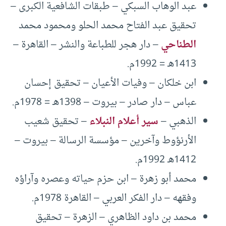
عبد الوهاب السبكي – طبقات الشافعية الكبرى –
تحقيق عبد الفتاح محمد الحلو ومحمود محمد
الطناحي
– دار هجر للطباعة والنشر – القاهرة –
1413هـ = 1992م.
ابن خلكان – وفيات الأعيان – تحقيق إحسان
عباس – دار صادر – بيروت – 1398هـ = 1978م.
الذهبي –
سير أعلام النبلاء
– تحقيق شعيب
الأرنؤوط وآخرين – مؤسسة الرسالة – بيروت –
1412هـ 1992م.
محمد أبو زهرة – ابن حزم حياته وعصره وآراؤه
وفقهه – دار الفكر العربي – القاهرة 1978م.
محمد بن داود الظاهري – الزهرة – تحقيق