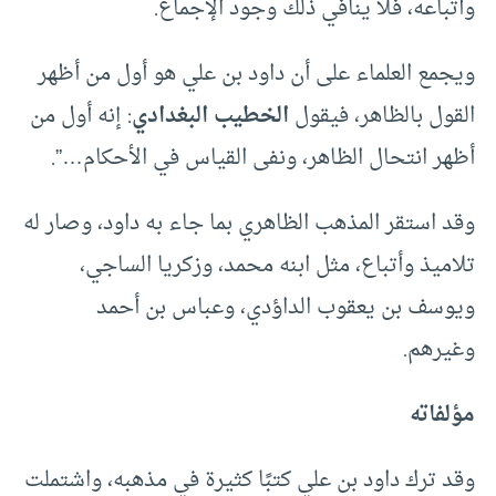
وأتباعه، فلا ينافي ذلك وجود الإجماع.
ويجمع العلماء على أن داود بن علي هو أول من أظهر
القول بالظاهر، فيقول
الخطيب البغدادي
: إنه أول من
أظهر انتحال الظاهر، ونفى القياس في الأحكام…”.
وقد استقر المذهب الظاهري بما جاء به داود، وصار له
تلاميذ وأتباع، مثل ابنه محمد، وزكريا الساجي،
ويوسف بن يعقوب الداؤدي، وعباس بن أحمد
وغيرهم.
مؤلفاته
وقد ترك داود بن علي كتبًا كثيرة في مذهبه، واشتملت