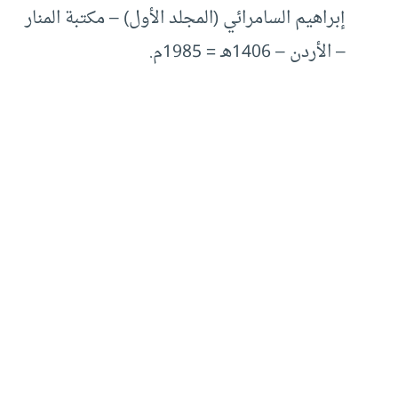
إبراهيم السامرائي (المجلد الأول) – مكتبة المنار
– الأردن – 1406هـ = 1985م.