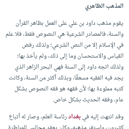
المذهب الظاهري
يقوم مذهب داود بن علي على العمل بظاهر القرآن
والسنة، فالمصادر الشرعية هي النصوص فقط، فلا علم
في الإسلام إلا من النص الشرعي؛ ولذلك رفض
القياس والاستحسان وما إلى ذلك، ولم يأخذ بها؛
ولذلك اتجه داود إلى السنة فهي البحر الزاهر الذي
يجد فيه الفقيه مسعفًا، وبذلك أكثر من السنة، وكانت
كتبه مملوءة بها؛ لأن فقهه هو فقه النصوص بشكل
عام، وفقه الحديث بشكل خاص.
وقد انتهت إليه في
بغداد
رئاسة العلم، وصار له أتباع
كثيرون، واستقر مذهبه، وكان يعقد مجالس للمناظرة