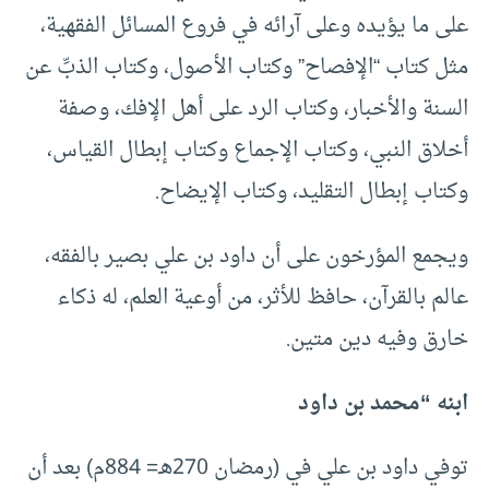
على ما يؤيده وعلى آرائه في فروع المسائل الفقهية،
مثل كتاب “الإفصاح” وكتاب الأصول، وكتاب الذبِّ عن
السنة والأخبار، وكتاب الرد على أهل الإفك، وصفة
أخلاق النبي، وكتاب الإجماع وكتاب إبطال القياس،
وكتاب إبطال التقليد، وكتاب الإيضاح.
ويجمع المؤرخون على أن داود بن علي بصير بالفقه،
عالم بالقرآن، حافظ للأثر، من أوعية العلم، له ذكاء
خارق وفيه دين متين.
ابنه “محمد بن داود
توفي داود بن علي في (رمضان 270هـ= 884م) بعد أن