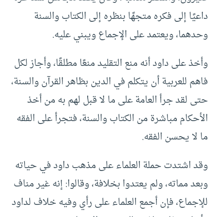
داعيًا إلى فكره متجهًا بنظره إلى الكتاب والسنة
وحدهما، ويعتمد على الإجماع ويبني عليه.
وأخذ على داود أنه منع التقليد منعًا مطلقًا، وأجاز لكل
فاهم للعربية أن يتكلم في الدين بظاهر القرآن والسنة،
حتى لقد جرأ العامة على ما لا قبل لهم به من أخذ
الأحكام مباشرة من الكتاب والسنة، فتجرأ على الفقه
ما لا يحسن الفقه.
وقد اشتدت حملة العلماء على مذهب داود في حياته
وبعد مماته، ولم يعتدوا بخلافة، وقالوا: إنه غير مناف
للإجماع، فإن أجمع العلماء على رأي وفيه خلاف لداود