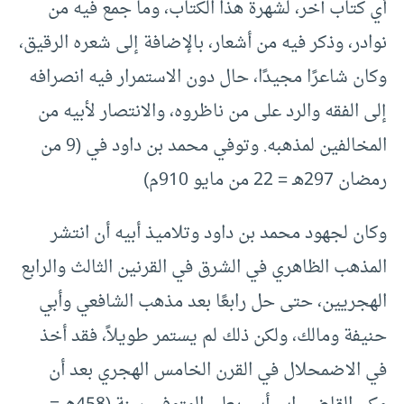
أي كتاب آخر، لشهرة هذا الكتاب، وما جمع فيه من
نوادر، وذكر فيه من أشعار، بالإضافة إلى شعره الرقيق،
وكان شاعرًا مجيدًا، حال دون الاستمرار فيه انصرافه
إلى الفقه والرد على من ناظروه، والانتصار لأبيه من
المخالفين لمذهبه. وتوفي محمد بن داود في (9 من
رمضان 297هـ = 22 من مايو 910م)
وكان لجهود محمد بن داود وتلاميذ أبيه أن انتشر
المذهب الظاهري في الشرق في القرنين الثالث والرابع
الهجريين، حتى حل رابعًا بعد مذهب الشافعي وأبي
حنيفة ومالك، ولكن ذلك لم يستمر طويلاً، فقد أخذ
في الاضمحلال في القرن الخامس الهجري بعد أن