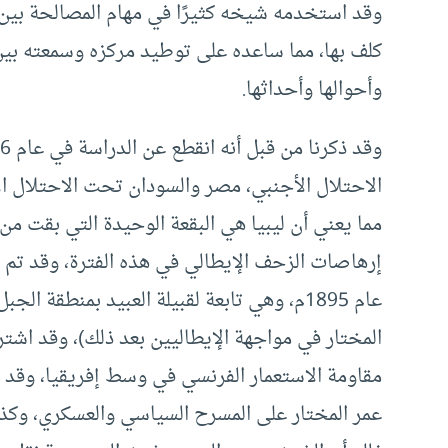
وقد استخدمه شيخه كثيرًا في مهام المصالحة بين
كلف بها، مما ساعده على توطيد مركزه وسمعته بين 
وأحوالها وأحداثها.
الاحتلال الأجنبي، مصر والسودان تحت الاحتلال ا
مما يعني أن ليبيا هي البقعة الوحيدة التي بقت من 
إرهاصات الزحف الإيطالي في هذه الفترة، وقد تم ت
عام 1895م، وهي تابعة لقبيلة العبيد بمنطقة 
المختار في مواجهة الإيطاليين بعد ذلك)، وقد اشت
عمر المختار على المسرح السياسي والعسكري، وكذ