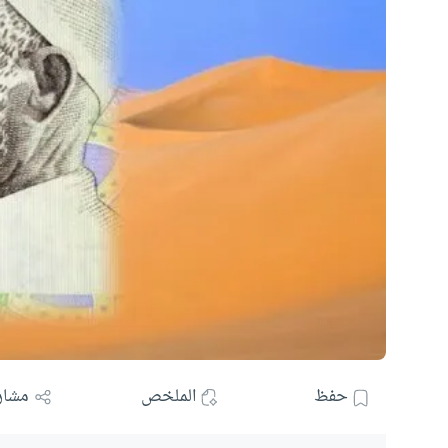
حفظ
الملخص
مشار