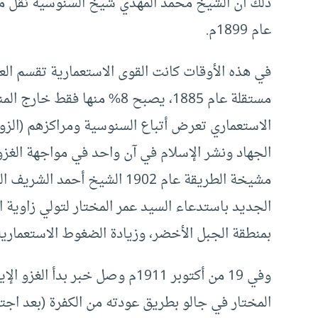
ذلك أن الشيخ محمد المهدي شيخ السنوسية نقل مقر
عام 1899م.
الاستعماري تعرض أتباع السنوسية ومراكزهم (الزواي
الجهاد ونشر الإسلام في آن واحد في مواجهة الغزو
مشيخة الطريقة عام 1902 الشيخ
بمنطقة الجبل الأخضر، وزيادة الضغوط الاستعمارية 
وفي 19 من أكتوبر 1911م وصل خبر 
المختار في جالو بطريق عودته من الكفرة (بعد اجت