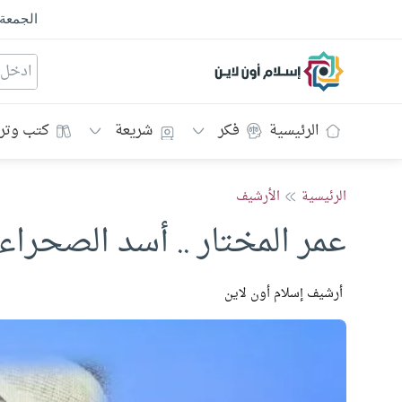
الجمعة
إسلام أون لاين
الرئيسية
فكر
شريعة
كتب وتر
الرئيسية
الأرشيف
عمر المختار .. أسد الصحراء
أرشيف إسلام أون لاين