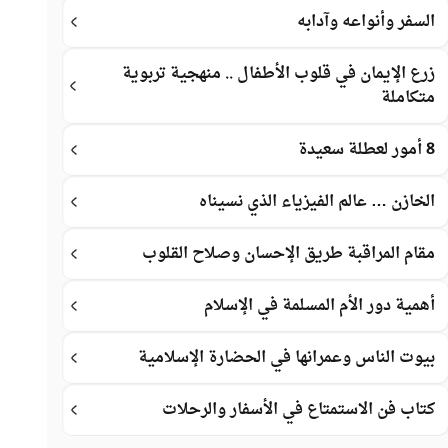
السفر وأنواعه وآدابه
زرع الإيمان في قلوب الأطفال .. منهجية تربوية
متكاملة
8 أمور لعطلة سعيدة
الخازن … عالم الفيزياء الذي نسيناه
مقام المراقبة طريق الإحسان وصلاح القلوب
أهمية دور الأم المسلمة في الإسلام
بيوت الناس وعمرانها في الحضارة الإسلامية
كتاب فن الاستمتاع في الأسفار والرحلات