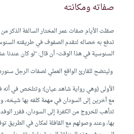
صفاته ومكانته
صقلت الأيام صفات عمر المختار السالفة الذكر م
تدفع به خصاله لتقدم الصفوف في طريقته السنوس
السنوسية في هذا الوقت- أن قال: “لو كان عندنا عشر
وليتضح للقارئ الواقع العملي لصفات الرجل سنورد
مع آخرين إلى السودان في مهمة كلفه بها شيخه، وق
تتأهب للخروج من الكفرة إلى السودان، فقرر الوفد 
بها، وعند وصولهم مع القافلة لمكان في الطريق توقف