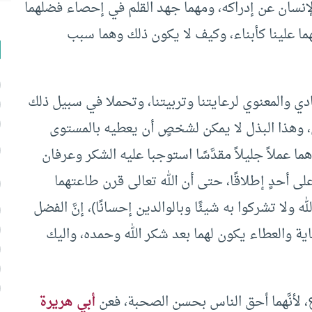
 الإنسان عن إدراكه، ومهما جهد القلم في إحصاء فضلهما
هما علينا كأبناء، وكيف لا يكون ذلك وهما سبب
ادي والمعنوي لرعايتنا وتربيتنا، وتحملا في سبيل ذلك
، وهذا البذل لا يمكن لشخصٍ أن يعطيه بالمستوى
ا عملاً جليلاً مقدَّسًا استوجبا عليه الشكر وعرفان
لى أحدٍ إطلاقًا، حتى أن الله تعالى قرن طاعتهما
 ولا تشركوا به شيئًا وبالوالدين إحسانًا)، إنَّ الفضل
عاية والعطاء يكون لهما بعد شكر الله وحمده، واليك
 لأنَّهما أحق الناس بحسن الصحبة، فعن
أبي هريرة