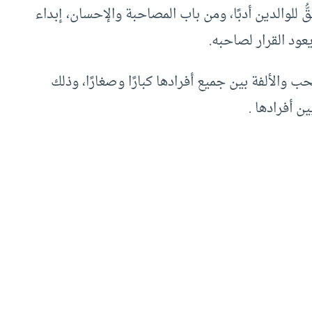
ُ للوالدين أدبًا، ومن باب المصاحبة والإحسان، إبداء
عود القرار لصاحبه.
حب والألفة بين جميع أفرادها كبارًا وصغارًا، وذلك
 أفرادها .