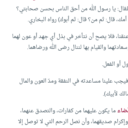
قال: يا رسول الله من أحق الناس بحسن صحابتي؟
أمك، قال: ثم من؟ قال: ثم أبوك) رواه البخاري.
ي عنقنا، فلا يصح أن نتأخر في بذل أي جهد أو عون لهما
عادتهما والقيام بها لننال رضى الله ورضاهما.
ا فيجب علينا مساعدته في النفقة ومدّ العون والمال
الك لأبيك).
ضاء
ما يكون عليهما من كفارات، والتصدق عنهما،
، وإكرام صديقهما، وأن نصل الرحم التي لا توصل إلا