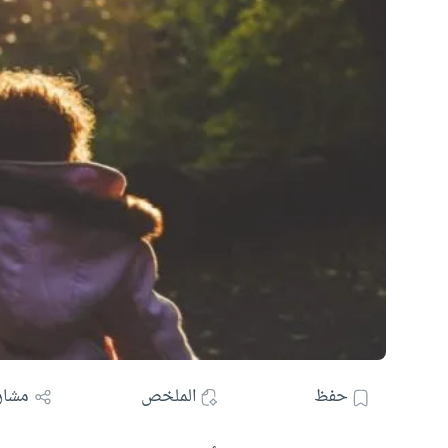
حفظ
الملخص
مشار