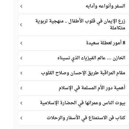
السفر وأنواعه وآدابه
زرع الإيمان في قلوب الأطفال .. منهجية تربوية
متكاملة
8 أمور لعطلة سعيدة
الخازن … عالم الفيزياء الذي نسيناه
مقام المراقبة طريق الإحسان وصلاح القلوب
أهمية دور الأم المسلمة في الإسلام
بيوت الناس وعمرانها في الحضارة الإسلامية
كتاب فن الاستمتاع في الأسفار والرحلات