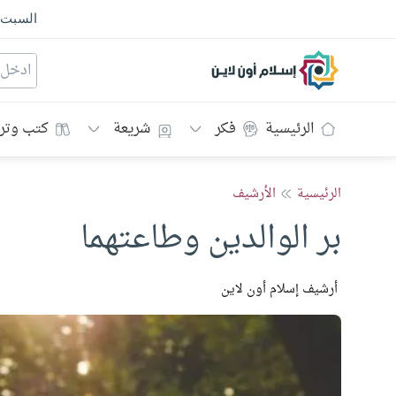
السبت
إسلام أون لاين
الرئيسية
فكر
شريعة
كتب وتر
الرئيسية
الأرشيف
بر الوالدين وطاعتهما
أرشيف إسلام أون لاين