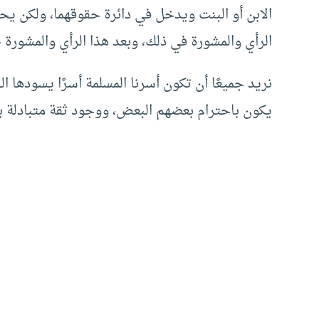
الابن أو البنت ويدخل في دائرة حقوقهما، ولكن يحقّ
الرأي والمشورة في ذلك، وبعد هذا الرأي والمشورة ي
نريد جميعًا أن تكون أسرنا المسلمة أسرًا يسودها ال
يكون باحترام بعضهم البعض، ووجود ثقة متبادلة بين