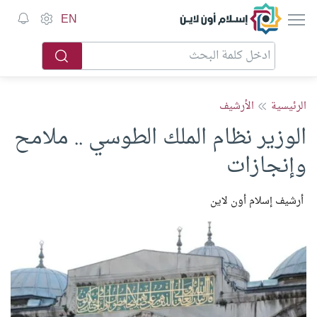
إسلام أون لاين
EN
الرئيسية
الأرشيف
الوزير نظام الملك الطوسي .. ملامح
وإنجازات
أرشيف إسلام أون لاين