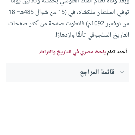
وبعد وفاة نظام الملك الطوسي بخمسة وثلاثين يومًا
توفي السلطان ملكشاه، في (15 من شوال 485هـ= 18
من نوفمبر 1092م) فانطوت صفحة من أكثر صفحات
التاريخ السلجوقي تألقًا وازدهارًا.
أحمد تمام
باحث مصري في التاريخ والتراث.
قائمة المراجع