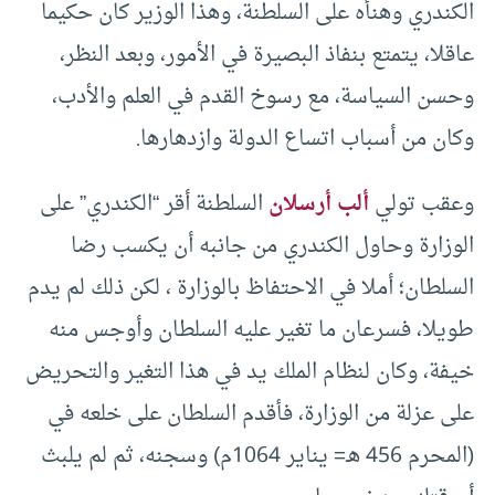
الكندري وهنأه على السلطنة، وهذا الوزير كان حكيما
عاقلا، يتمتع بنفاذ البصيرة في الأمور، وبعد النظر،
وحسن السياسة، مع رسوخ القدم في العلم والأدب،
وكان من أسباب اتساع الدولة وازدهارها.
وعقب تولي
ألب أرسلان
السلطنة أقر “الكندري” على
الوزارة وحاول الكندري من جانبه أن يكسب رضا
السلطان؛ أملا في الاحتفاظ بالوزارة ، لكن ذلك لم يدم
طويلا، فسرعان ما تغير عليه السلطان وأوجس منه
خيفة، وكان لنظام الملك يد في هذا التغير والتحريض
على عزلة من الوزارة، فأقدم السلطان على خلعه في
(المحرم 456 هـ= يناير 1064م) وسجنه، ثم لم يلبث