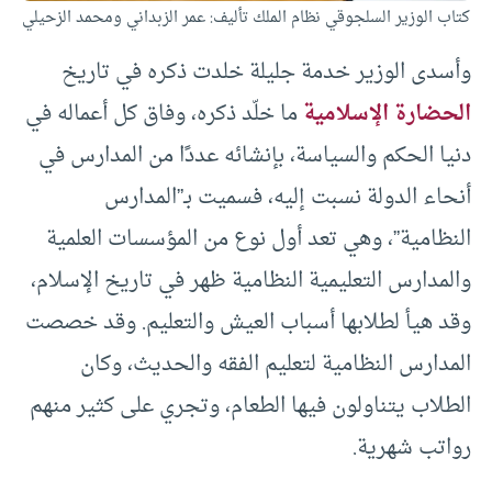
كتاب الوزير السلجوقي نظام الملك تأليف: عمر الزبداني ومحمد الزحيلي
وأسدى الوزير خدمة جليلة خلدت ذكره في تاريخ
الحضارة الإسلامية
ما خلّد ذكره، وفاق كل أعماله في
دنيا الحكم والسياسة، بإنشائه عددًا من المدارس في
أنحاء الدولة نسبت إليه، فسميت بـ”المدارس
النظامية”، وهي تعد أول نوع من المؤسسات العلمية
والمدارس التعليمية النظامية ظهر في تاريخ الإسلام،
وقد هيأ لطلابها أسباب العيش والتعليم. وقد خصصت
المدارس النظامية لتعليم الفقه والحديث، وكان
الطلاب يتناولون فيها الطعام، وتجري على كثير منهم
رواتب شهرية.