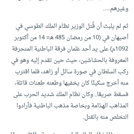
وغيرهم….
ثم لم يلبث أن قُتل الوزير نظام الملك الطوسي في
أصبهان في (10 من رمضان 485 هـ= 14 من أكتوبر
1092م) على يد أحد غلمان فرقة الباطنية المنحرفة
المعروفة بالحشاشين، حيث حين تقدم إليه وهو في
ركب السلطان في صورة سائل أو زاهد، فلما اقترب
منه أخرج سكينًا كان يخفيها وطعنه طعنات قاتلة،
فسقط صريعًا.. وكان نظام الملك شديد الحرب على
المذاهب الهدّامة وبخاصة مذهب الباطنية فأرادوا
التخلص منه بالقتل.