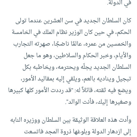
في الدولة.
كان السلطان الجديد في سن العشرين عندما تولى
الحكم، في حين كان الوزير نظام الملك في الخامسة
والخمسين من عمره، عالمًا ناضجًا، صهرته التجارب
والأيام، وخبر الحكام والسلاطين، وهو ما جعل
السلطان الجديد يجلّه ويحترمه، ويخاطبه بكل
تبجيل ويناديه بالعم، ويلقي إليه بمقاليد الأمور،
ويضع فيه ثقته، قائلاً له: “قد رددت الأمور كلها كبيرها
وصغيرها إليك، فأنت الوالد”.
وأدت هذه العلاقة الوثيقة بين السلطان ووزيره النابه
إلى ازدهار الدولة وبلوغها ذروة المجد فاتسعت