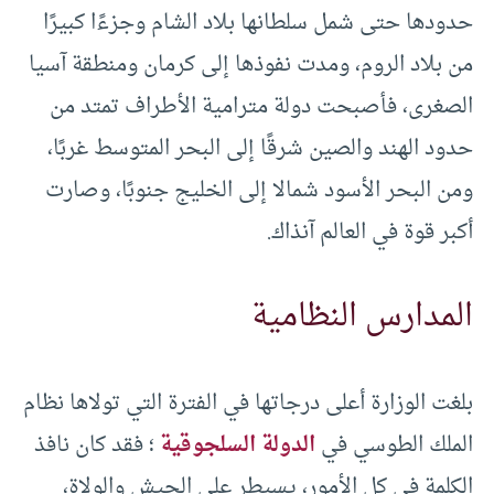
حدودها حتى شمل سلطانها بلاد الشام وجزءًا كبيرًا
من بلاد الروم، ومدت نفوذها إلى كرمان ومنطقة آسيا
الصغرى، فأصبحت دولة مترامية الأطراف تمتد من
حدود الهند والصين شرقًا إلى البحر المتوسط غربًا،
ومن البحر الأسود شمالا إلى الخليج جنوبًا، وصارت
أكبر قوة في العالم آنذاك.
المدارس النظامية
بلغت الوزارة أعلى درجاتها في الفترة التي تولاها نظام
الملك الطوسي في
الدولة السلجوقية
؛ فقد كان نافذ
الكلمة في كل الأمور، يسيطر على الجيش والولاة،