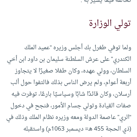
تخالفه فيما يشير به”.
تولي الوزارة
ولما توفي طغرل بك أجلس وزيره “عميد الملك
الكندري” على عرش السلطنة سليمان بن داود ابن أخي
السلطان، وولي عهده، وكان طفلا صغيرًا لا يتجاوز
أربعة أعوام، ولم يرض الناس بذلك فالتفوا حول ألب
أرسلان، وكان قائدًا شابًا وسياسيًا بارعًا، توفرت فيه
صفات القيادة وتولي جسام الأمور، فنجح في دخول
“الري” عاصمة الدولة ومعه وزيره نظام الملك وذلك في
(ذي الحجة 455 هـ= ديسمبر 1063م) واستقبله