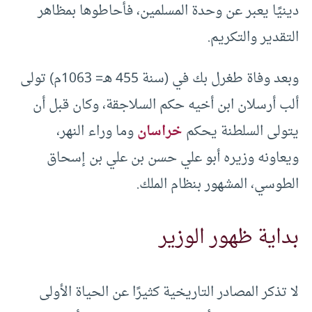
دينيًا يعبر عن وحدة المسلمين، فأحاطوها بمظاهر
التقدير والتكريم.
وبعد وفاة طغرل بك في (سنة 455 هـ= 1063م) تولى
ألب أرسلان ابن أخيه حكم السلاجقة، وكان قبل أن
يتولى السلطنة يحكم
خراسان
وما وراء النهر،
ويعاونه وزيره أبو علي حسن بن علي بن إسحاق
الطوسي، المشهور بنظام الملك.
بداية ظهور الوزير
لا تذكر المصادر التاريخية كثيرًا عن الحياة الأولى