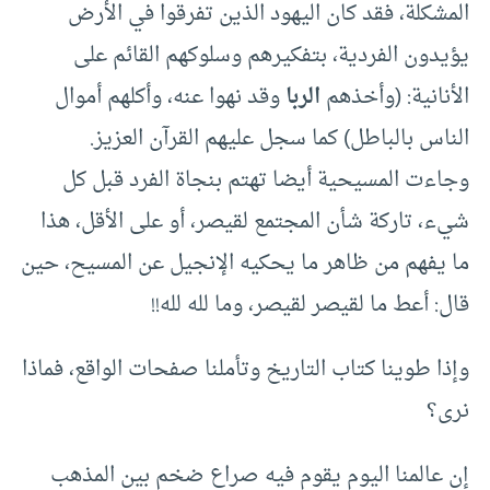
المشكلة، فقد كان اليهود الذين تفرقوا في الأرض
يؤيدون الفردية، بتفكيرهم وسلوكهم القائم على
الأنانية: (وأخذهم
الربا
وقد نهوا عنه، وأكلهم أموال
الناس بالباطل) كما سجل عليهم القرآن العزيز.
وجاءت المسيحية أيضا تهتم بنجاة الفرد قبل كل
شيء، تاركة شأن المجتمع لقيصر، أو على الأقل، هذا
ما يفهم من ظاهر ما يحكيه الإنجيل عن المسيح، حين
قال: أعط ما لقيصر لقيصر، وما لله لله!!
وإذا طوينا كتاب التاريخ وتأملنا صفحات الواقع، فماذا
نرى؟
إن عالمنا اليوم يقوم فيه صراع ضخم بين المذهب