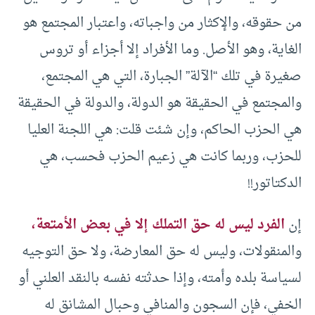
من حقوقه، والإكثار من واجباته، واعتبار المجتمع هو
الغاية، وهو الأصل. وما الأفراد إلا أجزاء أو تروس
صغيرة في تلك “الآلة” الجبارة، التي هي المجتمع،
والمجتمع في الحقيقة هو الدولة، والدولة في الحقيقة
هي الحزب الحاكم، وإن شئت قلت: هي اللجنة العليا
للحزب، وربما كانت هي زعيم الحزب فحسب، هي
الدكتاتور!!
إن
الفرد ليس له حق التملك إلا في بعض الأمتعة،
والمنقولات، وليس له حق المعارضة، ولا حق التوجيه
لسياسة بلده وأمته، وإذا حدثته نفسه بالنقد العلني أو
الخفي، فإن السجون والمنافي وحبال المشانق له