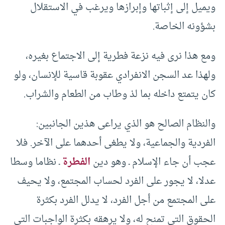
ويميل إلى إثباتها وإبرازها ويرغب في الاستقلال
بشؤونه الخاصة.
ومع هذا نرى فيه نزعة فطرية إلى الاجتماع بغيره،
ولهذا عد السجن الانفرادي عقوبة قاسية للإنسان، ولو
كان يتمتع داخله بما لذ وطاب من الطعام والشراب.
والنظام الصالح هو الذي يراعى هذين الجانبين:
الفردية والجماعية، ولا يطغى أحدهما على الآخر. فلا
عجب أن جاء الإسلام ـ وهو دين
الفطرة
ـ نظاما وسطا
عدلا، لا يجور على الفرد لحساب المجتمع، ولا يحيف
على المجتمع من أجل الفرد، لا يدلل الفرد بكثرة
الحقوق التي تمنح له، ولا يرهقه بكثرة الواجبات التي