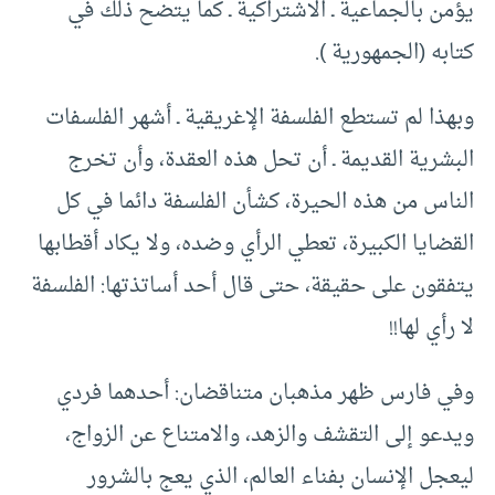
يؤمن بالجماعية ـ الاشتراكية ـ كما يتضح ذلك في
كتابه (الجمهورية ).
وبهذا لم تستطع الفلسفة الإغريقية ـ أشهر الفلسفات
البشرية القديمة ـ أن تحل هذه العقدة، وأن تخرج
الناس من هذه الحيرة، كشأن الفلسفة دائما في كل
القضايا الكبيرة، تعطي الرأي وضده، ولا يكاد أقطابها
يتفقون على حقيقة، حتى قال أحد أساتذتها: الفلسفة
لا رأي لها!!
وفي فارس ظهر مذهبان متناقضان: أحدهما فردي
ويدعو إلى التقشف والزهد، والامتناع عن الزواج،
ليعجل الإنسان بفناء العالم، الذي يعج بالشرور