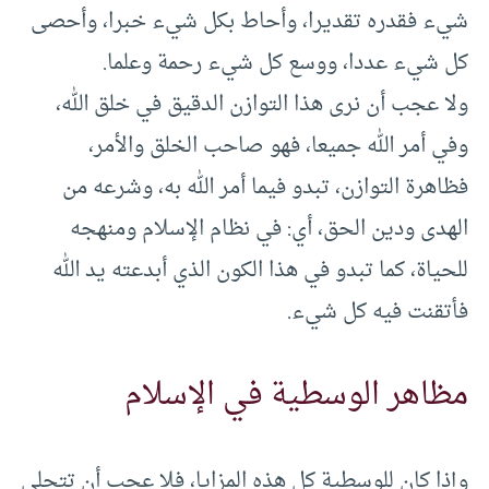
شيء فقدره تقديرا، وأحاط بكل شيء خبرا، وأحصى
كل شيء عددا، ووسع كل شيء رحمة وعلما.
ولا عجب أن نرى هذا التوازن الدقيق في خلق الله،
وفي أمر الله جميعا، فهو صاحب الخلق والأمر،
فظاهرة التوازن، تبدو فيما أمر الله به، وشرعه من
الهدى ودين الحق، أي: في نظام الإسلام ومنهجه
للحياة، كما تبدو في هذا الكون الذي أبدعته يد الله
فأتقنت فيه كل شيء.
مظاهر الوسطية في الإسلام
وإذا كان للوسطية كل هذه المزايا، فلا عجب أن تتجلى