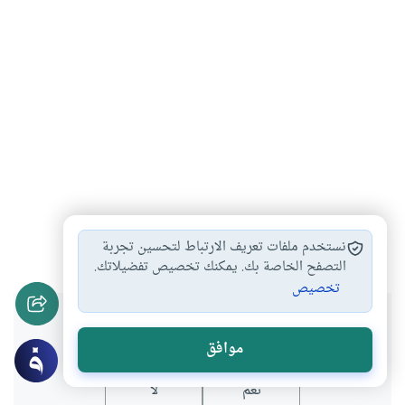
الفرد والمجتمع
الوسطية
خصائص الإسلام
#
#
#
نستخدم ملفات تعريف الارتباط لتحسين تجربة
التصفح الخاصة بك. يمكنك تخصيص تفضيلاتك.
تخصيص
هل انتفعت بهذا المحتوى؟
موافق
نعم
لا