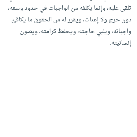
تلقى عليه، وإنما يكلفه من الواجبات في حدود وسعه،
دون حرج ولا إعنات، ويقرر له من الحقوق ما يكافئ
واجباته، ويلبي حاجته، ويحفظ كرامته، ويصون
إنسانيته.