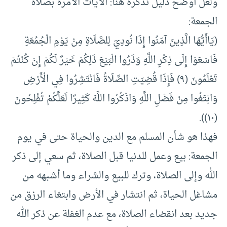
ولعل أوضح دليل نذكره هنا: الآيات الآمرة بصلاة
الجمعة:
(يَاأَيُّهَا الَّذِينَ آمَنُوا ‌إِذَا ‌نُودِيَ لِلصَّلَاةِ مِنْ يَوْمِ الْجُمُعَةِ
فَاسْعَوْا إِلَى ذِكْرِ اللَّهِ وَذَرُوا الْبَيْعَ ذَلِكُمْ خَيْرٌ لَكُمْ إِنْ كُنْتُمْ
تَعْلَمُونَ (٩) فَإِذَا قُضِيَتِ الصَّلَاةُ فَانْتَشِرُوا فِي الْأَرْضِ
وَابْتَغُوا مِنْ فَضْلِ اللَّهِ وَاذْكُرُوا اللَّهَ كَثِيرًا لَعَلَّكُمْ تُفْلِحُونَ
(١٠)).
فهذا هو شأن المسلم مع الدين والحياة حتى في يوم
الجمعة: بيع وعمل للدنيا قبل الصلاة، ثم سعي إلى ذكر
الله وإلى الصلاة، وترك للبيع والشراء وما أشبهه من
مشاغل الحياة، ثم انتشار في الأرض وابتغاء الرزق من
جديد بعد انقضاء الصلاة، مع عدم الغفلة عن ذكر الله