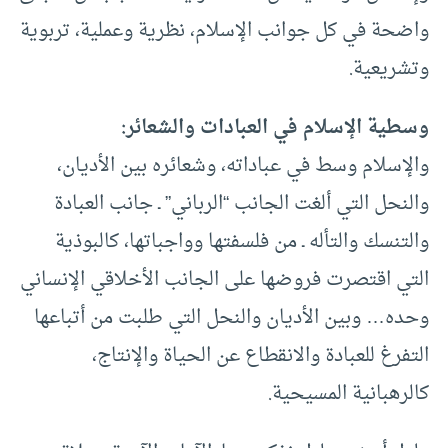
واضحة في كل جوانب الإسلام، نظرية وعملية، تربوية
وتشريعية.
وسطية الإسلام في العبادات والشعائر:
والإسلام وسط في عباداته، وشعائره بين الأديان،
والنحل التي ألغت الجانب “الرباني” ـ جانب العبادة
والتنسك والتأله ـ من فلسفتها وواجباتها، كالبوذية
التي اقتصرت فروضها على الجانب الأخلاقي الإنساني
وحده… وبين الأديان والنحل التي طلبت من أتباعها
التفرغ للعبادة والانقطاع عن الحياة والإنتاج،
كالرهبانية المسيحية.