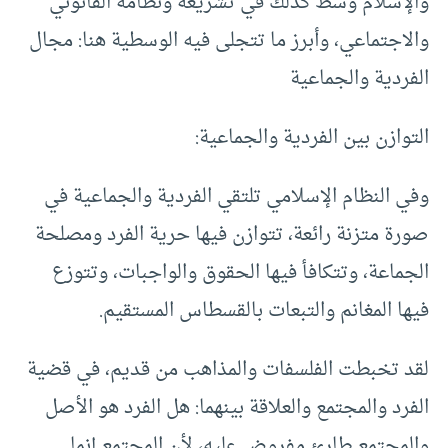
والإسلام وسط كذلك في تشريعه ونظامه القانوني
والاجتماعي، وأبرز ما تتجلى فيه الوسطية هنا: مجال
الفردية والجماعية
التوازن بين الفردية والجماعية:
وفي النظام الإسلامي تلتقي الفردية والجماعية في
صورة متزنة رائعة، تتوازن فيها حرية الفرد ومصلحة
الجماعة، وتتكافأ فيها الحقوق والواجبات، وتتوزع
فيها المغانم والتبعات بالقسطاس المستقيم.
لقد تخبطت الفلسفات والمذاهب من قديم، في قضية
الفرد والمجتمع والعلاقة بينهما: هل الفرد هو الأصل
والمجتمع طارئ مفروض عليه، لأن المجتمع إنما