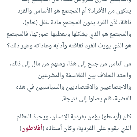
يتكون من الأفراد؟ أم المجتمع هو الأساس والفرد
نافلة، لأن الفرد بدون المجتمع مادة غفل (خام)،
والمجتمع هو الذي يشكلها ويعطيها صورتها، فالمجتمع
هو الذي يورث الفرد ثقافته وآدابه وعاداته وغير ذلك؟
من الناس من جنح إلى هذا، ومنهم من مال إلى ذلك،
واحتد الخلاف بين الفلاسفة والمشرعين
والاجتماعيين والاقتصاديين والسياسيين في هذه
القضية، فلم يصلوا إلى نتيجة.
كان (أرسطو) يؤمن بفردية الإنسان، ويحبذ النظام
الذي يقوم على الفردية، وكان أستاذه (
أفلاطون
)