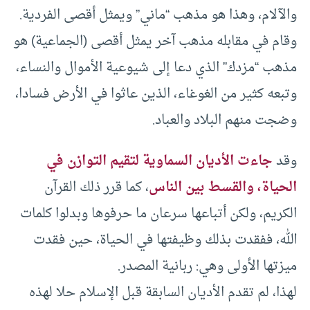
والآلام، وهذا هو مذهب “ماني” ويمثل أقصى الفردية.
وقام في مقابله مذهب آخر يمثل أقصى (الجماعية) هو
مذهب “مزدك” الذي دعا إلى شيوعية الأموال والنساء،
وتبعه كثير من الغوغاء، الذين عاثوا في الأرض فسادا،
وضجت منهم البلاد والعباد.
وقد
جاءت الأديان السماوية لتقيم التوازن في
الحياة، والقسط بين الناس
، كما قرر ذلك القرآن
الكريم، ولكن أتباعها سرعان ما حرفوها وبدلوا كلمات
الله، ففقدت بذلك وظيفتها في الحياة، حين فقدت
ميزتها الأولى وهي: ربانية المصدر.
لهذا، لم تقدم الأديان السابقة قبل الإسلام حلا لهذه