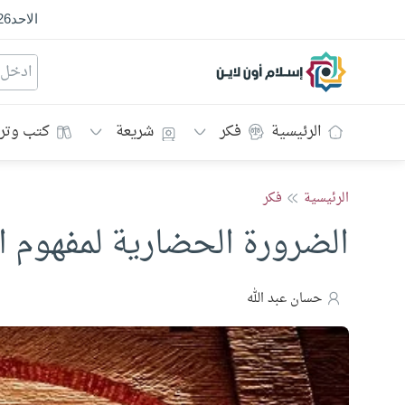
الاحد
26
إسلام أون لاين
الرئيسية
فكر
شريعة
كتب وتر
الرئيسية
فكر
الضرورة الحضارية لمفهوم ال
حسان عبد الله