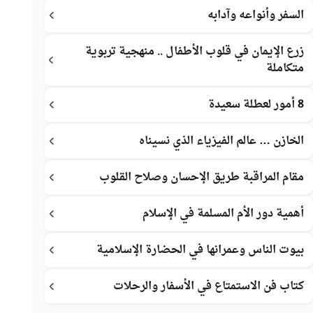
السفر وأنواعه وآدابه
زرع الإيمان في قلوب الأطفال .. منهجية تربوية
متكاملة
8 أمور لعطلة سعيدة
الخازن … عالم الفيزياء الذي نسيناه
مقام المراقبة طريق الإحسان وصلاح القلوب
أهمية دور الأم المسلمة في الإسلام
بيوت الناس وعمرانها في الحضارة الإسلامية
كتاب فن الاستمتاع في الأسفار والرحلات