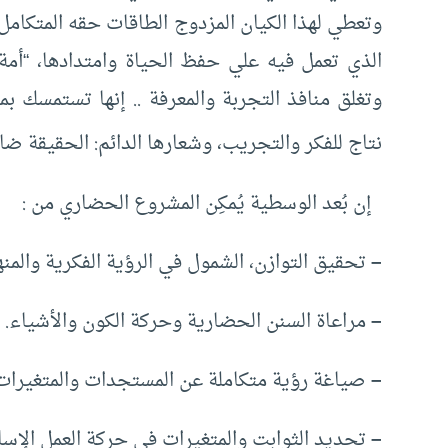
وتعطي لهذا الكيان المزدوج الطاقات حقه المتكامل
الذي تعمل فيه علي حفظ الحياة وامتدادها، “أمة 
وتغلق منافذ التجربة والمعرفة .. إنها تستمسك 
نتاج للفكر والتجريب، وشعارها الدائم: الحقيقة ض
إن بُعد الوسطية يُمكِن المشروع الحضاري من :
–
تحقيق التوازن، الشمول في الرؤية الفكرية والمن
–
مراعاة السنن الحضارية وحركة الكون والأشياء.
–
صياغة رؤية متكاملة عن المستجدات والمتغيرات 
–
تحديد الثوابت والمتغيرات في حركة العمل الإسل