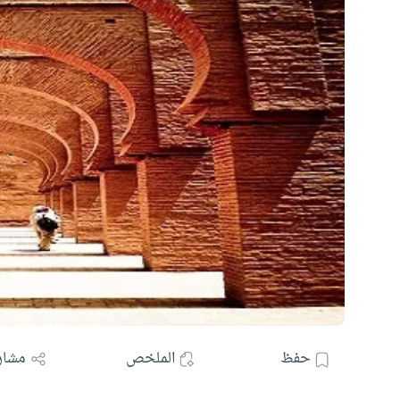
حفظ
الملخص
مشار