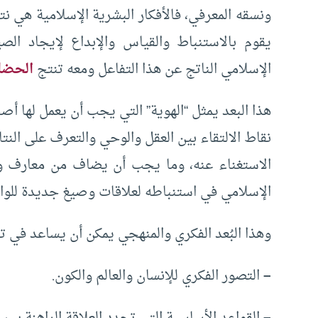
ونسقه المعرفي، فالأفكار البشرية الإسلامية هي نتا
يقوم بالاستنباط والقياس والإبداع لإيجاد الصيغ
الإسلامي الناتج عن هذا التفاعل ومعه تنتج
الحضار
هذا البعد يمثل “الهوية” التي يجب أن يعمل لها أص
نقاط الالتقاء بين العقل والوحي والتعرف على النت
الاستغناء عنه، وما يجب أن يضاف من معارف وأ
الإسلامي في استنباطه لعلاقات وصيغ جديدة للواق
وهذا البُعد الفكري والمنهجي يمكن أن يساعد في ت
–
التصور الفكري للإنسان والعالم والكون.