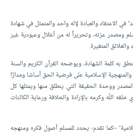
” في الاعتقاد والعبادة لإله واحد والمتمثل في شهادة
لم ومصدر عزته، وتحريراً له من أغلال وعبودية غير
 والعلائق المتغيرة.
ه كلمة الشهادة، ويوضحه القرآن الكريم والسنة
 والمنهجية الإسلامية على فرضية الحق أساسًا ومدارًا
المصدر ووحدة الحقيقة التي ينطلق منها ويمثلها كل
خلقه الله وكرمه بالإرادة والخلافة ورعاية الكائنات
سلامية” –كما تقدم- يحدد للمسلم أصول فكره ومنهجه