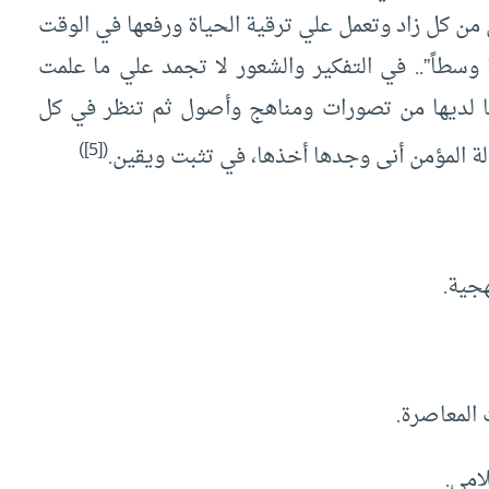
 من كل زاد وتعمل علي ترقية الحياة ورفعها في الوقت
وسطاً”.. في التفكير والشعور لا تجمد علي ما علمت
بما لديها من تصورات ومناهج وأصول ثم تنظر في كل
)
[5]
(
الة المؤمن أنى وجدها أخذها، في تثبت ويقين.
هجية.
المعاصرة.
امي.