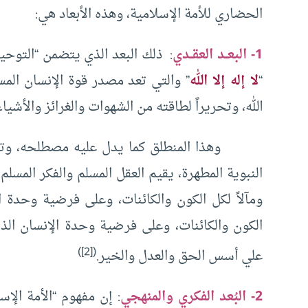
الحضاري للأمة الإسلامية، وهذه الأبعاد هي:
1- البعــد العقــدي
: ذلك البعد الذي يتضمن “التوحيد
“
لا إله إلا الله
” والتي تعد مصدر قوة الإنسان المس
الله، وتحريراً لطاقته من الشهوات والغرائز والأشياء
وهذا المنطلق كما يدل عليه مصطلحه، وتنطق ب
النبوية المطهرة، يقيم العقل المسلم والفكر المسلم
ومآلاً لكل الكون والكائنات، وعلى فرضية وحدة 
الكون والكائنات، وعلى فرضية وحدة الإنسان الذي 
)
[2]
(
علي أسس الحق والعدل والخير.
2- البُعد الفكري والمنهجي
: إن مفهوم “الأمة الإ