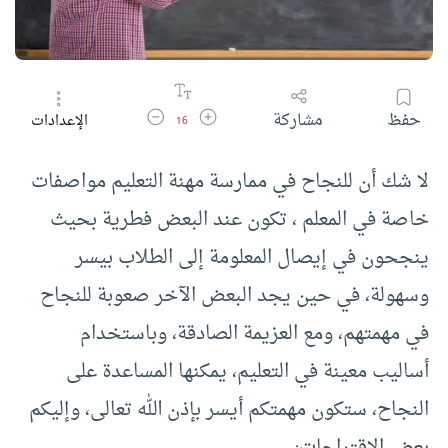
زيادة حجم الخط
تقليل حجم الخط
حفظ
مشاركة
الإعدادات
16
لا شك أن للنجاح في ممارسة مهنة التعليم مواصفات
خاصة في المعلم ، تكون عند البعض فطرية بحيث
ينجحون في إيصال المعلومة إلى الطلاب بيسر
وسهولة، في حين يجد البعض الآخر صعوبة للنجاح
في مهمتهم، ومع العزيمة الصادقة، وباستخدام
أساليب معينة في التعليم، يمكنها المساعدة على
النجاح، ستكون مهمتكم أيسر بإذن الله تعالى، وإليكم