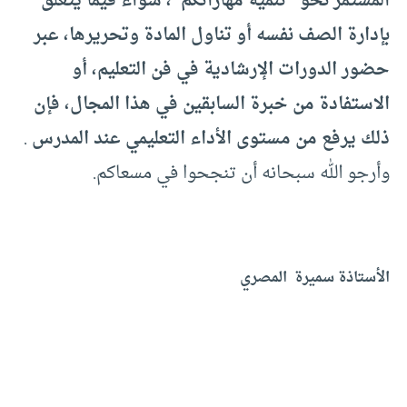
المستمر نحو “تنمية مهاراتكم”، سواء فيما يتعلق
بإدارة الصف نفسه أو تناول المادة وتحريرها، عبر
حضور الدورات الإرشادية في فن التعليم، أو
الاستفادة من خبرة السابقين في هذا المجال، فإن
ذلك يرفع من مستوى الأداء التعليمي عند المدرس
.
وأرجو الله سبحانه أن تنجحوا في مسعاكم.
الأستاذة سميرة المصري