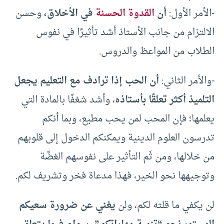
-الأمر الأول:
أن
القدوة الحسنة
في الأخلاق،
وحسن
الالتزام من جانب الأستاذ أشد تأثيرًا في نفوس
الطلاب من المواعظ والدروس.
-والأمر الثاني:
أن الحب إذا ترادف مع التعليم يجعل
التلميذ أكثر تعلقًا بأستاذه
، وأشد شغفًا بالمادة التي
يعلمها؛ فإن المحب لمن يحب مطيع، وبما أنكم
تدرسون العلوم الدينية ويمكنكم الدخول إلى قلوبهم
من خلالها، ومن ثَم التأثير على نفوسهم الغضَّة
وتوجيهها نحو الخير، فهذا مدعاة فخر وتشريف لكم.
لن يكفي ما قلته لكم، ولن
يغني عن ضرورة سعيكم