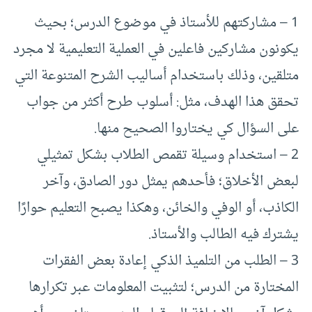
1 – مشاركتهم للأستاذ في موضوع الدرس؛ بحيث
يكونون مشاركين فاعلين في العملية التعليمية لا مجرد
متلقين، وذلك باستخدام أساليب الشرح المتنوعة التي
تحقق هذا الهدف، مثل: أسلوب طرح أكثر من جواب
على السؤال كي يختاروا الصحيح منها.
2 – استخدام وسيلة تقمص الطلاب بشكل تمثيلي
لبعض الأخلاق؛ فأحدهم يمثل دور الصادق، وآخر
الكاذب، أو الوفي والخائن، وهكذا يصبح التعليم حوارًا
يشترك فيه الطالب والأستاذ.
3 – الطلب من التلميذ الذكي إعادة بعض الفقرات
المختارة من الدرس؛ لتثبيت المعلومات عبر تكرارها