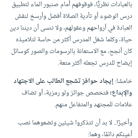
بالعبادات نظريًّا، فوقوفهم أمام صنبور الماء لتطبيق
درس الوضوء أو تأدية الصلاة أفضل وأرسخ لنقش
العبادة في أرواحهم وعقولهم، ولا ننسى أن ديننا دين
حياة، وكلما شغل المدرس أكثر من حاسة لتلاميذه
كان أنجح، مع الاستعانة بالرسومات والصور كوسائل
إيضاح للدرس تجعله أكثر متعة.
خامسًا:
إيجاد حوافز تشجع الطالب على الاجتهاد
والإبداع؛
فتخصص جوائز ولو رمزية، أو تضاف
علامات للمجتهد والمتفاعل منهم.
وأخيرًا.. لا بد أن تتذكروا شيئين وتضعوهما نصب
أعينكم دائمًا، وهما: