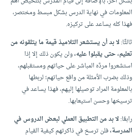
بشكل آخر، بالإضافة إلى قيام المدرس بتلخيص أهم
المعلومات في نهاية الدرس بشكل مبسط ومختصر،
فهذا كله يساعد على تركيزه.
ثالثًا:
لا بد أن يستشعر التلاميذ قيمة ما يتلقونه من
تعليم، حتى يقبلوا عليه،
ولن يكون ذلك إلا إذا
استشعروا مردَّه المباشر على حياتهم ومستقبلهم،
وذلك بضرب الأمثلة من واقع حياتهم؛ لربطها
بالمعلومة المراد توصيلها إليهم، فهذا يساعد في
ترسيخها وحسن استيعابها.
رابعًا:
لا بد من التطبيق العملي لبعض الدروس في
المدرسة،
فلن ترسخ في ذاكرتهم كيفية القيام