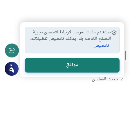
التعليم
المعلم
المدرس
#
#
#
نستخدم ملفات تعريف الارتباط لتحسين تجربة
التصفح الخاصة بك. يمكنك تخصيص تفضيلاتك.
تخصيص
المزيد من سلسلة
المعلم والتعليم
موافق
يوم المعلم العالمي .. نحو إبرام عقد اجتماعي جديد للتعليم
حديث المعلمين
الاستثمار في المعلم أهم من توفير الانترنت في الفصول
هل انتفعت بهذا المحتوى؟