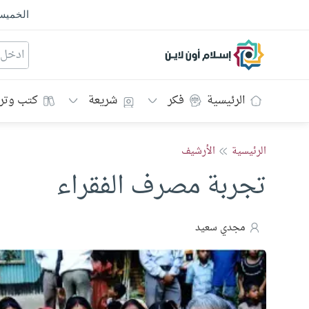
الخمي
إسلام أون لاين
الرئيسية
فكر
شريعة
كتب وتر
الرئيسية
الأرشيف
تجربة مصرف الفقراء
مجدي سعيد