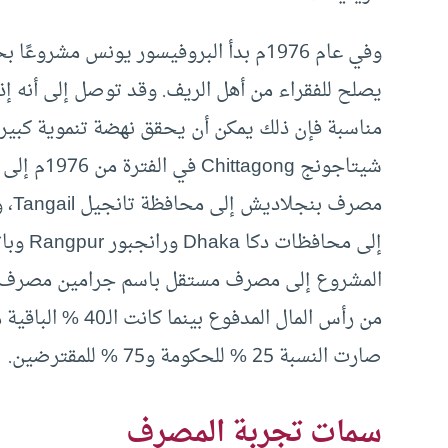
وفي عام 1976م بدأ البروفيسور يونس مش
يصلح للفقراء من أهل الريف. وقد توصل إلى أنه إذا
مناسبة فإن ذلك يمكن أن يحقق نهضة تنموية كبير
صارت النسبة 25 % للحكومة و75 % للمقترضين.
سمات تجربة المصرف