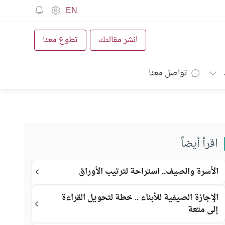
EN
انشر مقالتك
تطوع معنا
تواصل معنا
اقرأ أيضاً
الأسرة والصيف.. استراحة لترتيب الأوراق
الإجازة الصيفية للأبناء .. خطة لتحويل القراءة
إلى متعة