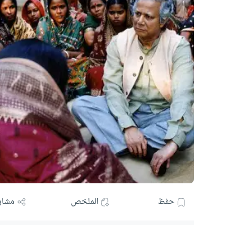
حفظ
الملخص
مشار