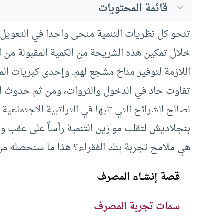
قائمة المحتويات
تنحو كل نظريات التنمية منحى واحدا في التعويل ع
خلال تمكين هذه الشريحة من الكمية المقبولة من ا
اللازمة لتوفير مناخ مشجع لهم. وإحدى كبريات الم
تفاوت حاد في الدخول والثروات، ومن ثم حدوث ا
لصالح الشرائح التي تليها في التراتبية الاجتماعي
بنجلاديش لتقلب موازين التنمية رأساً على عقب وتق
هي ملامح تجربة بنك الفقراء؟ هذا ما سنحصله م
قصة إنشــاء المصرف
سمات تجربة المصرف