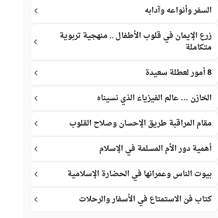
السفر وأنواعه وآدابه
زرع الإيمان في قلوب الأطفال .. منهجية تربوية
متكاملة
8 أمور لعطلة سعيدة
الخازن … عالم الفيزياء الذي نسيناه
مقام المراقبة طريق الإحسان وصلاح القلوب
أهمية دور الأم المسلمة في الإسلام
بيوت الناس وعمرانها في الحضارة الإسلامية
كتاب فن الاستمتاع في الأسفار والرحلات