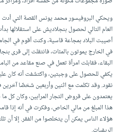
صورة مجموعات مكونة من خمسة أفراد، ومراكز م
العام التالي لحصول بنجلاديش على استقلالها بدأ
أصيبت البلاد بمجاعة قاسية، وكنت أقوم في الجامع
في الخارج يموتون بالمئات، فانتقلت إلى قرى بنجل
البقاء، فقابلت امرأة تعمل في صنع مقاعد من البا
يكفي للحصول على وجبتين، واكتشفت أنه كان عليه
نقود. وقد تكلمت مع اثنين وأربعين شخصًا آخرين في
يعتمدون على قروض التجار المرابين، وكان كل ما ي
هذا المبلغ من مالي الخاص، وفكرت في أنه إذا قا
هؤلاء الناس يمكن أن يتخلصوا من الفقر. إلا أن ت
الريفيات.