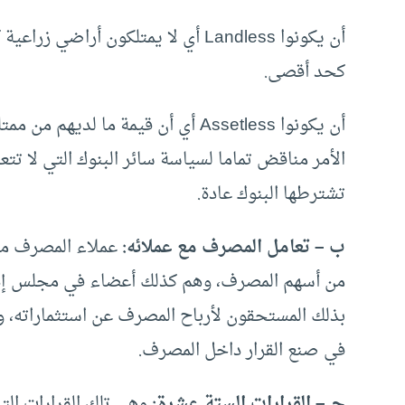
أن يكونوا Landless أي لا يمتلكون 
كحد أقصى.
أن يكونوا Assetless أي أن قيمة ما 
الأمر مناقض تماما لسياسة سائر البنوك التي لا تتعام
تشترطها البنوك عادة.
ب – تعامل المصرف مع عملائه:
بذلك المستحقون لأرباح المصرف عن استثماراته، 
في صنع القرار داخل المصرف.
جـ – القرارات الستة عشرة:
وهي تلك القرارات الت