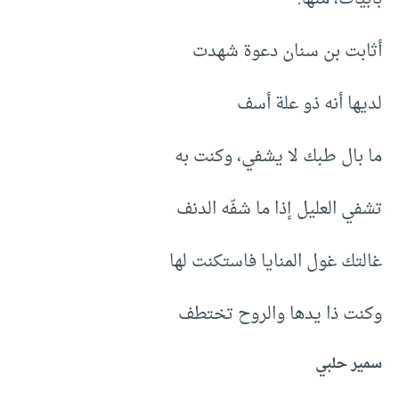
أثابت بن سنان دعوة شهدت
لديها أنه ذو علة أسف
ما بال طبك لا يشفي، وكنت به
تشفي العليل إذا ما شفّه الدنف
غالتك غول المنايا فاستكنت لها
وكنت ذا يدها والروح تختطف
سمير حلبي