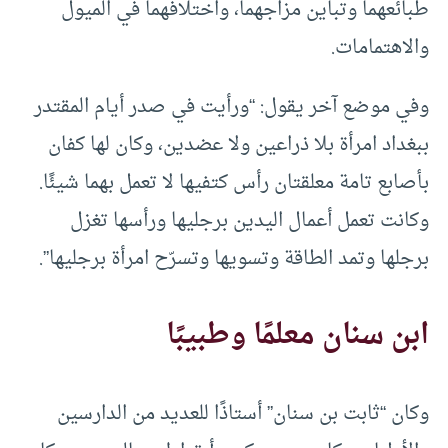
طبائعهما وتباين مزاجهما، واختلافهما في الميول
والاهتمامات.
وفي موضع آخر يقول: “ورأيت في صدر أيام المقتدر
ببغداد امرأة بلا ذراعين ولا عضدين، وكان لها كفان
بأصابع تامة معلقتان رأس كتفيها لا تعمل بهما شيئًا.
وكانت تعمل أعمال اليدين برجليها ورأسها تغزل
برجلها وتمد الطاقة وتسويها وتسرّح امرأة برجليها”.
ابن سنان معلمًا وطبيبًا
وكان “ثابت بن سنان” أستاذًا للعديد من الدارسين