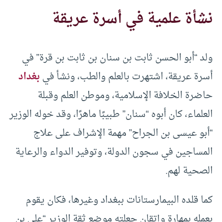
نشأة علمية في أسرة عريقة
ولد “أبو الحسن ثابت بن سنان بن ثابت بن قرة” في
أسرة عريقة، اشتهرت بالعلم والطب، ونشأ في
بغداد
حاضرة الخلافة الإسلامية، وموطن العلم وقبلة
العلماء، كان أبوه “سنان” طبيبًا ماهرًا، وقد خوله الوزير
“أبو عيسى بن الجراح” مهمة الإشراف على علاج
المساجين في سجون الدولة، وتوفير الدواء والرعاية
الصحية لهم.
كما قلده البيمارستانات ببغداد وغيرها، فكان يقوم
بعمله بمهارة وإتقان جعلته موضع ثقة الوزير “علي بن