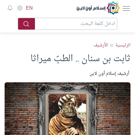
إسلام أون لاين
EN
الرئيسية
الأرشيف
ثابت بن سنان .. الطبّ ميراثا
أرشيف إسلام أون لاين