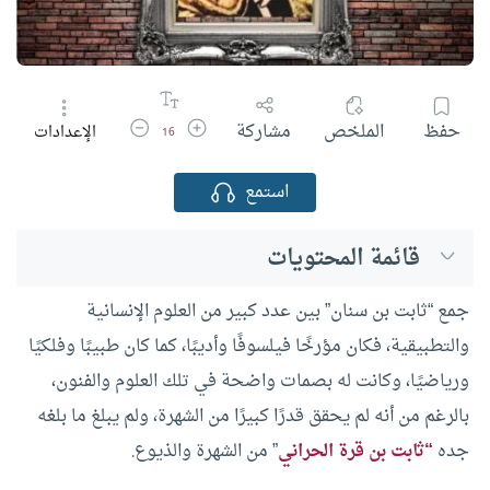
زيادة حجم الخط
تقليل حجم الخط
حفظ
الملخص
مشاركة
الإعدادات
16
استمع
قائمة المحتويات
جمع “ثابت بن سنان” بين عدد كبير من العلوم الإنسانية
والتطبيقية، فكان مؤرخًا فيلسوفًا وأديبًا، كما كان طبيبًا وفلكيًا
ورياضيًا، وكانت له بصمات واضحة في تلك العلوم والفنون،
بالرغم من أنه لم يحقق قدرًا كبيرًا من الشهرة، ولم يبلغ ما بلغه
جده
“ثابت بن قرة الحراني
” من الشهرة والذيوع.