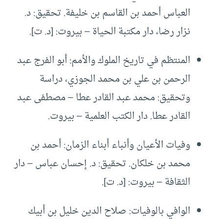
العباس أحمد بن القاسم بن خليفة. تحقيق: د.
نزار رضا، دار مكتبة الحياة – بيروت: [د. ت].
المنتظم في تاريخ الملوك والأمم: أبو الفرج عبد
الرحمن بن علي بن محمد الجوزي، دراسة
وتحقيق: محمد عبد القادر عطا – مصطفى عبد
القادر عطا. دار الكتب العلمية – بيروت.
وفيات الأعيان وأنباء أبناء الزمان: أحمد بن
محمد بن خلكان. تحقيق: د. إحسان عباس – دار
الثقافة – بيروت: [د. ت].
الوافي بالوفيات: صلاح الدين خليل بن أبيك