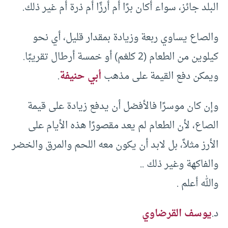
البلد جائز، سواء أكان برًا أم أرزًا أم ذرة أم غير ذلك.
والصاع يساوي ربعة وزيادة بمقدار قليل، أي نحو
كيلوين من الطعام (2 كلغم) أو خمسة أرطال تقريبًا.
ويمكن دفع القيمة على مذهب
أبي حنيفة
.
وإن كان موسرًا فالأفضل أن يدفع زيادة على قيمة
الصاع، لأن الطعام لم يعد مقصورًا هذه الأيام على
الأرز مثلاً، بل لابد أن يكون معه اللحم والمرق والخضر
والفاكهة وغير ذلك ..
والله أعلم .
د.
يوسف القرضاوي