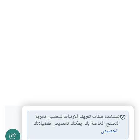
هل انتفعت بهذا المحتوى؟
نستخدم ملفات تعريف الارتباط لتحسين تجربة
التصفح الخاصة بك. يمكنك تخصيص تفضيلاتك.
تخصيص
نعم
لا