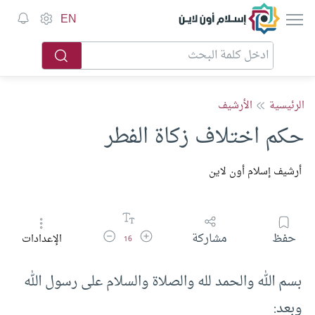
إسلام أون لاين
EN
الرئيسية
الأرشيف
حكم اختلاف زكاة الفطر
أرشيف إسلام أون لاين
زيادة حجم الخط
تقليل حجم الخط
حفظ
مشاركة
الإعدادات
16
بسم الله والحمد لله والصلاة والسلام على رسول الله
وبعد: