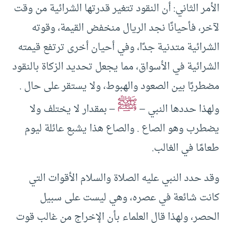
الأمر الثاني: أن النقود تتغير قدرتها الشرائية من وقت
لآخر، فأحيانًا نجد الريال منخفض القيمة، وقوته
الشرائية متدنية جدًا، وفي أحيان أخرى ترتفع قيمته
الشرائية في الأسواق، مما يجعل تحديد الزكاة بالنقود
مضطربًا بين الصعود والهبوط، ولا يستقر على حال .
ﷺ
ولهذا حددها النبي –
– بمقدار لا يختلف ولا
يضطرب وهو الصاع . والصاع هذا يشبع عائلة ليوم
طعامًا في الغالب.
وقد حدد النبي عليه الصلاة والسلام الأقوات التي
كانت شائعة في عصره، وهي ليست على سبيل
الحصر، ولهذا قال العلماء بأن الإخراج من غالب قوت