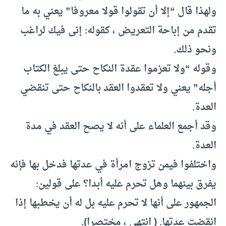
ولهذا قال “إلا أن تقولوا قولا معروفا” يعني به ما
تقدم من إباحة التعريض ، كقوله: إنى فيك لراغب
ونحو ذلك.
وقوله “ولا تعزموا عقدة النكاح حتى يبلغ الكتاب
أجله” يعني ولا تعقدوا العقد بالنكاح حتى تنقضي
العدة.
وقد أجمع العلماء على أنه لا يصح العقد في مدة
العدة.
واختلفوا فيمن تزوج امرأة في عدتها فدخل بها فإنه
يفرق بينهما وهل تحرم عليه أبدا؟ على قولين:
الجمهور على أنها لا تحرم عليه بل له أن يخطبها إذا
انقضت عدتها. ( انتهى ، مختصرا).