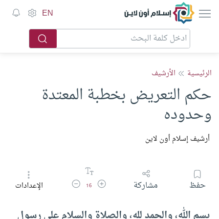
إسلام أون لاين
EN
الرئيسية
الأرشيف
حكم التعريض بخطبة المعتدة
وحدوده
أرشيف إسلام أون لاين
زيادة حجم الخط
تقليل حجم الخط
حفظ
مشاركة
الإعدادات
16
بسم الله، والحمد لله، والصلاة والسلام على رسول