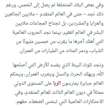
وفي بعض البلاد المتخلفة لم يصل إلى الخمس، ورغم
ذلك نجد – حتى في العالم المتقدم – ملايين الجائعين
والعرايا والمشردين، بل تجتاح المجاعات ملايين
البشر في العالم الفقير، بينما نجد الحروب العالمية
التي أهلك آخرها ما يقرب من خمسين مليونًا من
الشباب، ودمر المئات من المليارات من العمران.
ونجد تلوث البيئة الذي يفسد الأرض التي أصلحها
الله، ويهلك الحرث والنسل ويخرب العمران، ويحكم
العالم جبابرة يمارسون
الربا
على المستوى الدولي
ممثلاً في ديون العالم الثالث للعالم المتقدم، وفي
الاحتكارات العالمية التي تبخس الضعفاء حقهم،