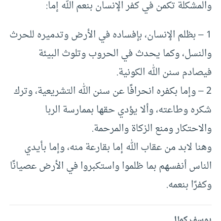
والمشكلة تكمن في كفر الإنسان بنعم الله إما:
1 – بظلم الإنسان، بإفساده في الأرض وتدميره للحرث
والنسل، وكما يحدث في الحروب وتلوث البيئة
فيصادم سنن الله الكونية.
2 – وإما بكفره انحرافًا عن سنن الله التشريعية، وترك
شكره وطاعته، وألا يؤدي حقها بممارسة الربا
والاحتكار ومنع الزكاة والمرحمة.
وهنا لابد من عقاب الله إما بقارعة منه، وإما بأيدي
الناس أنفسهم بما ظلموا واستكبروا في الأرض عصيانًا
وكفرًا بنعمه.
يوسف كمال