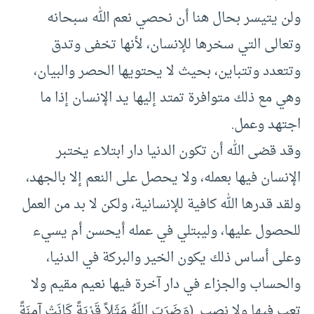
ولن يتيسر بحال هنا أن نحصي نعم الله سبحانه
وتعالى التي سخرها للإنسان، لأنها تخفى وتدق
وتتعدد وتتباين، بحيث لا يحتويها الحصر والبيان،
وهي مع ذلك متوافرة تمتد إليها يد الإنسان إذا ما
اجتهد وعمل.
وقد قضى الله أن تكون الدنيا دار ابتلاء يختبر
الإنسان فيها بعمله، ولا يحصل على النعم إلا بالجهد،
ولقد قدرها الله كافية للإنسانية، ولكن لا بد من العمل
للحصول عليها، وليبتلي في عمله أيحسن أم يسيء
وعلى أساس ذلك يكون الخير والبركة في الدنيا،
والحساب والجزاء في دار آخرة فيها نعيم مقيم ولا
تعب فيها ولا نصب. (وَضَرَبَ اللّهُ مَثَلاً قَرْيَةً كَانَتْ آمِنَةً