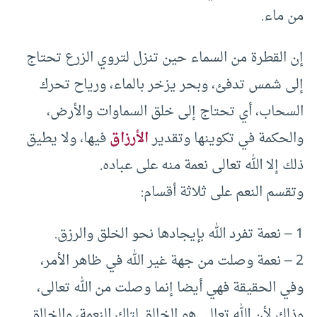
من ماء.
إن القطرة من السماء حين تنزل لتروي الزرع تحتاج
إلى شمس تدفئ، وبحر يزخر بالماء، ورياح تحرك
السحاب، أي تحتاج إلى خلق السماوات والأرض،
والحكمة في تكوينها وتقدير
الأرزاق
فيها، ولا يطيق
ذلك إلا الله تعالى نعمة منه على عباده.
وتقسم النعم على ثلاثة أقسام:
1 – نعمة تفرد الله بإيجادها نحو الخلق والرزق.
2 – نعمة وصلت من جهة غير الله في ظاهر الأمر،
وفي الحقيقة فهي أيضا إنما وصلت من الله تعالى،
وذلك لأن الله تعالى هو الخالق لتلك النعمة، والخالق