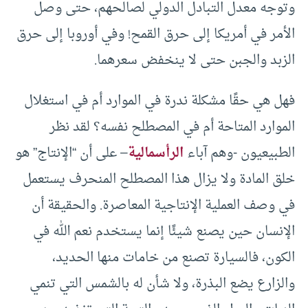
وتوجه معدل التبادل الدولي لصالحهم، حتى وصل
الأمر في أمريكا إلى حرق القمح! وفي أوروبا إلى حرق
الزبد والجبن حتى لا ينخفض سعرهما.
فهل هي حقًا مشكلة ندرة في الموارد أم في استغلال
الموارد المتاحة أم في المصطلح نفسه؟ لقد نظر
الطبيعيون -وهم آباء
الرأسمالية
– على أن “الإنتاج” هو
خلق المادة ولا يزال هذا المصطلح المنحرف يستعمل
في وصف العملية الإنتاجية المعاصرة. والحقيقة أن
الإنسان حين يصنع شيئًا إنما يستخدم نعم الله في
الكون، فالسيارة تصنع من خامات منها الحديد،
والزارع يضع البذرة، ولا شأن له بالشمس التي تنمي