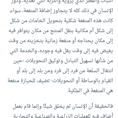
النبات والمطر الذي يرويه والتربة التي تغذيه، ودور
الإنسان في ذلك كله لا يتجاوز إضافة المنفعة، سواء
كانت هذه المنفعة شكلية بتحويل الخامات من شكل
إلى شكل أم مكانية بنقل المنتج من مكان يتوافر فيه
إلى مكان يحتاجه أو منفعة زمانية بتخزينه من وقت
يفيض فيه إلى وقت يقل فيه وجوده، والخدمة التي
من شأنها تسهيل التبادل وتوثيق التحويلات -حين
انتقال السلعة من فرد إلى فرد ومن بلد إلى بلد أو
القيام بالوساطة أو التحويلات- تضيف للحيازة منفعة
هي المنفعة في الملكية.
فالحقيقة أن الإنسان لم يخلق شيئًا وإنما قام بعمل
أضاف فيه للعمليات الزراعية والصناعية والتجارية