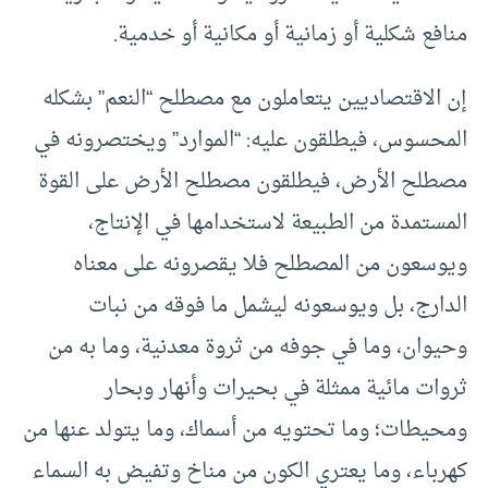
منافع شكلية أو زمانية أو مكانية أو خدمية.
إن الاقتصاديين يتعاملون مع مصطلح “النعم” بشكله
المحسوس، فيطلقون عليه: “الموارد” ويختصرونه في
مصطلح الأرض، فيطلقون مصطلح الأرض على القوة
المستمدة من الطبيعة لاستخدامها في الإنتاج،
ويوسعون من المصطلح فلا يقصرونه على معناه
الدارج، بل ويوسعونه ليشمل ما فوقه من نبات
وحيوان، وما في جوفه من ثروة معدنية، وما به من
ثروات مائية ممثلة في بحيرات وأنهار وبحار
ومحيطات؛ وما تحتويه من أسماك، وما يتولد عنها من
كهرباء، وما يعتري الكون من مناخ وتفيض به السماء