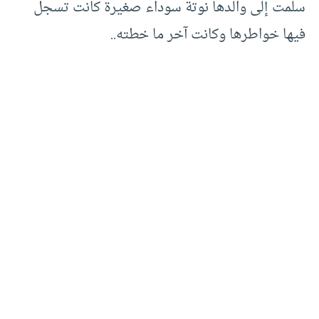
سلمت إلى والدها نوتة سوداء صغيرة كانت تسجل
فيها خواطرها وكانت آخر ما خطته..