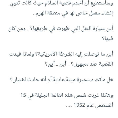
وسأستطيع أن أخدم قضية السلام حيث كانت تنوي
إنشاء معمل خاص لها في منطقة الهرم .
أين سيارة النقل التي ظهرت في طريقها؟ .. ومن كان
فيها؟
أين ما توصلت إليه الشرطة الأمريكية؟ ولماذا قيدت
القضية ضد مجهول؟ .. أين .. أين؟
هل ماتت د.سميرة ميتة عادية أم أنه حادث اغتيال؟
وهكذا غربت شمس هذه العالمة الجليلة في 15
أغسطس عام 1952 ….