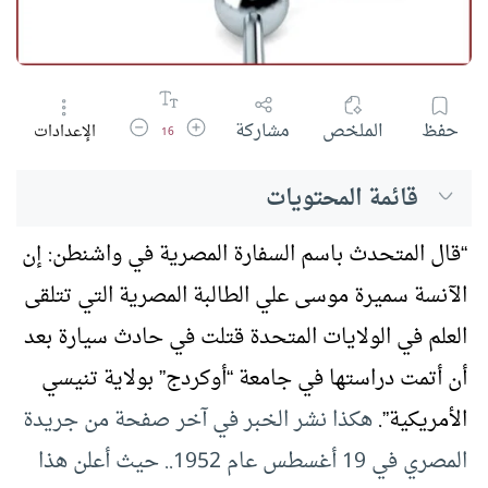
زيادة حجم الخط
تقليل حجم الخط
حفظ
الملخص
مشاركة
الإعدادات
16
قائمة المحتويات
“قال المتحدث باسم السفارة المصرية في واشنطن: إن
الآنسة سميرة موسى علي الطالبة المصرية التي تتلقى
العلم في الولايات المتحدة قتلت في حادث سيارة بعد
أن أتمت دراستها في جامعة “أوكردج” بولاية تنيسي
الأمريكية”.
هكذا نشر الخبر في آخر صفحة من جريدة
المصري في 19 أغسطس عام 1952.. حيث أعلن هذا