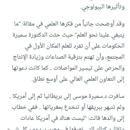
وتأثيرها البيولوجي.
وقد أوضحت جانباً من فكرها العلمي في مقالة: “ما
ينبغي علينا نحو العلم” حيث حثت الدكتورة سميرة
الحكومات على أن تفرد للعلم المكان الأول في
المجتمع، وأن تهتم بترقية الصناعات وزيادة الإنتاج
والحرص على تيسير المواصلات .. كما كانت دعوتها
إلى التعاون العلمي العالي على أوسع نطاق.
سافرت د.سميرة موسى إلى بريطانيا ثم إلى أمريكا ..
ولم تنبهر ببريقها أو تنخدع بمغرياتها .. ففي خطاب
إلى والدها قالت: “ليست هناك في أمريكا عادات
وتقاليد كتلك التي نعرفها في مصر، يبدءون كل شيء