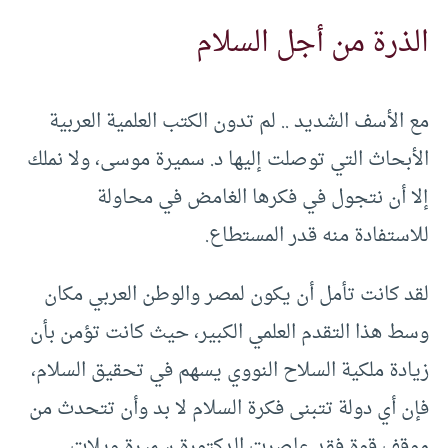
الذرة من أجل السلام
مع الأسف الشديد .. لم تدون الكتب العلمية العربية
الأبحاث التي توصلت إليها د. سميرة موسى، ولا نملك
إلا أن نتجول في فكرها الغامض في محاولة
للاستفادة منه قدر المستطاع.
لقد كانت تأمل أن يكون لمصر والوطن العربي مكان
وسط هذا التقدم العلمي الكبير، حيث كانت تؤمن بأن
زيادة ملكية السلاح النووي يسهم في تحقيق السلام،
فإن أي دولة تتبنى فكرة السلام لا بد وأن تتحدث من
موقف قوة فقد عاصرت الدكتورة سميرة ويلات