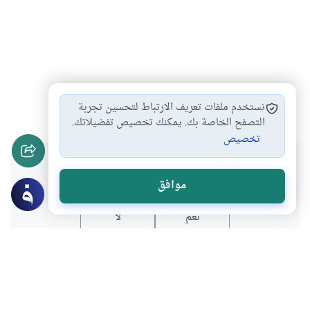
علماء
البحث العلمي
الهجرة إلى الغرب
#
#
#
نستخدم ملفات تعريف الارتباط لتحسين تجربة
التصفح الخاصة بك. يمكنك تخصيص تفضيلاتك.
تخصيص
هل انتفعت بهذا المحتوى؟
موافق
نعم
لا
المحتوى والموارد المذكورة لا تعكس بالضرورة وجهة نظر