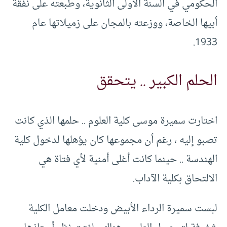
الحكومي في السنة الأولى الثانوية، وطبعته على نفقة
أبيها الخاصة، ووزعته بالمجان على زميلاتها عام
1933.
الحلم الكبير .. يتحقق
اختارت سميرة موسى كلية العلوم .. حلمها الذي كانت
تصبو إليه ، رغم أن مجموعها كان يؤهلها لدخول كلية
الهندسة .. حينما كانت أغلى أمنية لأي فتاة هي
الالتحاق بكلية الآداب.
لبست سميرة الرداء الأبيض ودخلت معامل الكلية