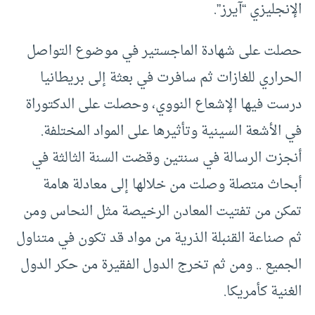
الإنجليزي “آيرز”.
حصلت على شهادة الماجستير في موضوع التواصل
الحراري للغازات ثم سافرت في بعثة إلى بريطانيا
درست فيها الإشعاع النووي، وحصلت على الدكتوراة
في الأشعة السينية وتأثيرها على المواد المختلفة.
أنجزت الرسالة في سنتين وقضت السنة الثالثة في
أبحاث متصلة وصلت من خلالها إلى معادلة هامة
تمكن من تفتيت المعادن الرخيصة مثل النحاس ومن
ثم صناعة القنبلة الذرية من مواد قد تكون في متناول
الجميع .. ومن ثم تخرج الدول الفقيرة من حكر الدول
الغنية كأمريكا.