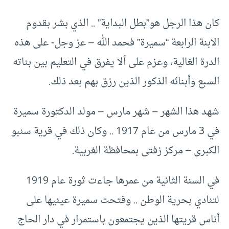
كان هذا الرجل هو”بطل البداية” .. الذي بشر بقدوم
الابنة الرابعة “سميرة” فحمد الله – عز وجل- على هذه
الدرة الغالية، وعزم على ألا يفرق في التعليم بين بناته
السبع وأبنائه الذكور الذين رزق بهم بعد ذلك.
شهد هذا الشهر – شهر مارس – مولد الدكتورة سميرة
في 3 مارس من عام 1917 .. وكان ذلك في قرية سنبو
الكبرى – مركز زفتى بمحافظة الغربية.
في السنة الثانية من عمرها جاءت ثورة عام 1919
لتنادي بحرية الوطن .. وفتحت سميرة عينيها على
أناس قريتها الذين يجتمعون باستمرار في دار الحاج