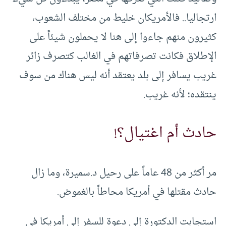
ارتجاليا.. فالأمريكان خليط من مختلف الشعوب،
كثيرون منهم جاءوا إلى هنا لا يحملون شيئاً على
الإطلاق فكانت تصرفاتهم في الغالب كتصرف زائر
غريب يسافر إلى بلد يعتقد أنه ليس هناك من سوف
ينتقده؛ لأنه غريب.
حادث أم اغتيال؟!
مر أكثر من 48 عاماً على رحيل د.سميرة، وما زال
حادث مقتلها في أمريكا محاطاً بالغموض.
استجابت الدكتورة إلى دعوة للسفر إلى أمريكا في