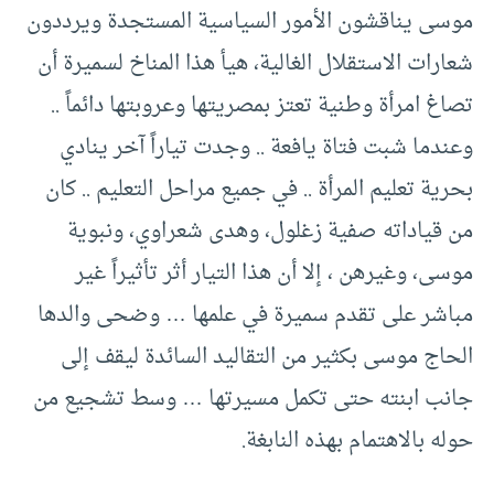
موسى يناقشون الأمور السياسية المستجدة ويرددون
شعارات الاستقلال الغالية، هيأ هذا المناخ لسميرة أن
تصاغ امرأة وطنية تعتز بمصريتها وعروبتها دائماً ..
وعندما شبت فتاة يافعة .. وجدت تياراً آخر ينادي
بحرية تعليم المرأة .. في جميع مراحل التعليم .. كان
من قياداته صفية زغلول، وهدى شعراوي، ونبوية
موسى، وغيرهن ، إلا أن هذا التيار أثر تأثيراً غير
مباشر على تقدم سميرة في علمها … وضحى والدها
الحاج موسى بكثير من التقاليد السائدة ليقف إلى
جانب ابنته حتى تكمل مسيرتها … وسط تشجيع من
حوله بالاهتمام بهذه النابغة.