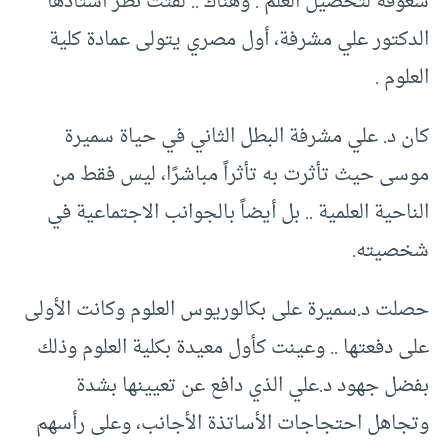
شغوفة لتحصيل العلم . وهناك .. لفتت نظر أستاذها
الدكتور علي مشرفة، أول مصري يتولى عمادة كلية
العلوم .
كان د. علي مشرفة البطل الثاني في حياة سميرة
موسى حيث تأثرت به تأثراً مباشرًا، ليس فقط من
الناحية العلمية .. بل أيضاً بالجوانب الاجتماعية في
شخصيته.
حصلت د.سميرة على بكالوريوس العلوم وكانت الأولى
على دفعتها .. وعينت كأول معيدة بكلية العلوم وذلك
بفضل جهود د.علي الذي دافع عن تعيينها بشدة
وتجاهل احتجاجات الأساتذة الأجانب، وعلى رأسهم