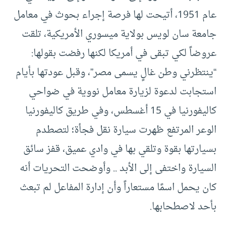
عام 1951، أتيحت لها فرصة إجراء بحوث في معامل
جامعة سان لويس بولاية ميسوري الأمريكية، تلقت
عروضاً لكي تبقى في أمريكا لكنها رفضت بقولها:
“ينتظرني وطن غالٍ يسمى مصر”، وقبل عودتها بأيام
استجابت لدعوة لزيارة معامل نووية في ضواحي
كاليفورنيا في 15 أغسطس، وفي طريق كاليفورنيا
الوعر المرتفع ظهرت سيارة نقل فجأة؛ لتصطدم
بسيارتها بقوة وتلقي بها في وادي عميق، قفز سائق
السيارة واختفى إلى الأبد .. وأوضحت التحريات أنه
كان يحمل اسمًا مستعاراً وأن إدارة المفاعل لم تبعث
بأحد لاصطحابها.