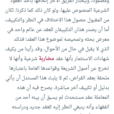
ومضمونا، ويختار الفريق الآخر إلحاقها بأحد العقود
الشرعية المنصوص عليها، ولو كان ذلك كما ذكرنا: لكان
من المقبول حصول هذا الاختلاف في النظر والتكييف،
أما أن يصدر هذان التكييفان للعقد عن عالم واحد في
معرض بحثه وتمحيصه لموضوع هذا العقد؛ فذلك
الذي لا يقبل في حال من الأحوال، وقد رأينا من يكيف
شهادات الاستثمار بأنها عقد
مضاربة
شرعية وأنها لا
تخرج عن أصول الشريعة وقواعدها العامة باعتبارها
ملحقة بعقد القراض، ثم لا يلبث هذا المستدل أن يأتي
بدليل أو تكييف آخر مباشرة، يصرح فيه أن هذه
المعاملة عقد مستحدث لم يسبق أن بينه أحد من
الفقهاء وأنه ينبغي النظر إليه كعقد جديد ودراسته