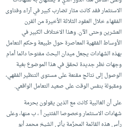
الاستثمار فقد كانت مثار تضارب كبير في آراء وفتاوى
الفقهاء خلال العقود الثلاثة الأخيرة من القرن
العشرين وحتى الآن. وهذا الاختلاف الكبير في
الأوساط الفقهية المعاصرة حول طبيعة وحكم التعامل
بهذه الشهادات يجعل ميدان البحث مفتوحا دائما أمام
وجهات نظر جديدة تحقق في هذا الموضوع بغية
الوصول إلى نتائج مقنعة على مستوى التنظير الفقهي،
ومقبولة بنفس الوقت على صعيد التعامل الواقعي.
على أن الغالبية كانت مع الذين يقولون بحرمة
شهادات الاستثمار وخصوصا الفئتين أ ، ب منها، وعلى
رأس هذه القائمة المحرِّمة يأتي الشيخ محمد أبو