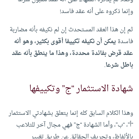
وإنما ذكروه على أنه عقد فاسد!
ثم إن هذا العقد المستحدث إن لم نكيفه بأنه مضاربة
فاسدة
يمكن أن نكيفه تكييفا أقوى بكثير، وهو أنه
عقد قرض بفائدة محددة، وهذا ما ينطق بأنه عقد
باطل شرعا
.
شهادة الاستثمار “ج” وتكييفها
وهذا الكلام السابق كله إنما يتعلق بشهادتي الاستثمار
“أ”، “ب”، وأما الشهادة “ج” فهي مجال آخر للتلاعب
بالألفاظ، وتحريف الحقائق عن طريق تغيير