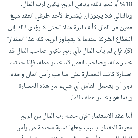
10% أو نحو ذلك، وباقي الربح يكون لرب المال،
وبالتالي فلا يجوز أن يُشترط لأحد طرفي العقد مبلغ
معين من المال كألف ليرة مثلا “حتى لا يؤدي ذلك إلى
انقطاع الشركة عندما لا يتجاوز الربح كله هذا المقدار”
(5). فإن لم يأت المال بأي ربح يكون صاحب المال قد
خسر ماله، وصاحب العمل قد خسر عمله، فإذا حدثت
خسارة كانت الخسارة على صاحب رأس المال وحده،
دون أن يتحمل العامل أي شيء من هذه الخسارة
وإنما هو يخسر عمله دائما.
أما عقد الاستثمار “فإن حصة رب المال من الربح
معينة المقدار، بسبب جعلها نسبة محددة من رأس