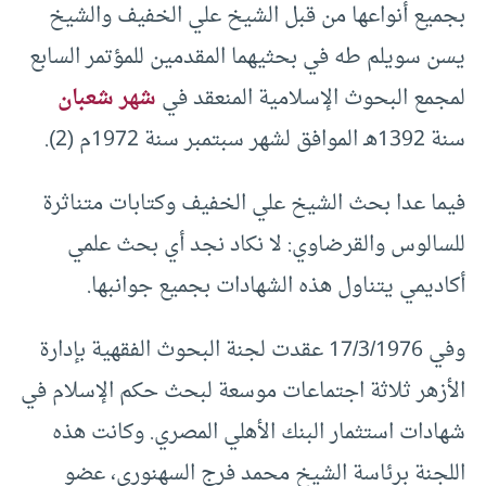
بجميع أنواعها من قبل الشيخ علي الخفيف والشيخ
يسن سويلم طه في بحثيهما المقدمين للمؤتمر السابع
لمجمع البحوث الإسلامية المنعقد في
شهر شعبان
سنة 1392هـ الموافق لشهر سبتمبر سنة 1972م (2).
فيما عدا بحث الشيخ علي الخفيف وكتابات متناثرة
للسالوس والقرضاوي: لا نكاد نجد أي بحث علمي
أكاديمي يتناول هذه الشهادات بجميع جوانبها.
وفي 17/3/1976 عقدت لجنة البحوث الفقهية بإدارة
الأزهر ثلاثة اجتماعات موسعة لبحث حكم الإسلام في
شهادات استثمار البنك الأهلي المصري. وكانت هذه
اللجنة برئاسة الشيخ محمد فرج السهنوري، عضو