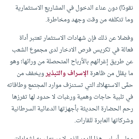
نقودًا) دون عناء الدخول في المشاريع الاستثمارية
وما تتكلفه من وقت وجهد ومخاطرة.
وفضلا عن ذلك فإن شهادات الاستثمار تعتبر أداة
فعالة في تكريس فرص الادخار لدى مجموع الشعب
عن طريق إغرائهم بالأرباح المتحصلة من ورائها؛ وهو
ما يقلل من ظاهرة
الإسراف والتبذير
ويخفف من
حمَّى الاستهلاك التي تستنزف موارد المجتمع وطاقاته
في تلبية حاجات وهمية ورغبات لا حدود لها تفرزها
رحم الحضارة الحديثة بأجهزتها الدعائية السرطانية
وشركاتها العابرة للقارات.
وعلى أساس هذا الدور الذي لا يستهان به لشهادات