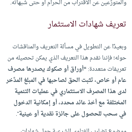
والمتورِّعين عن الاقتراب من الحرام أو حتى شبهاته.
تعريف شهادات الاستثمار
وبعيدًا عن التطويل في مسألة التعريف والمناقشات
حوله؛ فإننا نقدم هذا التعريف الذي يمكن تحصيله من
تعريفات متعددة:
“أوراق أو صكوك يصدرها مصرف
عام أو خاص، تثبت الحق لصاحبها في المبلغ المدَّخر
لدى هذا المصرف الاستثماري في عمليات التنمية
المختلفة مع أخذ عائد محدد، أو إمكانية الدخول
في سحب للحصول على جائزة نقدية أو عينية
“.
موضوع تضارب الفتاوى الشرعية حول شهادات