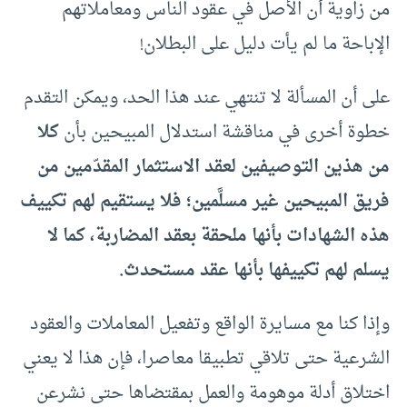
من زاوية أن الأصل في عقود الناس ومعاملاتهم
الإباحة ما لم يأت دليل على البطلان!
على أن المسألة لا تنتهي عند هذا الحد، ويمكن التقدم
خطوة أخرى في مناقشة استدلال المبيحين بأن
كلا
من هذين التوصيفين لعقد الاستثمار المقدّمين من
فريق المبيحين غير مسلَّمين؛ فلا يستقيم لهم تكييف
هذه الشهادات بأنها ملحقة بعقد المضاربة، كما لا
يسلم لهم تكييفها بأنها عقد مستحدث.
وإذا كنا مع مسايرة الواقع وتفعيل المعاملات والعقود
الشرعية حتى تلاقي تطبيقا معاصرا، فإن هذا لا يعني
اختلاق أدلة موهومة والعمل بمقتضاها حتى نشرعن