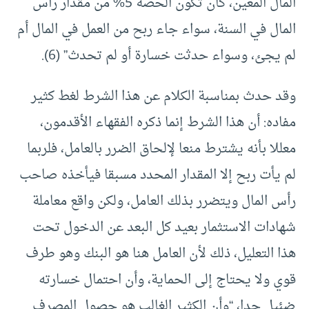
المال المعين، كأن تكون الحصة 5% من مقدار رأس
المال في السنة، سواء جاء ربح من العمل في المال أم
لم يجئ، وسواء حدثت خسارة أو لم تحدث” (6).
وقد حدث بمناسبة الكلام عن هذا الشرط لغط كثير
مفاده: أن هذا الشرط إنما ذكره الفقهاء الأقدمون،
معللا بأنه يشترط منعا لإلحاق الضرر بالعامل، فلربما
لم يأت ربح إلا المقدار المحدد مسبقا فيأخذه صاحب
رأس المال ويتضرر بذلك العامل، ولكن واقع معاملة
شهادات الاستثمار بعيد كل البعد عن الدخول تحت
هذا التعليل، ذلك لأن العامل هنا هو البنك وهو طرف
قوي ولا يحتاج إلى الحماية، وأن احتمال خسارته
ضئيل جدا، “وأن الكثير الغالب هو حصول المصرف