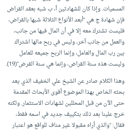
المسميات. وإذا كان للشهادتين أ، ب شبه بعقد القراض
فإن شهادة ج هي “أبعد الأنواع الثلاثة شبها بالقراض،
فليست تشترك معه إلا في أن المال فيها من جانب،
والعمل من جانب آخر، وليس في ربح مالها اشتراك
بين رب المال والعامل، وإنما الربح جميعه للعامل
وليست هذه سنة القراض، وإنما هي سنة القرض”(19).
وهذا الكلام صادر عن الشيخ علي الخفيف الذي يعد
بحثه الخاص بهذا الموضوع أقوى الأبحاث المقدمة
حتى الآن من قبل المحللين لشهادات الاستثمار. ولكنه
خرج علينا بعد ذلك بتكييف جديد في اسمه فقط،
فقال: “والذي أراه مقبولا غير مناف للواقع هو اعتبار