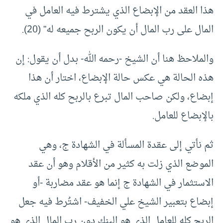
هذا العقد من الإبضاع الذي يشترط فيه العامل في
المال على رب المال أن يكون الربح جميعه له” (20).
والملاحظ هنا أن الشيخ -رحمه الله- بدل أن يقول: إن
هذه الحالة هي عكس حالة الإبضاع، اختار أن هذا
إبضاع، ولكن صاحب المال تبرع بالربح كله الذي ملكه
بالإبضاع للعامل.
ثم نأتي إلى عقدة المسألة في الشهادة ج، وهي
الموضع الذي زلت به كثير من الأقلام وهو أن عقد
الاستثمار في الشهادة ج إنما هو عقد مضاربة -أو
إبضاع بتعبير الشيخ علي الخفيف- اشتُرط فيه جعل
الربح كله للعامل الذي هو البنك دون رب المال الذي هو