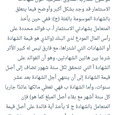
الاستثمار قد وجد بشكل أكبر وأوضح فيما يتعلق
بالشهادة الموسومة بالفئة (ج)؛ ففي حين يأخذ
المتعامل بشهادتي الاستثمار أ، ب فوائد محددة على
رأس المال المودع لدى البنك (والذي هو قيمة الشهادة
أو الشهادات التي اشتراها، مع فارق ليس له كبير الأثر
شرعا بين هاتين الشهادتين، وهو أن الفوائد على
الشهادة أ التي تتحقق لكل ستة شهور تضاف إلى أصل
قيمة الشهادة إلى أن ينتهي أجل الشهادة بعد عشر
سنوات، وأما الشهادة ب فهي تعطي مالكها عائدًا جاريا
كل ستة أشهر مع بقاء أصل المبلغ كما هو) فإن
المتعامل بالشهادة ج لا يأخذ أية فائدة على أصل قيمة