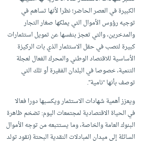
الكبيرة في العصر الحاضر؛ نظرا لأنها تساهم في
توجيه رؤوس الأموال التي يملكها صغار التجار
والمدخرين، والتي تعجز بنفسها عن تمويل استثمارات
كبيرة لتصب في حقل الاستثمار الذي بات الركيزة
الأساسية للاقتصاد الوطني والمحرك الفعال لعجلة
التنمية، خصوصا في البلدان الفقيرة أو تلك التي
توصف بأنها “نامية”.
ويعزز أهمية شهادات الاستثمار ويكسبها دورا فعالا
في الحياة الاقتصادية لمجتمعات اليوم: تضخم ظاهرة
البنوك العامة والخاصة، وما يستتبعه من توجه الأموال
السائلة إلى ميدان المبادلات النقدية البحتة (نقود تولد