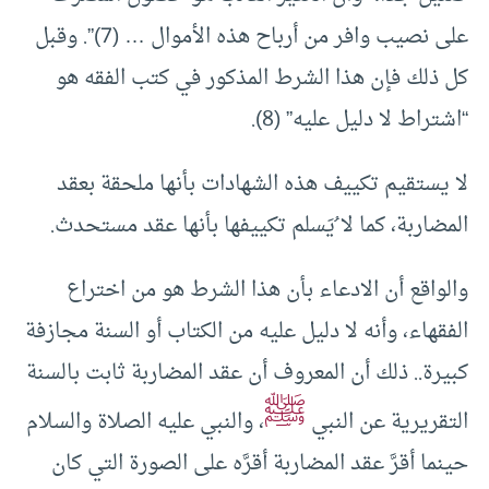
على نصيب وافر من أرباح هذه الأموال … (7)”. وقبل
كل ذلك فإن هذا الشرط المذكور في كتب الفقه هو
“اشتراط لا دليل عليه” (8).
لا يستقيم تكييف هذه الشهادات بأنها ملحقة بعقد
المضاربة، كما لا ُيَسلم تكييفها بأنها عقد مستحدث.
والواقع أن الادعاء بأن هذا الشرط هو من اختراع
الفقهاء، وأنه لا دليل عليه من الكتاب أو السنة مجازفة
كبيرة.. ذلك أن المعروف أن عقد المضاربة ثابت بالسنة
ﷺ
التقريرية عن النبي
، والنبي عليه الصلاة والسلام
حينما أقرَّ عقد المضاربة أقرَّه على الصورة التي كان