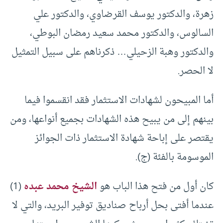
زهرة، والدكتور يوسف القرضاوي، والدكتور علي
السالوس، والدكتور محمد سعيد رمضان البوطي،
والدكتور وهبة الزحيلي… ذكرناهم على سبيل التمثيل
لا الحصر.
أما المبيحون لشهادات الاستثمار فقد انقسموا فيما
بينهم إلى من يبيح هذه الشهادات بجميع أنواعها، ومن
يقتصر على إباحة شهادة الاستثمار ذات الجوائز
الموسومة بالفئة (ج).
كان أول من فتح هذا الباب هو
الشيخ محمد عبده
(1)
عندما أفتى بحل أرباح صناديق توفير البريد، والتي لا