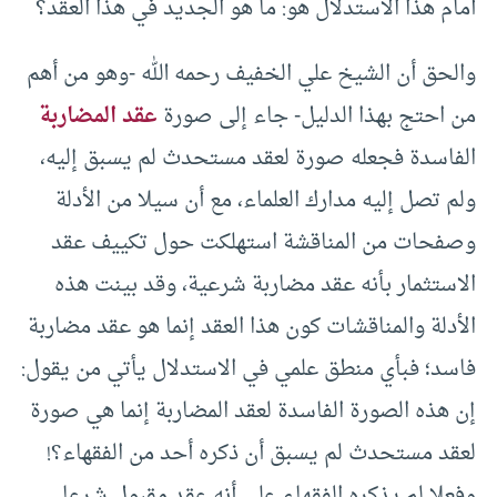
أمام هذا الاستدلال هو: ما هو الجديد في هذا العقد؟
والحق أن الشيخ علي الخفيف رحمه الله -وهو من أهم
من احتج بهذا الدليل- جاء إلى صورة
عقد المضاربة
الفاسدة فجعله صورة لعقد مستحدث لم يسبق إليه،
ولم تصل إليه مدارك العلماء، مع أن سيلا من الأدلة
وصفحات من المناقشة استهلكت حول تكييف عقد
الاستثمار بأنه عقد مضاربة شرعية، وقد بينت هذه
الأدلة والمناقشات كون هذا العقد إنما هو عقد مضاربة
فاسد؛ فبأي منطق علمي في الاستدلال يأتي من يقول:
إن هذه الصورة الفاسدة لعقد المضاربة إنما هي صورة
لعقد مستحدث لم يسبق أن ذكره أحد من الفقهاء؟!
وفعلا لم يذكره الفقهاء على أنه عقد مقبول شرعا