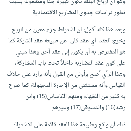
وهو أن أرباح البنك تكون كبيرة جدا ومضمونة بسبب
تطور دراسات جدوى المشاريع الاقتصادية.
وبعد هذا كله أقول: إن اشتراط جزء معين من الربح
يخرج العقد -أي عقد كان- عن طبيعة عقد الشركة كما
هو المفترض به أن يكون إلى عقد آخر. وهذا مبني
على كون عقد المضاربة داخلاً تحت باب المشاركة،
وهذا الرأي أصح وأولى من القول بأنه وارد على خلاف
القياس وأنه مستثنى من الإجارة المجهولة، كما صرح
به كثير من الفقهاء ومنهم الكاساني(15) وابن
رشد(16) والدسوقي(17) وغيرهم.
ذلك أن واقع وطبيعة هذا العقد قائمة على الاشتراك