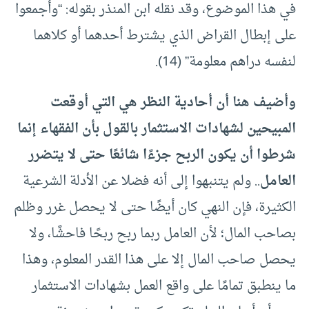
في هذا الموضوع، وقد نقله ابن المنذر بقوله: “وأجمعوا
على إبطال القراض الذي يشترط أحدهما أو كلاهما
لنفسه دراهم معلومة” (14).
وأضيف هنا أن أحادية النظر هي التي أوقعت
المبيحين لشهادات الاستثمار بالقول بأن الفقهاء إنما
شرطوا أن يكون الربح جزءًا شائعًا حتى لا يتضرر
العامل
.. ولم يتنبهوا إلى أنه فضلا عن الأدلة الشرعية
الكثيرة، فإن النهي كان أيضًا حتى لا يحصل غرر وظلم
بصاحب المال؛ لأن العامل ربما ربح ربحًا فاحشًا، ولا
يحصل صاحب المال إلا على هذا القدر المعلوم، وهذا
ما ينطبق تمامًا على واقع العمل بشهادات الاستثمار