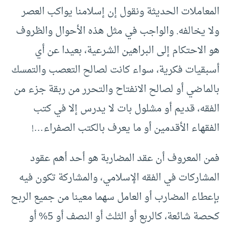
المعاملات الحديثة ونقول إن إسلامنا يواكب العصر
ولا يخالفه. والواجب في مثل هذه الأحوال والظروف
هو الاحتكام إلى البراهين الشرعية، بعيدا عن أي
أسبقيات فكرية، سواء كانت لصالح التعصب والتمسك
بالماضي أو لصالح الانفتاح والتحرر من ربقة جزء من
الفقه، قديم أو مشلول بات لا يدرس إلا في كتب
الفقهاء الأقدمين أو ما يعرف بالكتب الصفراء…!
فمن المعروف أن عقد المضاربة هو أحد أهم عقود
المشاركات في الفقه الإسلامي، والمشاركة تكون فيه
بإعطاء المضارب أو العامل سهما معينا من جميع الربح
كحصة شائعة، كالربع أو الثلث أو النصف أو 5% أو