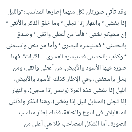
وقد تأتي صورتان لكل منهما إطارها المناسب: “والليل
إذا يغشى * والنهار إذا تجلى * وما خلق الذكر والأنثى *
إن سعيكم لشتى * فأما من أعطى واتقى * وصدق
بالحسنى * فسنيسره لليسرى * وأما من بخل واستغنى
* وكذب بالحسنى فسنيسره للعسرى… الآيات”، فهنا
صورة فيها الأسود والأبيض، من أعطى واتقى، ومن
بخل واستغنى، وفي الإطار كذلك الأسود والأبيض،
الليل إذا يغشى هذه المرة (وليس إذا سجى)، والنهار
إذا تجلى (المقابل لليل إذا يغشى)، وهنا الذكر والأنثى
المتقابلان في النوع والخلقة، فذلك إطار مناسب
للصورة.. أما الشكل المصاحب فلا هي أعلى من