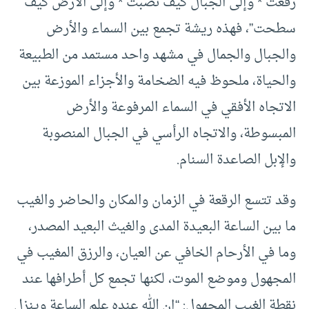
رفعت * وإلى الجبال كيف نصبت * وإلى الأرض كيف
سطحت”، فهذه ريشة تجمع بين السماء والأرض
والجبال والجمال في مشهد واحد مستمد من الطبيعة
والحياة، ملحوظ فيه الضخامة والأجزاء الموزعة بين
الاتجاه الأفقي في السماء المرفوعة والأرض
المبسوطة، والاتجاه الرأسي في الجبال المنصوبة
والإبل الصاعدة السنام.
وقد تتسع الرقعة في الزمان والمكان والحاضر والغيب
ما بين الساعة البعيدة المدى والغيث البعيد المصدر،
وما في الأرحام الخافي عن العيان، والرزق المغيب في
المجهول وموضع الموت، لكنها تجمع كل أطرافها عند
نقطة الغيب المجهول: “إن الله عنده علم الساعة وينزل