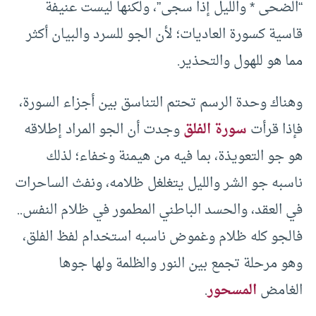
“الضحى * والليل إذا سجى”، ولكنها ليست عنيفة
قاسية كسورة العاديات؛ لأن الجو للسرد والبيان أكثر
مما هو للهول والتحذير.
وهناك وحدة الرسم تحتم التناسق بين أجزاء السورة،
فإذا قرأت
سورة الفلق
وجدت أن الجو المراد إطلاقه
هو جو التعويذة، بما فيه من هيمنة وخفاء؛ لذلك
ناسبه جو الشر والليل يتغلغل ظلامه، ونفث الساحرات
في العقد، والحسد الباطني المطمور في ظلام النفس..
فالجو كله ظلام وغموض ناسبه استخدام لفظ الفلق،
وهو مرحلة تجمع بين النور والظلمة ولها جوها
الغامض
المسحور
.