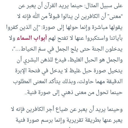
على سبيل المثال: حينما يريد القرآن أن يعبر عن
“معنى” أن الكافرين لن ينالوا قبولاً من الله فإنه لا
يقولها مباشرة وإنما حولها إلى صورة: “إن الذين كفروا
بآياتنا واستكبروا عنها لا تفتح لهم
أبواب السماء
ولا
يدخلون الجنة حتى يلج الجمل في سمّ الخياط…”،
والجمل هو الحبل الغليظ، فيدع للذهن البشري أن
يتخيل صورة حبل غليظ لا يدخل في فتحة الإبرة
الدقيقة مهما حاولت، وبذلك يتأكد المعنى المطلوب
حينما تحول من معنى ذهني إلى صورة فنية..
وحينما يريد أن يعبر عن ضياع أجر الكافرين فإنه لا
يعبر عنها بطريقة تقريرية وإنما برسم صورة فنية