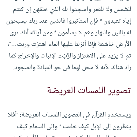
للشمس ولا للقمر واسجدوا لله الذي خلقهن إن كنتم
إياه تعبدون * فإن استكبروا فالذين عند ربك يسبحون
له بالليل والنهار وهم لا يسأمون * ومن آياته أنك ترى
الأرض خاشعة فإذا أنزلنا عليها الماء اهتزت وربت…”،
ثم لا يزيد على الاهتزاز والرَّبْء الإنبات والإخراج كما
زاد هناك؛ لأنه لا محل لهما في جو العبادة والسجود.
تصوير اللمسات العريضة
ويستخدم القرآن في التصوير اللمسات العريضة: “أفلا
ينظرون إلى الإبل كيف خلقت * وإلى السماء كيف