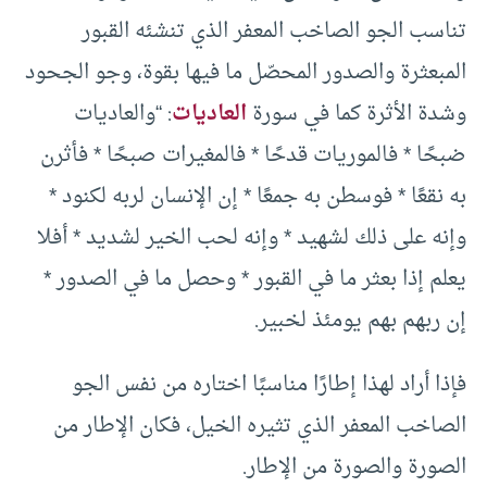
تناسب الجو الصاخب المعفر الذي تنشئه القبور
المبعثرة والصدور المحصّل ما فيها بقوة، وجو الجحود
وشدة الأثرة كما في سورة
العاديات
: “والعاديات
ضبحًا * فالموريات قدحًا * فالمغيرات صبحًا * فأثرن
به نقعًا * فوسطن به جمعًا * إن الإنسان لربه لكنود *
وإنه على ذلك لشهيد * وإنه لحب الخير لشديد * أفلا
يعلم إذا بعثر ما في القبور * وحصل ما في الصدور *
إن ربهم بهم يومئذ لخبير.
فإذا أراد لهذا إطارًا مناسبًا اختاره من نفس الجو
الصاخب المعفر الذي تثيره الخيل، فكان الإطار من
الصورة والصورة من الإطار.