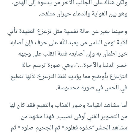
ولكن هناك على الجانب الآخر من يدعوه إلى الهدى،
وهو بين الغواية والدعاء حيران متلفت.
وحينما يعبر عن حالة نفسية مثل تزعزع العقيدة تأتي
الآية “ومن الناس من يعبد الله على حرف فإن أصابه
خير اطمأن به وإن أصابته فتنة انقلب على وجهه
خسر الدنيا والآخرة…”، وهي صورة ترسم حالة
التزعزع بأوضح مما يؤديه لفظ التزعزع؛ لأنها تنطبع
في الحس في صورة محسوسة.
أما مشاهد القيامة وصور العذاب والنعيم فقد كان لها
من التصوير الفني أوفى نصيب.. فهذا مشهد من
مشاهد الحشر “خذوه فغلوه * ثم الجحيم صلوه * ثم