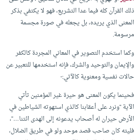
ذلك القرآن كله فيما عدا التشريع، فهو لا يكتفي بذكر
المعنى الذي يريده، بل يجعله في صورة مجسمة
مرسومة.
وكما استخدم التصوير في المعاني المجردة كالكفر
والإيمان والتوحيد والشرك، فإنه استخدمها للتعبير عن
حالات نفسية ومعنوية كالآتي:-
فحينما يكون المعنى هو حيرة غير المؤمنين تأتي
الآية “ونرد على أعقابنا كالذي استهوته الشياطين في
الأرض حيران له أصحاب يدعونه إلى الهدى ائتنا…”،
فليته كان صاحب قصد موحد ولو في طريق الضلال،