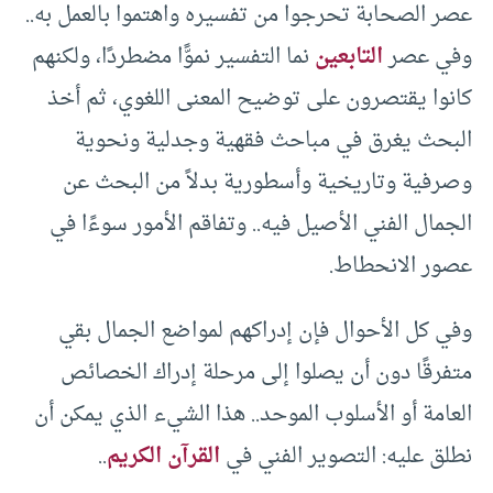
عصر الصحابة تحرجوا من تفسيره واهتموا بالعمل به..
وفي عصر
التابعين
نما التفسير نموًّا مضطردًا، ولكنهم
كانوا يقتصرون على توضيح المعنى اللغوي، ثم أخذ
البحث يغرق في مباحث فقهية وجدلية ونحوية
وصرفية وتاريخية وأسطورية بدلاً من البحث عن
الجمال الفني الأصيل فيه.. وتفاقم الأمور سوءًا في
عصور الانحطاط.
وفي كل الأحوال فإن إدراكهم لمواضع الجمال بقي
متفرقًا دون أن يصلوا إلى مرحلة إدراك الخصائص
العامة أو الأسلوب الموحد.. هذا الشيء الذي يمكن أن
نطلق عليه: التصوير الفني في
القرآن الكريم
..