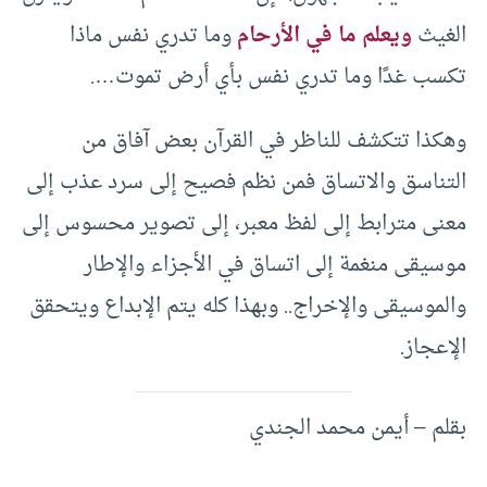
الغيث
ويعلم ما في الأرحام
وما تدري نفس ماذا
تكسب غدًا وما تدري نفس بأي أرض تموت….
وهكذا تتكشف للناظر في القرآن بعض آفاق من
التناسق والاتساق فمن نظم فصيح إلى سرد عذب إلى
معنى مترابط إلى لفظ معبر، إلى تصوير محسوس إلى
موسيقى منغمة إلى اتساق في الأجزاء والإطار
والموسيقى والإخراج.. وبهذا كله يتم الإبداع ويتحقق
الإعجاز.
بقلم – أيمن محمد الجندي