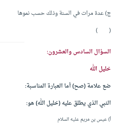
ج) عدة مرات في السنة وذلك حسب نموها
( )
السؤال السادس والعشرون:
خليل الله
ضع علامة (صح) أما العبارة المناسبة:
النبي الذي يطلق عليه (خليل الله) هو:
أ) عيس بن مريم عليه السلام