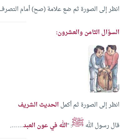
انظر إلى الصورة ثم ضع علامة (صح) أمام التصرف 
السؤال الثامن والعشرون:
انظر إلى الصورة ثم أكمل
الحديث الشريف
ﷺ
قال رسول الله
: “
الله في عون العبد
…….