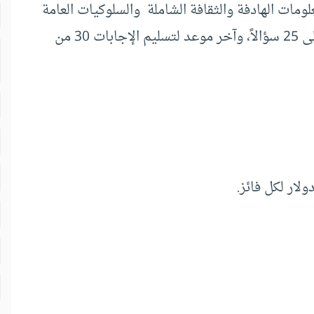
ومات الهادفة والثقافة الشاملة والسلوكيات العامة
تتكون المسابقة من 30 سؤالاً، والمطلوب الإجابة على 25 سؤالاً، وآخر موعد لتسليم الإجابات 30 من