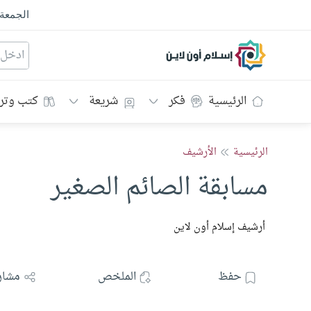
الجمعة
إسلام أون لاين
الرئيسية
فكر
شريعة
كتب وتر
الرئيسية
الأرشيف
مسابقة الصائم الصغير
أرشيف إسلام أون لاين
حفظ
الملخص
مشار