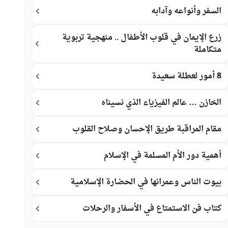
السفر وأنواعه وآدابه
زرع الإيمان في قلوب الأطفال .. منهجية تربوية
متكاملة
8 أمور لعطلة سعيدة
الخازن … عالم الفيزياء الذي نسيناه
مقام المراقبة طريق الإحسان وصلاح القلوب
أهمية دور الأم المسلمة في الإسلام
بيوت الناس وعمرانها في الحضارة الإسلامية
كتاب فن الاستمتاع في الأسفار والرحلات