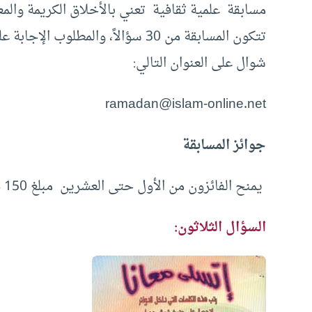
مسابقة علمية ثقافية تعني بالأخلاق الكريمة والمعل
شوال على العنوان التالي:
ramadan@islam-online.net
جوائز المسابقة
يمنح الفائزون من الأول حتى العشرين مبلغ 150 دولار لكل فائز.
السؤال الثلاثون: