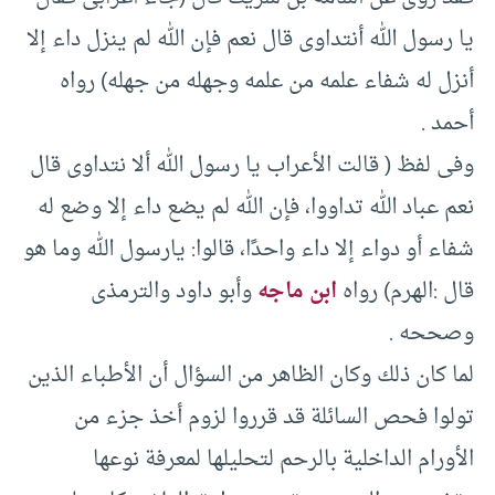
يا رسول الله أنتداوى قال نعم فإن الله لم ينزل داء إلا
أنزل له شفاء علمه من علمه وجهله من جهله)‏ رواه
أحمد .‏
وفى لفظ (‏ قالت الأعراب يا رسول الله ألا نتداوى قال
نعم عباد الله تداووا، فإن الله لم يضع داء إلا وضع له
شفاء أو دواء إلا داء واحدًا، قالوا: يارسول الله وما هو
قال :الهرم)‏ رواه
ابن ماجه
وأبو داود والترمذى
وصححه .‏
لما كان ذلك وكان الظاهر من السؤال أن الأطباء الذين
تولوا فحص السائلة قد قرروا لزوم أخذ جزء من
الأورام الداخلية بالرحم لتحليلها لمعرفة نوعها