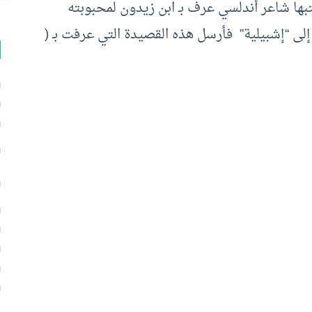
بها شاعر أندلسي عرف بـ ابن زيدون لمحبوبته
لى “إشبيلية” فأرسل هذه القصيدة التي عرفت بـ (