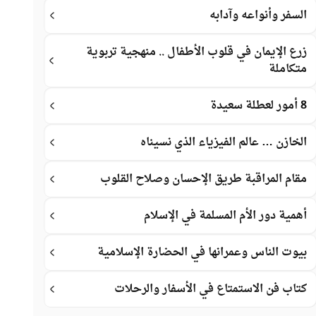
السفر وأنواعه وآدابه
زرع الإيمان في قلوب الأطفال .. منهجية تربوية
متكاملة
8 أمور لعطلة سعيدة
الخازن … عالم الفيزياء الذي نسيناه
مقام المراقبة طريق الإحسان وصلاح القلوب
أهمية دور الأم المسلمة في الإسلام
بيوت الناس وعمرانها في الحضارة الإسلامية
كتاب فن الاستمتاع في الأسفار والرحلات