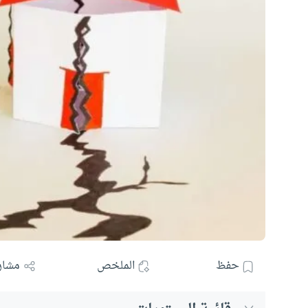
حفظ
الملخص
مشار