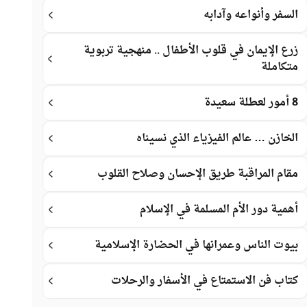
السفر وأنواعه وآدابه
زرع الإيمان في قلوب الأطفال .. منهجية تربوية
متكاملة
8 أمور لعطلة سعيدة
الخازن … عالم الفيزياء الذي نسيناه
مقام المراقبة طريق الإحسان وصلاح القلوب
أهمية دور الأم المسلمة في الإسلام
بيوت الناس وعمرانها في الحضارة الإسلامية
كتاب فن الاستمتاع في الأسفار والرحلات