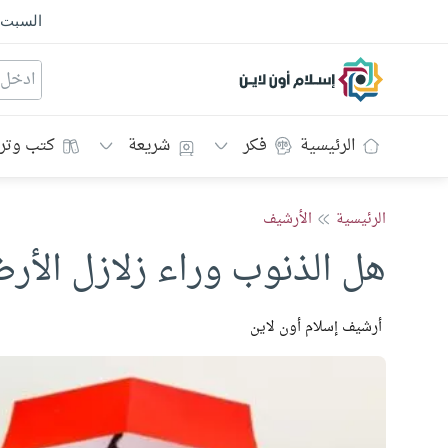
السبت
إسلام أون لاين
الرئيسية
فكر
شريعة
كتب وتر
الرئيسية
الأرشيف
هل الذنوب وراء زلازل الأر
أرشيف إسلام أون لاين