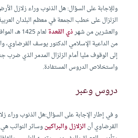
وللإجابة على السؤال: هل الذنوب وراء زلازل الأرض
الزلزال على خطب الجمعة في معظم البلدان العربي
والعشرين من شهر
ذي القعدة
من الداعية الإسلامي الدكتور يوسف القرضاوي، وال
إلى الوقوف مليا أمام الزلزال المدمر الذي ضرب جن
واستخلاص الدروس المستفادة.
دروس وعبر
و في إطار الإجابة على السؤال:هل الذنوب وراء ز
القرضاوي أن
الزلازل والبراكين
وسائر النوائب هي ع