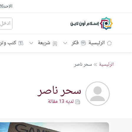
الاحد
26
إسلام أون لاين
الرئيسية
فكر
شريعة
كتب وتر
الرئيسية
سحر ناصر
سحر ناصر
لديه 13 مقالة