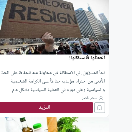
أخطأوا فاستقالوا!
لجأ المسؤول إلى الاستقالة في محاولة منه للحفاظ على الحدّ
الأدنى من احترام مؤيديه حفاظاً على الكرامة الشخصية
والسياسية وعلى دوره في العملية السياسية بشكل عام.
سحر ناصر
المزيد