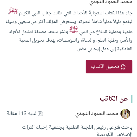
محمد الحمود النجدي
ﷺ
جاء هذا الكتاب استجابةً للأحداث التي طالت جناب النبي الكريم
،
ليقدم دليلاً عملياً شاملاً لنصرته. يستعرض المؤلف أكثر من سبعين وسيلة
ﷺ
علمية وعملية للدفاع عن النبي
ونشر سنته، مصنفة لتشمل الأفراد
والأسر، وطلبة العلم، والدعاة، والمؤسسات، بهدف تحويل المحبة
العاطفية إلى عمل إيجابي مثمر.
تحميل الكتاب
عن الكاتب
محمد الحمود النجدي
لديه 113 مقالة
باحث شرعي رئيس اللجنة العلمية بجمعية إحياء التراث
الإسلامي الكويتية