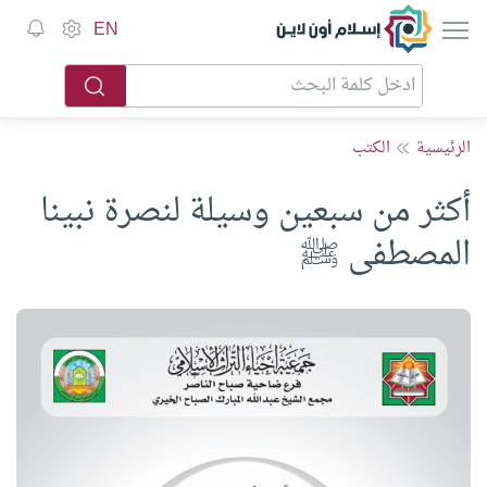
إسلام أون لاين
EN
الرئيسية
الكتب
أكثر من سبعين وسيلة لنصرة نبينا
المصطفى ﷺ