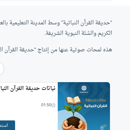
“حديقة القرآن النباتية” وسط المدينة التعليمية با
الكريم والسُنّة النبوية الشريفة.
هذه لمحات صوتية عنها من إنتاج “حديقة القرآن ا
نباتات حديقة القرآن النبات
01:50
استم