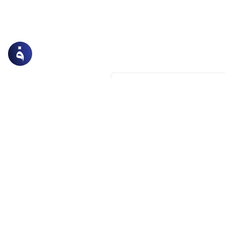
ميزة
عمرة