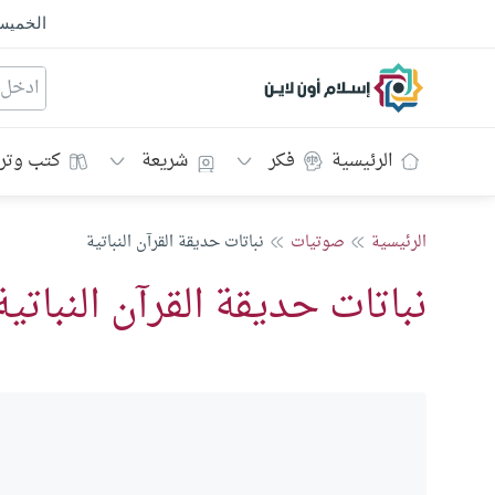
الخمي
إسلام أون لاين
الرئيسية
فكر
شريعة
كتب وتر
الرئيسية
صوتيات
نباتات حديقة القرآن النباتية
نباتات حديقة القرآن النباتية