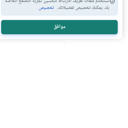
نستخدم ملفات تعريف الارتباط لتحسين تجربة التصفح الخاصة
بك. يمكنك تخصيص تفضيلاتك.
تخصيص
موافق
اشترك في قائمتنا 
انضم إلينا وكن أول من يعرف
إسلام أون لاين