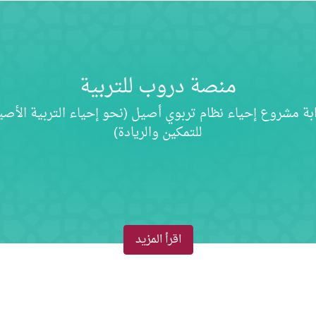
منصة دروب للتربية
بة مشروع إحياء نظام تربوي أصيل (نحو إحياء التربية الأصي
للتمكين والريادة)
اقرأ المزيد