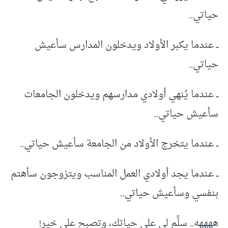
حياتي..
ــ عندما يكبر الأولاد ويدخلون المدارس سأعيش
حياتي..
ــ عندما يُنهي أولادي مدارسهم ويدخلون الجامعات
سأعيش حياتي..
ــ عندما يتخرج الأولاد من الجامعة سأعيش حياتي..
ــ عندما يجد أولادي العمل المناسب ويتزوجون سأهتم
بنفسي وسأعيش حياتي..
ههههه.. سلِّم لي على حياتك، وتصبح على خير!