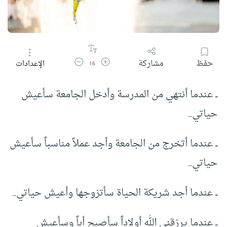
زيادة حجم الخط
تقليل حجم الخط
حفظ
مشاركة
الإعدادات
16
ــ عندما أنتهي من المدرسة وأدخل الجامعة سأعيش
حياتي..
ــ عندما أتخرج من الجامعة وأجد عملاً مناسباً سأعيش
حياتي..
ــ عندما أجد شريكة الحياة سأتزوجها وأعيش حياتي..
ــ عندما يرزقني الله أولاداً سأصبح أباً وسأعيش