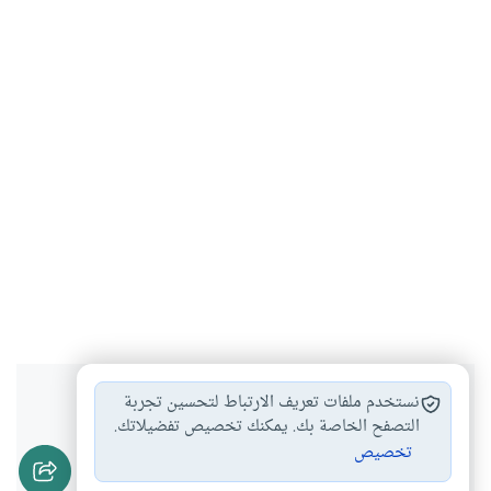
هل انتفعت بهذا المحتوى؟
نستخدم ملفات تعريف الارتباط لتحسين تجربة
التصفح الخاصة بك. يمكنك تخصيص تفضيلاتك.
تخصيص
نعم
لا