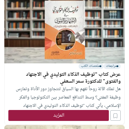
مراجعات
ملخصات الكتب
عرض كتاب “توظيف الذكاء التوليدي في الاجتهاد
والفتوى” للدكتورة سمر السعفي
هل تملك الآلة روحاً تفهم بها السياق لتتجاوز دور الأداة وتمارس
وظيفة المفتي؟ وسط التدافع المعاصر بين التكنولوجيا والفكر
الإسلامي، يأتي كتاب “توظيف الذكاء التوليدي في الاجتهاد
والفتوى: الإمكانات والتحديات” للدكتورة سمر حمودة السعفي ليقدّم
المزيد
دراسة نوازليّة تجمع بين التفكيك التقني والتأصيل الأصولي،