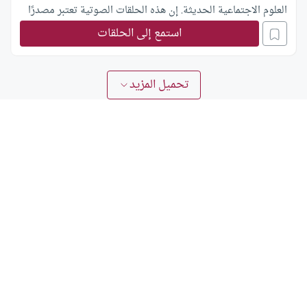
العلوم الاجتماعية الحديثة. إن هذه الحلقات الصوتية تعتبر مصدرًا
قيمًا لكل من يرغب في فهم عمق الفكر الإسلامي وتأثيره على
استمع إلى الحلقات
التطورات الحضارية والفكرية في العالم.
تحميل المزيد