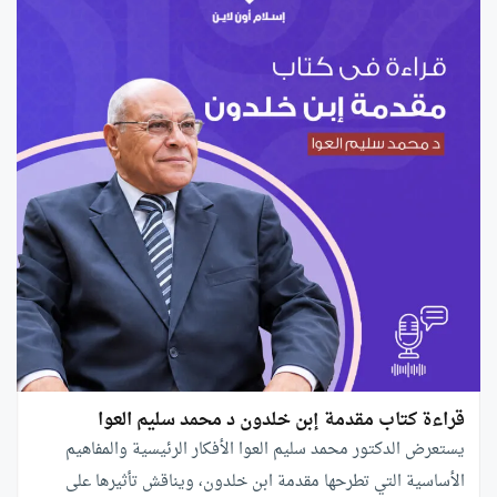
قراءة كتاب مقدمة إبن خلدون د محمد سليم العوا
يستعرض الدكتور محمد سليم العوا الأفكار الرئيسية والمفاهيم
الأساسية التي تطرحها مقدمة ابن خلدون، ويناقش تأثيرها على