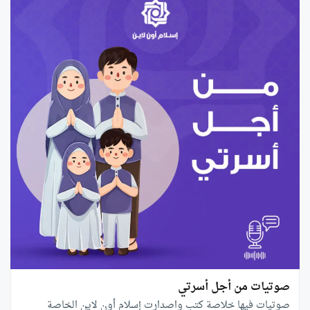
صوتيات من أجل أسرتي
صوتيات فيها خلاصة كتب واصدارت إسلام أون لاين الخاصة