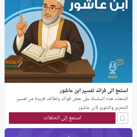
استمع الى فرائد تفسير ابن عاشور
اشتملت هذه السلسلة على بعض فوائد ولطائف فريدة من تفسير
التحرير والتنوير لابن عاشور
استمع إلى الحلقات