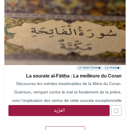
Le Saint Coran
La charia
La sourate al-Fātiḥa : La meilleure du Coran
Découvrez les mérites inestimables de la Mère du Coran.
Guérison, rempart contre le mal et fondement de la prière,
voici l’explication des vertus de cette sourate exceptionnelle.
المزيد