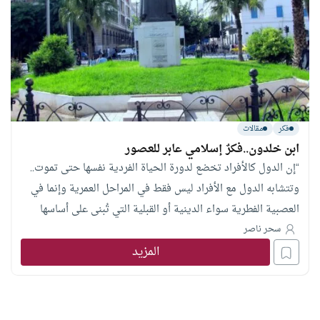
فكر
مقالات
ابن خلدون..فكرٌ إسلامي عابر للعصور
“إن الدول كالأفراد تخضع لدورة الحياة الفردية نفسها حتى تموت..
وتتشابه الدول مع الأفراد ليس فقط في المراحل العمرية وإنما في
العصبية الفطرية سواء الدينية أو القبلية التي تُبنى على أساسها
المجتمعات كما تُبنى على أساسها الدول.
سحر ناصر
المزيد