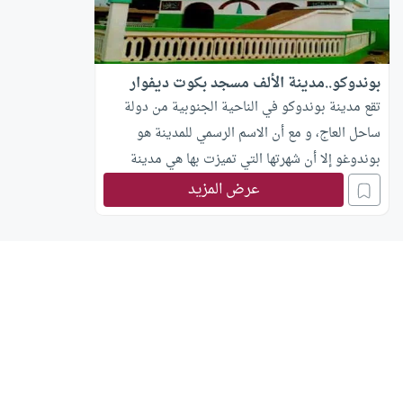
بوندوكو..مدينة الألف مسجد بكوت ديفوار
تقع مدينة بوندوكو في الناحية الجنوبية من دولة
ساحل العاج، و مع أن الاسم الرسمي للمدينة هو
بوندوغو إلا أن شهرتها التي تميزت بها هي مدينة
الألف مئذنة أو مدينة الألف مسجد.
عرض المزيد