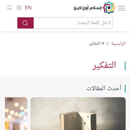
إسلام أون لاين
EN
الرئيسية
# التفكير
التفكير
أحدث المقالات