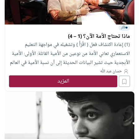
فكر
ماذا تحتاج الأمة الآن؟ (1 – 4)
(1) إعادة اكتشاف فعل { اقْرَأْ } وتشغيله في مواجهة التعليم
الاستعماري تعاني الأمة من نوعين من الأمية القاتلة: الأولى: الأمية
الأبجدية حيث تشير البيانات الحديثة إلى أن نسبة الأمية في العالم
الإسلامي تبلغ حوالي (40%) من تعداد السكان، وهو أمر يدعو إلى
حسان عبد الله
المزيد
استشعار المخاطر المترتبة عليه. والنوع الثاني هو: أمية الوعي
..وأقصد به غياب